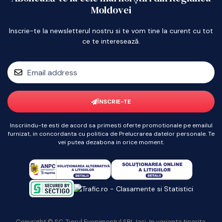
Moldovei
Inscrie-te la newsletterul nostru si te vom tine la curent cu tot
ce te interesează.
ÎNSCRIE-TE
Inscriindu-te esti de acord sa primesti oferte promotionale pe emailul
furnizat, in concordanta cu politica de Prelucrarea datelor personale. Te
vei putea dezabona in orice moment.
Copyright © SC Ziarul Evenimentul SRL Iasi. In varianta tiparita,