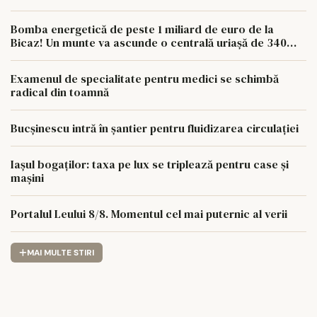
paturi
Bomba energetică de peste 1 miliard de euro de la
Bicaz! Un munte va ascunde o centrală uriașă de 340
MW
Examenul de specialitate pentru medici se schimbă
radical din toamnă
Bucșinescu intră în șantier pentru fluidizarea circulației
Iașul bogaților: taxa pe lux se triplează pentru case și
mașini
Portalul Leului 8/8. Momentul cel mai puternic al verii
MAI MULTE STIRI