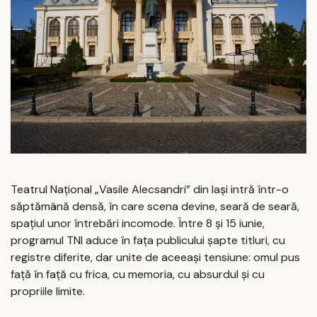
Teatrul Național „Vasile Alecsandri” din Iași intră într-o
săptămână densă, în care scena devine, seară de seară,
spațiul unor întrebări incomode. Între 8 și 15 iunie,
programul TNI aduce în fața publicului șapte titluri, cu
registre diferite, dar unite de aceeași tensiune: omul pus
față în față cu frica, cu memoria, cu absurdul și cu
propriile limite.