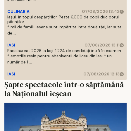
CULINARIA
07/08/2026 13:42
Iașul, în topul despărțirilor. Peste 6.000 de copii duc dorul
părinților
* mii de familii iesene sunt impărtite intre două tări, iar sute
de ...
IASI
07/08/2026 13:11
Bacalaureat 2026 la Iași: 1.224 de candidați intră în examen
* emotiile revin pentru absolventii de liceu din Iasi * un
număr de 1 ...
IASI
07/08/2026 12:13
Șapte spectacole într-o săptămână
la Naționalul ieșean