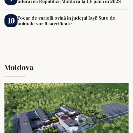
aderarea Republicii Moldova la UE până în 2028
Focar de variolă ovină în județul Iași! Sute de
animale vor fi sacrificate
Moldova