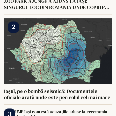
ZOO PARK AJUNGE A AJUNS LA IAȘI:
SINGURUL LOC DIN ROMANIA UNDE COPIII POT
HRANI UN ELEFANT
Iașul, pe o bombă seismică! Documentele
oficiale arată unde este pericolul cel mai mare
UMF Iași contestă acuzațiile aduse la ceremonia