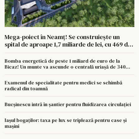
Mega-poiect în Neamț! Se construiește un
spital de aproape 1,7 miliarde de lei, cu 469 de
paturi
Bomba energetică de peste 1 miliard de euro de la
Bicaz! Un munte va ascunde o centrală uriașă de 340
MW
Examenul de specialitate pentru medici se schimbă
radical din toamnă
Bucșinescu intră în șantier pentru fluidizarea circulației
Iașul bogaților: taxa pe lux se triplează pentru case și
mașini