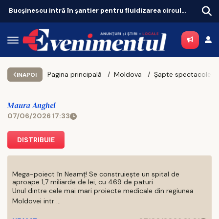
Bucșinescu intră în șantier pentru fluidizarea circulației
Pagina principală
Moldova
INAPOI
Maura Anghel
07/06/2026 17:33
DISTRIBUIE
Mega-poiect în Neamț! Se construiește un spital de
aproape 1,7 miliarde de lei, cu 469 de paturi
Unul dintre cele mai mari proiecte medicale din regiunea
Moldovei intr ...