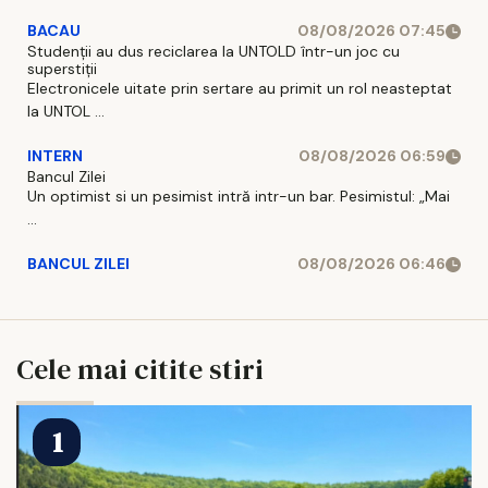
BACAU
08/08/2026 07:45
Studenții au dus reciclarea la UNTOLD într-un joc cu
superstiții
Electronicele uitate prin sertare au primit un rol neasteptat
la UNTOL ...
INTERN
08/08/2026 06:59
Bancul Zilei
Un optimist si un pesimist intră intr-un bar. Pesimistul: „Mai
...
BANCUL ZILEI
08/08/2026 06:46
Cele mai citite stiri