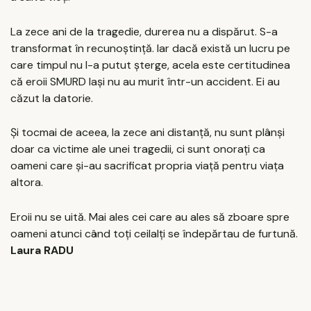
La zece ani de la tragedie, durerea nu a dispărut. S-a
transformat în recunoştinţă. Iar dacă există un lucru pe
care timpul nu l-a putut şterge, acela este certitudinea
că eroii SMURD Iaşi nu au murit într-un accident. Ei au
căzut la datorie.
Şi tocmai de aceea, la zece ani distanţă, nu sunt plânşi
doar ca victime ale unei tragedii, ci sunt onoraţi ca
oameni care şi-au sacrificat propria viaţă pentru viaţa
altora.
Eroii nu se uită. Mai ales cei care au ales să zboare spre
oameni atunci când toţi ceilalţi se îndepărtau de furtună.
Laura RADU