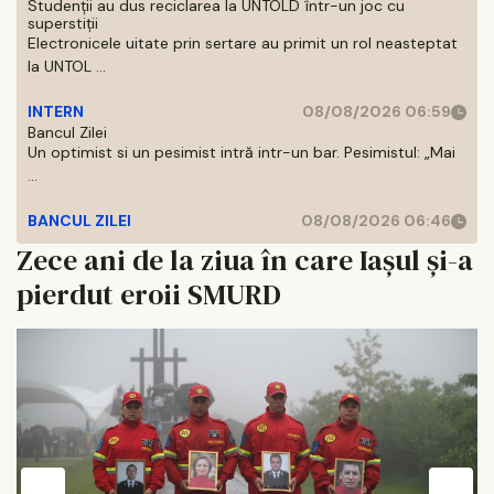
Studenții au dus reciclarea la UNTOLD într-un joc cu
superstiții
Electronicele uitate prin sertare au primit un rol neasteptat
la UNTOL ...
INTERN
08/08/2026 06:59
Bancul Zilei
Un optimist si un pesimist intră intr-un bar. Pesimistul: „Mai
...
BANCUL ZILEI
08/08/2026 06:46
Zece ani de la ziua în care Iaşul şi-a
pierdut eroii SMURD