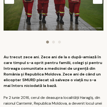
Au trecut zece ani. Zece ani de la o după-amiază în
care timpul s-a oprit pentru familii, colegi şi pentru
întreaga comunitate a medicinei de urgenţă din
România şi Republica Moldova. Zece ani de când un
elicopter SMURD plecat să salveze o viaţă nu s-a
mai întors niciodată la bază.
Pe 2 iunie 2016, cerul de deasupra localităţii Haragîş, din
raionul Cantemir, Republica Moldova, a devenit locul unei