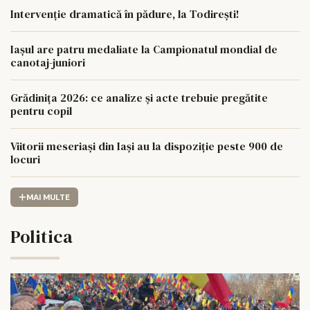
Intervenție dramatică în pădure, la Todirești!
Iaşul are patru medaliate la Campionatul mondial de
canotaj-juniori
Grădinița 2026: ce analize și acte trebuie pregătite
pentru copil
Viitorii meseriași din Iași au la dispoziție peste 900 de
locuri
MAI MULTE
Politica