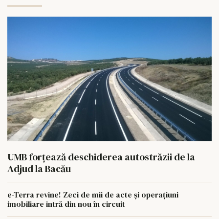
UMB forțează deschiderea autostrăzii de la
Adjud la Bacău
e-Terra revine! Zeci de mii de acte și operațiuni
imobiliare intră din nou în circuit