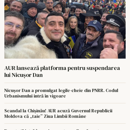
AUR lansează platforma pentru suspendarea
lui Nicușor Dan
Nicușor Dan a promulgat legile-cheie din PNRR. Codul
Urbanismului intră în vigoare
Scandal la Chișinău! AUR acuză Guvernul Republicii
Moldova că „taie” Ziua Limbii Române