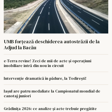
UMB forțează deschiderea autostrăzii de la
Adjud la Bacău
e-Terra revine! Zeci de mii de acte și operațiuni
imobiliare intră din nou în circuit
Intervenție dramatică în pădure, la Todirești!
Iaşul are patru medaliate la Campionatul mondial de
canotaj-juniori
Grădinița 2026: ce analize și acte trebuie pregătite