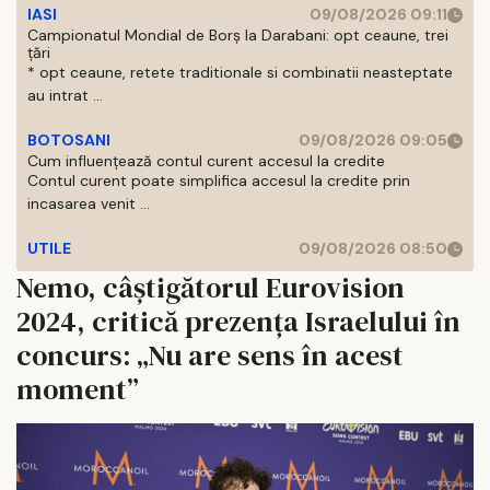
IASI
09/08/2026 09:11
Campionatul Mondial de Borș la Darabani: opt ceaune, trei
țări
* opt ceaune, retete traditionale si combinatii neasteptate
au intrat ...
BOTOSANI
09/08/2026 09:05
Cum influențează contul curent accesul la credite
Contul curent poate simplifica accesul la credite prin
incasarea venit ...
UTILE
09/08/2026 08:50
Nemo, câștigătorul Eurovision
2024, critică prezența Israelului în
concurs: „Nu are sens în acest
moment”