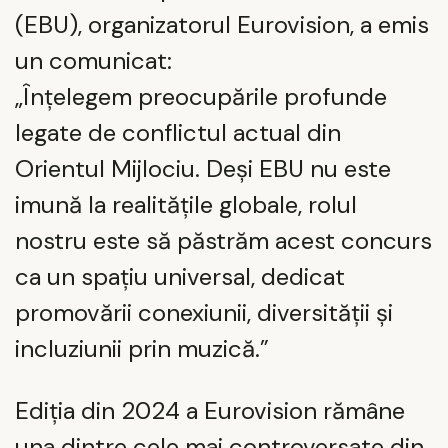
(EBU), organizatorul Eurovision, a emis
un comunicat:
„Înțelegem preocupările profunde
legate de conflictul actual din
Orientul Mijlociu. Deși EBU nu este
imună la realitățile globale, rolul
nostru este să păstrăm acest concurs
ca un spațiu universal, dedicat
promovării conexiunii, diversității și
incluziunii prin muzică.”
Ediția din 2024 a Eurovision rămâne
una dintre cele mai controversate din