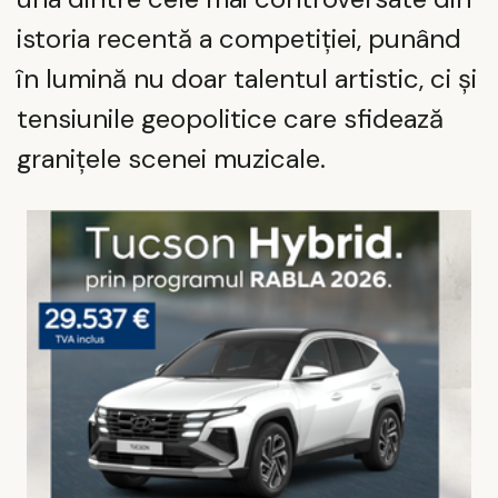
istoria recentă a competiției, punând
în lumină nu doar talentul artistic, ci și
tensiunile geopolitice care sfidează
granițele scenei muzicale.