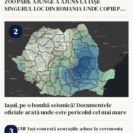
ZOO PARK AJUNGE A AJUNS LA IAȘI:
SINGURUL LOC DIN ROMANIA UNDE COPIII POT
HRANI UN ELEFANT
Iașul, pe o bombă seismică! Documentele
oficiale arată unde este pericolul cel mai mare
UMF Iași contestă acuzațiile aduse la ceremonia