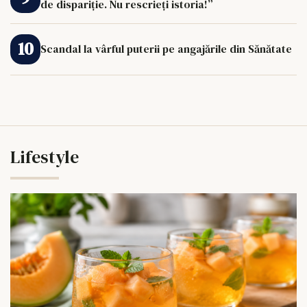
de dispariție. Nu rescrieți istoria!”
Scandal la vârful puterii pe angajările din Sănătate
Lifestyle