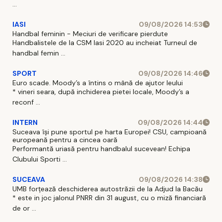
...
IASI
09/08/2026 14:53
Handbal feminin - Meciuri de verificare pierdute
Handbalistele de la CSM Iasi 2020 au incheiat Turneul de
handbal femin ...
SPORT
09/08/2026 14:46
Euro scade. Moody’s a întins o mână de ajutor leului
* vineri seara, după inchiderea pietei locale, Moody’s a
reconf ...
INTERN
09/08/2026 14:44
Suceava își pune sportul pe harta Europei! CSU, campioană
europeană pentru a cincea oară
Performantă uriasă pentru handbalul sucevean! Echipa
Clubului Sporti ...
SUCEAVA
09/08/2026 14:38
UMB forțează deschiderea autostrăzii de la Adjud la Bacău
* este in joc jalonul PNRR din 31 august, cu o miză financiară
de or ...