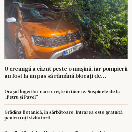
O creangă a căzut peste o mașină, iar pompierii
au fost la un pas să rămână blocați de
autoturismele parcate aiurea
Orașul Îngerilor care crește în tăcere. Suspinele de la
„Petru și Pavel”
Grădina Botanică, în sărbătoare. Intrarea este gratuită
pentru toți vizitatorii