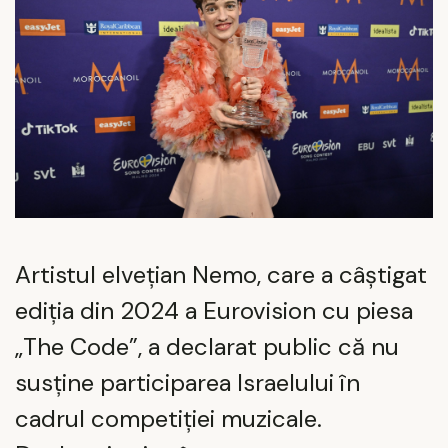
Artistul elvețian Nemo, care a câștigat
ediția din 2024 a Eurovision cu piesa
„The Code”, a declarat public că nu
susține participarea Israelului în
cadrul competiției muzicale.