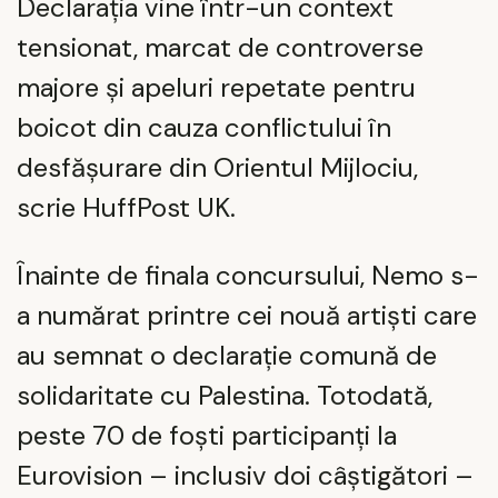
Declarația vine într-un context
tensionat, marcat de controverse
majore și apeluri repetate pentru
boicot din cauza conflictului în
desfășurare din Orientul Mijlociu,
scrie HuffPost UK.
Înainte de finala concursului, Nemo s-
a numărat printre cei nouă artiști care
au semnat o declarație comună de
solidaritate cu Palestina. Totodată,
peste 70 de foști participanți la
Eurovision – inclusiv doi câștigători –