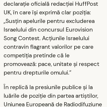
declarație oficială redacției HuffPost
UK, în care își exprimă clar poziția:
„Susțin apelurile pentru excluderea
Israelului din concursul Eurovision
Song Contest. Acțiunile Israelului
contravin flagrant valorilor pe care
competiția pretinde că le
promovează: pace, unitate și respect
pentru drepturile omului.”
În replică la presiunile publice și la
luările de poziție din partea artiștilor,
Uniunea Europeană de Radiodifuziune