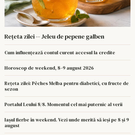
Rețeta zilei -- Jeleu de pepene galben
Cum influențează contul curent accesul la credite
Horoscop de weekend, 8–9 august 2026
Rețeta zilei: Pêches Melba pentru diabetici, cu fructe de
sezon
Portalul Leului 8/8. Momentul cel mai puternic al verii
Iașul fierbe în weekend. Vezi unde merită să ieși pe 8 și 9
august