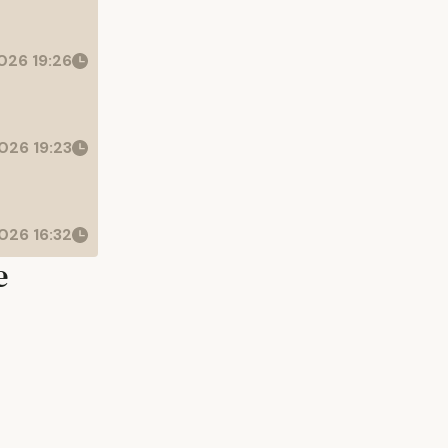
026 19:26
026 19:23
026 16:32
e