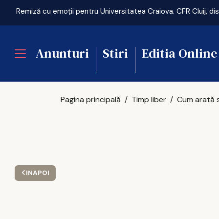
Anunturi
Stiri
Editia Online
Pagina principală
Timp liber
INAPOI