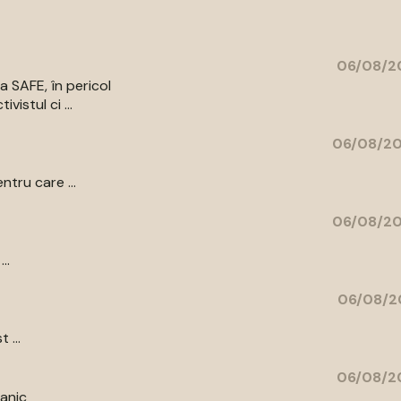
06/08/20
a SAFE, în pericol
vistul ci ...
06/08/20
ntru care ...
06/08/20
..
06/08/2
 ...
06/08/20
tanic