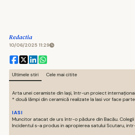
Redactia
10/06/2025 11:29
Ultimele stiri
Cele mai citite
Arta unei ceramiste din Iași, într-un proiect internaționa
* două lămpi din ceramică realizate la Iasi vor face parte 
IASI
Muncitor atacat de urs într-o pădure din Bacău. Colegii 
Incidentul s-a produs in apropierea satului Scutaru, intr