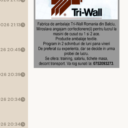
026 21:13
26 20:45
26 20:39
26 20:34
26 20:34