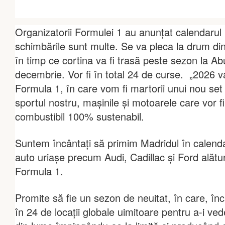
Organizatorii Formulei 1 au anunțat calendarul 
schimbările sunt multe. Se va pleca la drum din
în timp ce cortina va fi trasă peste sezon la A
decembrie. Vor fi în total 24 de curse.
„2026 v
Formula 1, în care vom fi martorii unui nou se
sportul nostru, mașinile și motoarele care vor f
combustibil 100% sustenabil.
Suntem încântați să primim Madridul în calend
auto uriașe precum Audi, Cadillac și Ford alătu
Formula 1.
Promite să fie un sezon de neuitat, în care, în
în 24 de locații globale uimitoare pentru a-i ved