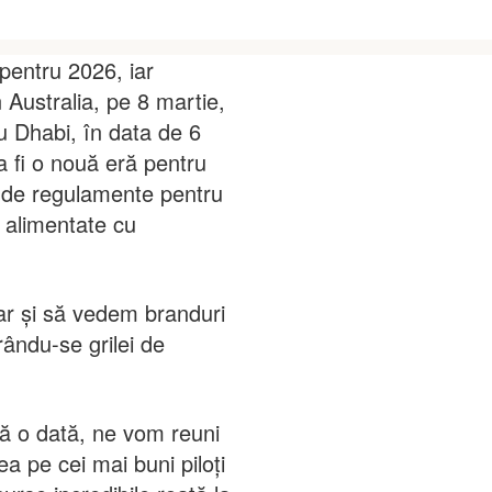
pentru 2026, iar
 Australia, pe 8 martie,
bu Dhabi, în data de 6
a fi o nouă eră pentru
t de regulamente pentru
i alimentate cu
ar și să vedem branduri
rându-se grilei de
că o dată, ne vom reuni
ea pe cei mai buni piloți