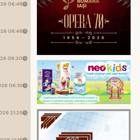
26 06:48
26 06:46
26 06:20
26 06:10
026 21:25
026 21:15