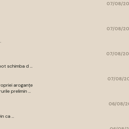
07/08/20
07/08/20
.
07/08/20
ot schimba d ...
07/08/20
ropriei aroganțe
ile prelimin ...
06/08/2
n ca ...
06/08/2