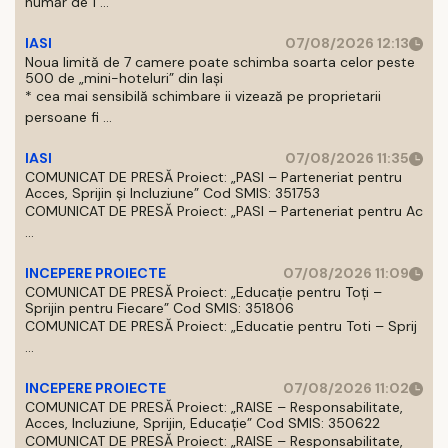
număr de 1 ...
IASI
07/08/2026 12:13
Noua limită de 7 camere poate schimba soarta celor peste
500 de „mini-hoteluri” din Iași
* cea mai sensibilă schimbare ii vizează pe proprietarii
persoane fi ...
IASI
07/08/2026 11:35
COMUNICAT DE PRESĂ Proiect: „PASI – Parteneriat pentru
Acces, Sprijin și Incluziune” Cod SMIS: 351753
COMUNICAT DE PRESĂ Proiect: „PASI – Parteneriat pentru Ac
...
INCEPERE PROIECTE
07/08/2026 11:09
COMUNICAT DE PRESĂ Proiect: „Educație pentru Toți –
Sprijin pentru Fiecare” Cod SMIS: 351806
COMUNICAT DE PRESĂ Proiect: „Educatie pentru Toti – Sprij
...
INCEPERE PROIECTE
07/08/2026 11:02
COMUNICAT DE PRESĂ Proiect: „RAISE – Responsabilitate,
Acces, Incluziune, Sprijin, Educație” Cod SMIS: 350622
COMUNICAT DE PRESĂ Proiect: „RAISE – Responsabilitate,