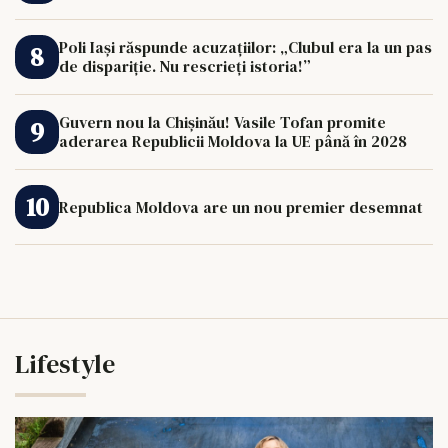
Poli Iași răspunde acuzațiilor: „Clubul era la un pas
de dispariție. Nu rescrieți istoria!”
Guvern nou la Chișinău! Vasile Tofan promite
aderarea Republicii Moldova la UE până în 2028
Republica Moldova are un nou premier desemnat
Lifestyle