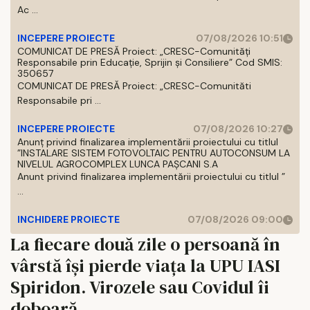
Ac ...
INCEPERE PROIECTE
07/08/2026 10:51
COMUNICAT DE PRESĂ Proiect: „CRESC-Comunități
Responsabile prin Educație, Sprijin și Consiliere” Cod SMIS:
350657
COMUNICAT DE PRESĂ Proiect: „CRESC-Comunităti
Responsabile pri ...
INCEPERE PROIECTE
07/08/2026 10:27
Anunț privind finalizarea implementării proiectului cu titlul
”INSTALARE SISTEM FOTOVOLTAIC PENTRU AUTOCONSUM LA
NIVELUL AGROCOMPLEX LUNCA PAȘCANI S.A
Anunt privind finalizarea implementării proiectului cu titlul ”
...
INCHIDERE PROIECTE
07/08/2026 09:00
La fiecare două zile o persoană în
vârstă își pierde viața la UPU IASI
Spiridon. Virozele sau Covidul îi
doboară