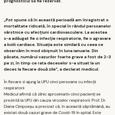
prognosticul să fie rezervat.
„Pot spune că în această perioadă am înregistrat o
mortalitate ridicată, în special în rândul persoanelor
vârstnice cu afecțiuni cardiovasculare. La acestea
s-a adăugat fie o infecție respiratorie, fie o agravare
a bolii cardiace. Situația este similară cu ceea ce
observăm în mod obișnuit în luna ianuarie. Din
păcate, numărul cazurilor foarte grave a fost de 2-3
pe zi, în timp ce rata deceselor s-a situat la un
deces la fiecare două zile”, a declarat medicul.
În fiecare zi ajung la UPU cinci persoane cu infecții
respiratorii
Medicul afirmă că zilnic aproximativ cinci pacienți se
prezintă la UPU din cauza virozelor respiratorii. Prof. Dr.
Diana Cimpoeșu a precizat că, în această săptămână, au
existat două cazuri grave de Covid-19 în spital. Este