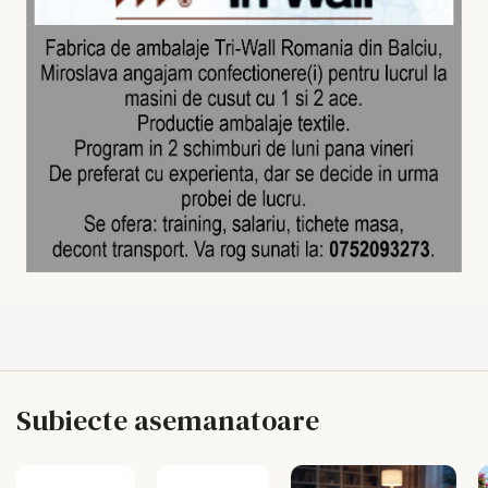
Subiecte asemanatoare