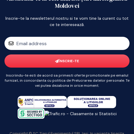
Moldovei
Inscrie-te la newsletterul nostru si te vom tine la curent cu tot
ce te interesează.
ÎNSCRIE-TE
Inscriindu-te esti de acord sa primesti oferte promotionale pe emailul
furnizat, in concordanta cu politica de Prelucrarea datelor personale. Te
vei putea dezabona in orice moment.
Copyright © SC Ziarul Evenimentul SRL Iasi. In varianta tiparita,