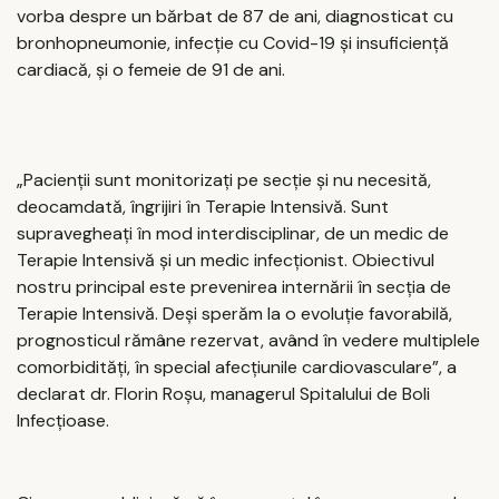
vorba despre un bărbat de 87 de ani, diagnosticat cu
bronhopneumonie, infecție cu Covid-19 și insuficiență
cardiacă, și o femeie de 91 de ani.
„Pacienții sunt monitorizați pe secție și nu necesită,
deocamdată, îngrijiri în Terapie Intensivă. Sunt
supravegheați în mod interdisciplinar, de un medic de
Terapie Intensivă și un medic infecționist. Obiectivul
nostru principal este prevenirea internării în secția de
Terapie Intensivă. Deși sperăm la o evoluție favorabilă,
prognosticul rămâne rezervat, având în vedere multiplele
comorbidități, în special afecțiunile cardiovasculare”, a
declarat dr. Florin Roșu, managerul Spitalului de Boli
Infecțioase.