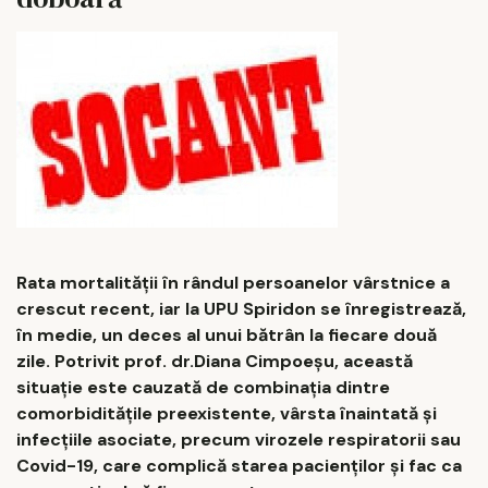
Rata mortalității în rândul persoanelor vârstnice a
crescut recent, iar la UPU Spiridon se înregistrează,
în medie, un deces al unui bătrân la fiecare două
zile. Potrivit prof. dr.Diana Cimpoeșu, această
situație este cauzată de combinația dintre
comorbiditățile preexistente, vârsta înaintată și
infecțiile asociate, precum virozele respiratorii sau
Covid-19, care complică starea pacienților și fac ca