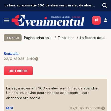
La Iași, aproximativ 300 de elevi sunt în risc de abandon
Pagina principală
Timp liber
INAPOI
Redactia
22/01/2025 13:40
DISTRIBUIE
La Iași, aproximativ 300 de elevi sunt în risc de abandon
Un copil nu devine peste noapte adolescentul care
abandonează scoala ...
IASI
07/08/2026 15:35