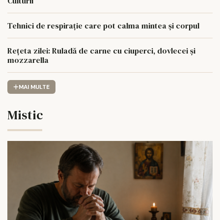
Culturii
Tehnici de respirație care pot calma mintea și corpul
Rețeta zilei: Ruladă de carne cu ciuperci, dovlecei și
mozzarella
MAI MULTE
Mistic