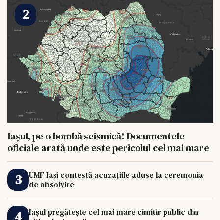
Iașul, pe o bombă seismică! Documentele
oficiale arată unde este pericolul cel mai mare
UMF Iași contestă acuzațiile aduse la ceremonia
de absolvire
Iașul pregătește cel mai mare cimitir public din