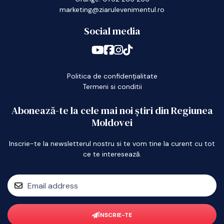
marketing@ziarulevenimentul.ro
Social media
Politica de confidențialitate
Termeni si conditii
Abonează-te la cele mai noi știri din Regiunea
Moldovei
Inscrie-te la newsletterul nostru si te vom tine la curent cu tot
ce te interesează.
ÎNSCRIE-TE