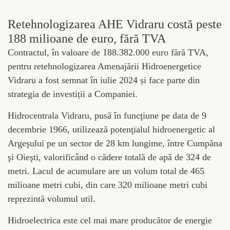
Retehnologizarea AHE Vidraru costă peste
188 milioane de euro, fără TVA
Contractul, în valoare de 188.382.000 euro fără TVA,
pentru retehnologizarea Amenajării Hidroenergetice
Vidraru a fost semnat în iulie 2024 și face parte din
strategia de investiții a Companiei.
Hidrocentrala Vidraru, pusă în funcţiune pe data de 9
decembrie 1966, utilizează potenţialul hidroenergetic al
Argeşului pe un sector de 28 km lungime, între Cumpăna
şi Oieşti, valorificând o cădere totală de apă de 324 de
metri. Lacul de acumulare are un volum total de 465
milioane metri cubi, din care 320 milioane metri cubi
reprezintă volumul util.
Hidroelectrica este cel mai mare producător de energie