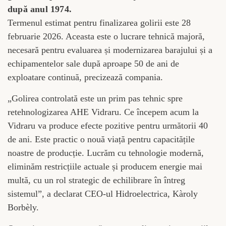
după anul 1974.
Termenul estimat pentru finalizarea golirii este 28
februarie 2026. Aceasta este o lucrare tehnică majoră,
necesară pentru evaluarea și modernizarea barajului și a
echipamentelor sale după aproape 50 de ani de
exploatare continuă, precizează compania.
„Golirea controlată este un prim pas tehnic spre
retehnologizarea AHE Vidraru. Ce începem acum la
Vidraru va produce efecte pozitive pentru următorii 40
de ani. Este practic o nouă viață pentru capacitățile
noastre de producție. Lucrăm cu tehnologie modernă,
eliminăm restricțiile actuale și producem energie mai
multă, cu un rol strategic de echilibrare în întreg
sistemul”, a declarat CEO-ul Hidroelectrica, Kàroly
Borbèly.