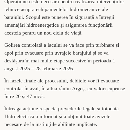
Operațiunea este necesară pentru realizarea intervențiilor
tehnice asupra echipamentelor hidromecanice ale
barajului. Scopul este punerea în siguranță a întregii
amenajări hidroenergetice și asigurarea funcționării
acesteia pentru un nou ciclu de viață.
Golirea controlată a lacului se va face prin turbinare și
apoi prin evacuare prin uvrajele barajului și se va
desfășura în mai multe etape succesive în perioada 1
august 2025 – 28 februarie 2026.
În fazele finale ale procesului, debitele vor fi evacuate
controlat în aval, în albia râului Argeș, cu valori cuprinse
între 20 și 47 mc/s.
Întreaga acțiune respectă prevederile legale și totodată
Hidroelectrica a informat și a obținut toate avizele
necesare de la instituțiile abilitate implicate.