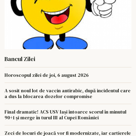
Bancul Zilei
Horoscopul zilei de joi, 6 august 2026
A sosit noul lot de vaccin antirabic, după incidentul care
a dus la blocarea dozelor compromise
Final dramatic! ACS USV Iași întoarce scorul în minutul
90+1 și merge în turul III al Cupei României
Zeci de locuri de joacă vor fi modernizate, iar cartierele