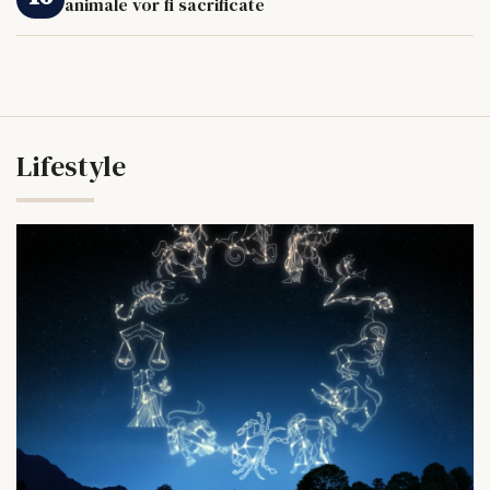
animale vor fi sacrificate
Lifestyle