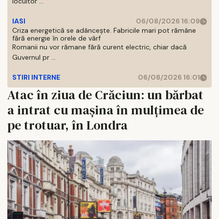
locuitor ...
IASI
06/08/2026 16:09
Criza energetică se adâncește. Fabricile mari pot rămâne
fără energie în orele de vârf
Romanii nu vor rămane fără curent electric, chiar dacă
Guvernul pr ...
STIRI INTERNE
06/08/2026 16:01
Atac în ziua de Crăciun: un bărbat
a intrat cu mașina în mulțimea de
pe trotuar, în Londra