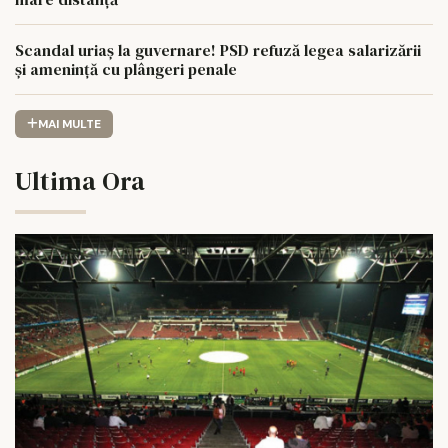
Scandal uriaș la guvernare! PSD refuză legea salarizării
și amenință cu plângeri penale
MAI MULTE
Ultima Ora