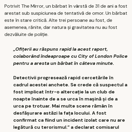
Potrivit The Mirror, un bărbat în vârstă de 31 de ani a fost
arestat sub suspiciunea de tentativă de omor. Un bărbat
este în stare critică. Alte trei persoane au fost, de
asemenea, rănite, dar natura și gravitatea nu au fost
dezvăluite de poliție.
„Ofițerii au răspuns rapid la acest raport,
colaborând îndeaproape cu City of London Police
pentru a aresta un bărbat în câteva minute.
Detectivii progresează rapid cercetările în
cadrul acestei anchete. Se crede că suspectul a
fost implicat într-o altercație la un club de
noapte înainte de a se urca în mașină și de a
urca pe trotuar. Mai multe scene rămân în
desfășurare astăzi la fața locului. A fost
confirmat ca fiind un incident izolat care nu are
legătură cu terorismul.” a declarat comisarul