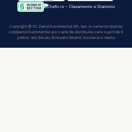
Copyright © SC Ziarul Evenimentul SRL Iasi. In varianta tiparita,
cotidianul Evenimentul are o arie de distributie care cuprinde 6
judete: Iasi, Bacau, Botosani, Neamt, Suceava si Vaslui