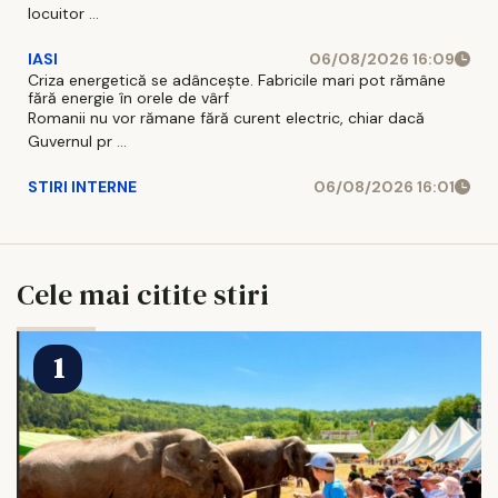
locuitor ...
IASI
06/08/2026 16:09
Criza energetică se adâncește. Fabricile mari pot rămâne
fără energie în orele de vârf
Romanii nu vor rămane fără curent electric, chiar dacă
Guvernul pr ...
STIRI INTERNE
06/08/2026 16:01
Cele mai citite stiri