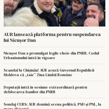
AUR lansează platforma pentru suspendarea
lui Nicușor Dan
Nicușor Dan a promulgat legile-cheie din PNRR. Codul
Urbanismului intră în vigoare
Scandal la Chișinău! AUR acuză Guvernul Republicii
Moldova că „taie” Ziua Limbii Române
Deputații intră în sesiune extraordinară pentru
deblocarea banilor din PNRR
Sondaj CURS: AUR domină scena politică. PSD și PNL, la
mare distanță