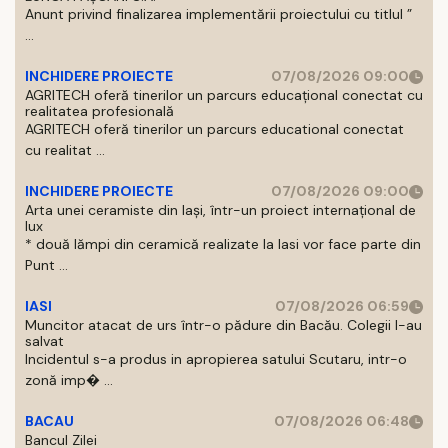
Anunt privind finalizarea implementării proiectului cu titlul ”
...
INCHIDERE PROIECTE
07/08/2026 09:00
AGRITECH oferă tinerilor un parcurs educațional conectat cu
realitatea profesională
AGRITECH oferă tinerilor un parcurs educational conectat
cu realitat ...
INCHIDERE PROIECTE
07/08/2026 09:00
Arta unei ceramiste din Iași, într-un proiect internațional de
lux
* două lămpi din ceramică realizate la Iasi vor face parte din
Punt ...
IASI
07/08/2026 06:59
Muncitor atacat de urs într-o pădure din Bacău. Colegii l-au
salvat
Incidentul s-a produs in apropierea satului Scutaru, intr-o
zonă imp� ...
BACAU
07/08/2026 06:48
Bancul Zilei