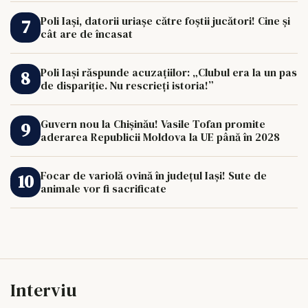
Poli Iași, datorii uriașe către foștii jucători! Cine și
cât are de încasat
Poli Iași răspunde acuzațiilor: „Clubul era la un pas
de dispariție. Nu rescrieți istoria!”
Guvern nou la Chișinău! Vasile Tofan promite
aderarea Republicii Moldova la UE până în 2028
Focar de variolă ovină în județul Iași! Sute de
animale vor fi sacrificate
Interviu