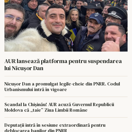
AUR lansează platforma pentru suspendarea
lui Nicușor Dan
Nicușor Dan a promulgat legile-cheie din PNRR. Codul
Urbanismului intră în vigoare
Scandal la Chișinău! AUR acuză Guvernul Republicii
Moldova că „taie” Ziua Limbii Române
Deputații intră în sesiune extraordinară pentru
deblocarea banilor din PNRR