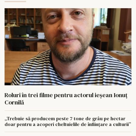
Roluri în trei filme pentru actorul ieşean Ionuţ
Cornilă
„Trebuie să producem peste 7 tone de grâu pe hectar
doar pentru a acoperi cheltuielile de înființare a culturii”