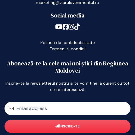
marketing@ziarulevenimentul.ro
Social media
Politica de confidențialitate
Termeni si conditii
Abonează-te la cele mai noi știri din Regiunea
Moldovei
Inscrie-te la newsletterul nostru si te vom tine la curent cu tot
ce te interesează.
ÎNSCRIE-TE