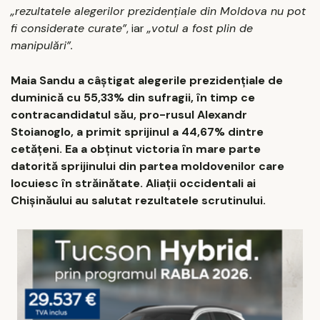
„rezultatele alegerilor prezidențiale din Moldova nu pot
fi considerate curate”
, iar
„votul a fost plin de
manipulări”.
Maia Sandu a câştigat alegerile prezidenţiale de
duminică cu 55,33% din sufragii, în timp ce
contracandidatul său, pro-rusul Alexandr
Stoianoglo, a primit sprijinul a 44,67% dintre
cetăţeni. Ea a obținut victoria în mare parte
datorită sprijinului din partea moldovenilor care
locuiesc în străinătate. Aliaţii occidentali ai
Chişinăului au salutat rezultatele scrutinului.