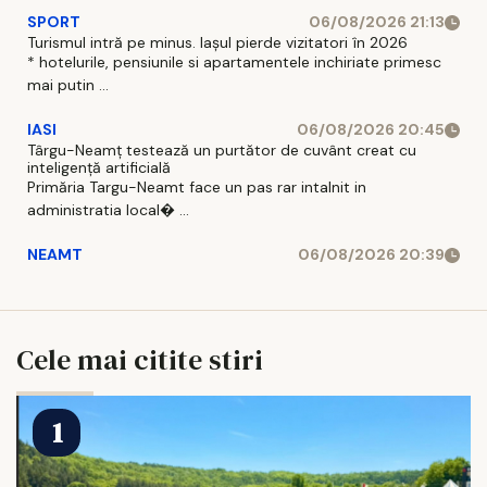
SPORT
06/08/2026 21:13
Turismul intră pe minus. Iașul pierde vizitatori în 2026
* hotelurile, pensiunile si apartamentele inchiriate primesc
mai putin ...
IASI
06/08/2026 20:45
Târgu-Neamț testează un purtător de cuvânt creat cu
inteligență artificială
Primăria Targu-Neamt face un pas rar intalnit in
administratia local� ...
NEAMT
06/08/2026 20:39
Cele mai citite stiri