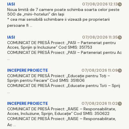
IASI
07/08/2026 12:13
Noua limită de 7 camere poate schimba soarta celor peste
500 de „mini-hoteluri” din Iași
* cea mai sensibilă schimbare ii vizează pe proprietarii
persoane fi ...
IASI
07/08/2026 11:35
COMUNICAT DE PRESĂ Proiect: „PASI – Parteneriat pentru
Acces, Sprijin și Incluziune” Cod SMIS: 351753
COMUNICAT DE PRESĂ Proiect: „PASI – Parteneriat pentru Ac
...
INCEPERE PROIECTE
07/08/2026 11:09
COMUNICAT DE PRESĂ Proiect: „Educație pentru Toți –
Sprijin pentru Fiecare” Cod SMIS: 351806
COMUNICAT DE PRESĂ Proiect: „Educatie pentru Toti – Sprij
...
INCEPERE PROIECTE
07/08/2026 11:02
COMUNICAT DE PRESĂ Proiect: „RAISE – Responsabilitate,
Acces, Incluziune, Sprijin, Educație” Cod SMIS: 350622
COMUNICAT DE PRESĂ Proiect: „RAISE – Responsabilitate,
Ac ...