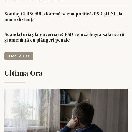
Sondaj CURS: AUR domină scena politică. PSD și PNL, la
mare distanță
Scandal uriaș la guvernare! PSD refuză legea salarizării
și amenință cu plângeri penale
MAI MULTE
Ultima Ora