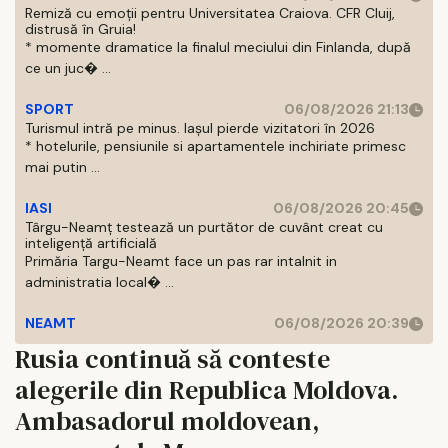
Remiză cu emoții pentru Universitatea Craiova. CFR Cluij,
distrusă în Gruia!
* momente dramatice la finalul meciului din Finlanda, după
ce un juc� ...
SPORT
06/08/2026 21:13
Turismul intră pe minus. Iașul pierde vizitatori în 2026
* hotelurile, pensiunile si apartamentele inchiriate primesc
mai putin ...
IASI
06/08/2026 20:45
Târgu-Neamț testează un purtător de cuvânt creat cu
inteligență artificială
Primăria Targu-Neamt face un pas rar intalnit in
administratia local� ...
NEAMT
06/08/2026 20:39
Rusia continuă să conteste
alegerile din Republica Moldova.
Ambasadorul moldovean,