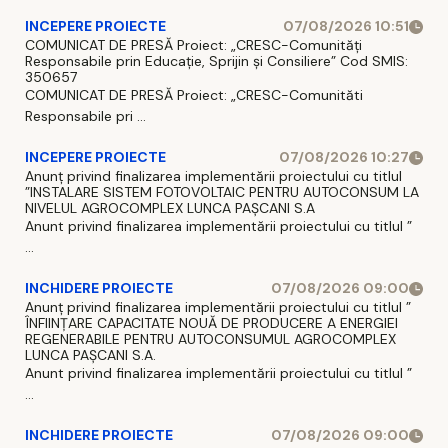
INCEPERE PROIECTE
07/08/2026 10:51
COMUNICAT DE PRESĂ Proiect: „CRESC-Comunități
Responsabile prin Educație, Sprijin și Consiliere” Cod SMIS:
350657
COMUNICAT DE PRESĂ Proiect: „CRESC-Comunităti
Responsabile pri ...
INCEPERE PROIECTE
07/08/2026 10:27
Anunț privind finalizarea implementării proiectului cu titlul
”INSTALARE SISTEM FOTOVOLTAIC PENTRU AUTOCONSUM LA
NIVELUL AGROCOMPLEX LUNCA PAȘCANI S.A
Anunt privind finalizarea implementării proiectului cu titlul ”
...
INCHIDERE PROIECTE
07/08/2026 09:00
Anunț privind finalizarea implementării proiectului cu titlul ”
ÎNFIINȚARE CAPACITATE NOUĂ DE PRODUCERE A ENERGIEI
REGENERABILE PENTRU AUTOCONSUMUL AGROCOMPLEX
LUNCA PAȘCANI S.A.
Anunt privind finalizarea implementării proiectului cu titlul ”
...
INCHIDERE PROIECTE
07/08/2026 09:00