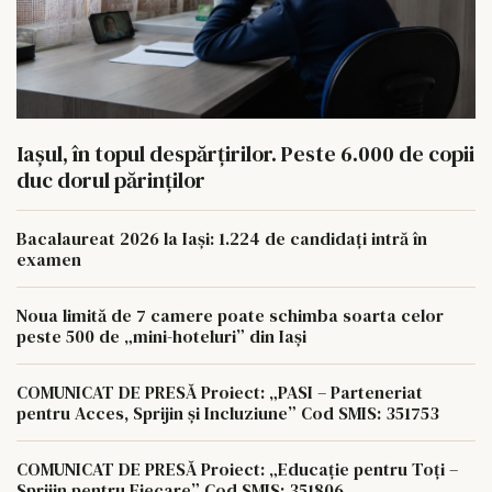
Iașul, în topul despărțirilor. Peste 6.000 de copii
duc dorul părinților
Bacalaureat 2026 la Iași: 1.224 de candidați intră în
examen
Noua limită de 7 camere poate schimba soarta celor
peste 500 de „mini-hoteluri” din Iași
COMUNICAT DE PRESĂ Proiect: „PASI – Parteneriat
pentru Acces, Sprijin și Incluziune” Cod SMIS: 351753
COMUNICAT DE PRESĂ Proiect: „Educație pentru Toți –
Sprijin pentru Fiecare” Cod SMIS: 351806