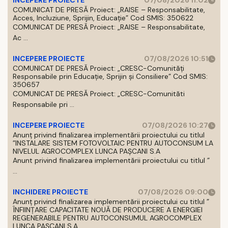
INCEPERE PROIECTE
07/08/2026 11:02
COMUNICAT DE PRESĂ Proiect: „RAISE – Responsabilitate,
Acces, Incluziune, Sprijin, Educație” Cod SMIS: 350622
COMUNICAT DE PRESĂ Proiect: „RAISE – Responsabilitate,
Ac ...
INCEPERE PROIECTE
07/08/2026 10:51
COMUNICAT DE PRESĂ Proiect: „CRESC-Comunități
Responsabile prin Educație, Sprijin și Consiliere” Cod SMIS:
350657
COMUNICAT DE PRESĂ Proiect: „CRESC-Comunităti
Responsabile pri ...
INCEPERE PROIECTE
07/08/2026 10:27
Anunț privind finalizarea implementării proiectului cu titlul
”INSTALARE SISTEM FOTOVOLTAIC PENTRU AUTOCONSUM LA
NIVELUL AGROCOMPLEX LUNCA PAȘCANI S.A
Anunt privind finalizarea implementării proiectului cu titlul ”
...
INCHIDERE PROIECTE
07/08/2026 09:00
Anunț privind finalizarea implementării proiectului cu titlul ”
ÎNFIINȚARE CAPACITATE NOUĂ DE PRODUCERE A ENERGIEI
REGENERABILE PENTRU AUTOCONSUMUL AGROCOMPLEX
LUNCA PAȘCANI S.A.