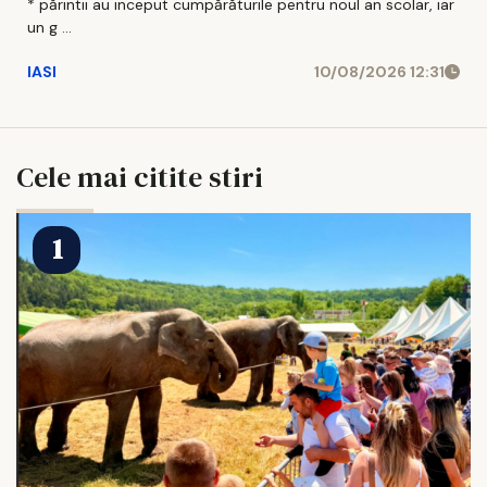
* părintii au inceput cumpărăturile pentru noul an scolar, iar
un g ...
IASI
10/08/2026 12:31
Cele mai citite stiri