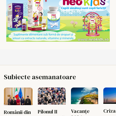
Subiecte asemanatoare
Criza
Vacanțe
Pilonul II
Românii din