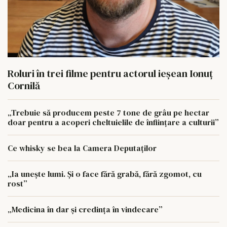
Roluri în trei filme pentru actorul ieşean Ionuţ
Cornilă
„Trebuie să producem peste 7 tone de grâu pe hectar
doar pentru a acoperi cheltuielile de înființare a culturii”
Ce whisky se bea la Camera Deputaților
„Ia unește lumi. Și o face fără grabă, fără zgomot, cu
rost”
„Medicina în dar și credința în vindecare”