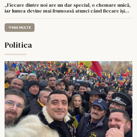
„Fiecare dintre noi are un dar special, o chemare unică,
iar lumea devine mai frumoasă atunci când fiecare își
urmează drumul cu sufletul deschis”
MAI MULTE
Politica