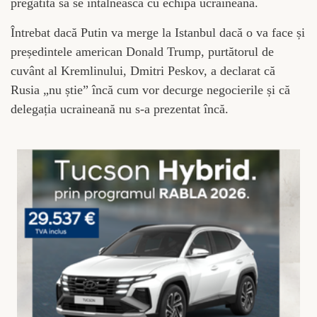
pregătită să se întâlnească cu echipa ucraineană.
Întrebat dacă Putin va merge la Istanbul dacă o va face și
președintele american Donald Trump, purtătorul de
cuvânt al Kremlinului, Dmitri Peskov, a declarat că
Rusia „nu știe” încă cum vor decurge negocierile și că
delegația ucraineană nu s-a prezentat încă.