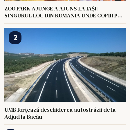
ZOO PARK AJUNGE A AJUNS LA IAȘI:
SINGURUL LOC DIN ROMANIA UNDE COPIII POT
HRANI UN ELEFANT
UMB forțează deschiderea autostrăzii de la
Adjud la Bacău