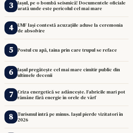
Iașul, pe o bombă seismică! Documentele oficiale
arată unde este pericolul cel mai mare
UMF Iași contestă acuzațiile aduse la ceremonia
de absolvire
Postul cu apă, taina prin care trupul se reface
Iașul pregătește cel mai mare cimitir public din
ultimele decenii
Criza energetică se adâncește. Fabricile mari pot
rămâne fără energie în orele de vârf
Turismul intră pe minus. Iașul pierde vizitatori în
2026