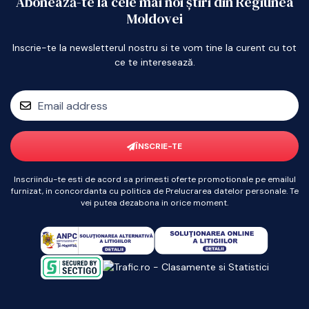
Abonează-te la cele mai noi știri din Regiunea
Moldovei
Inscrie-te la newsletterul nostru si te vom tine la curent cu tot
ce te interesează.
ÎNSCRIE-TE
Inscriindu-te esti de acord sa primesti oferte promotionale pe emailul
furnizat, in concordanta cu politica de Prelucrarea datelor personale. Te
vei putea dezabona in orice moment.