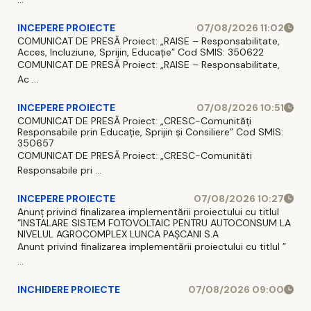
INCEPERE PROIECTE
07/08/2026 11:02
COMUNICAT DE PRESĂ Proiect: „RAISE – Responsabilitate,
Acces, Incluziune, Sprijin, Educație” Cod SMIS: 350622
COMUNICAT DE PRESĂ Proiect: „RAISE – Responsabilitate,
Ac ...
INCEPERE PROIECTE
07/08/2026 10:51
COMUNICAT DE PRESĂ Proiect: „CRESC-Comunități
Responsabile prin Educație, Sprijin și Consiliere” Cod SMIS:
350657
COMUNICAT DE PRESĂ Proiect: „CRESC-Comunităti
Responsabile pri ...
INCEPERE PROIECTE
07/08/2026 10:27
Anunț privind finalizarea implementării proiectului cu titlul
”INSTALARE SISTEM FOTOVOLTAIC PENTRU AUTOCONSUM LA
NIVELUL AGROCOMPLEX LUNCA PAȘCANI S.A
Anunt privind finalizarea implementării proiectului cu titlul ”
...
INCHIDERE PROIECTE
07/08/2026 09:00