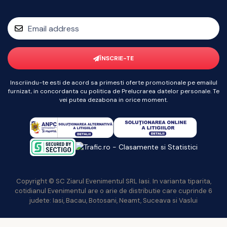
ÎNSCRIE-TE
Inscriindu-te esti de acord sa primesti oferte promotionale pe emailul
furnizat, in concordanta cu politica de Prelucrarea datelor personale. Te
vei putea dezabona in orice moment.
Copyright © SC Ziarul Evenimentul SRL Iasi. In varianta tiparita,
cotidianul Evenimentul are o arie de distributie care cuprinde 6
judete: Iasi, Bacau, Botosani, Neamt, Suceava si Vaslui