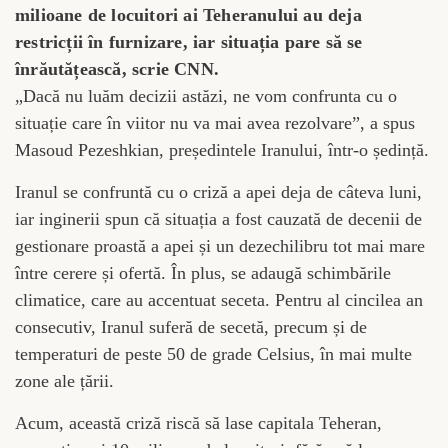
milioane de locuitori ai Teheranului au deja
restricții în furnizare, iar situația pare să se
înrăutățească, scrie CNN.
„Dacă nu luăm decizii astăzi, ne vom confrunta cu o
situație care în viitor nu va mai avea rezolvare”, a spus
Masoud Pezeshkian, președintele Iranului, într-o ședință.
Iranul se confruntă cu o criză a apei deja de câteva luni,
iar inginerii spun că situația a fost cauzată de decenii de
gestionare proastă a apei și un dezechilibru tot mai mare
între cerere și ofertă. În plus, se adaugă schimbările
climatice, care au accentuat seceta. Pentru al cincilea an
consecutiv, Iranul suferă de secetă, precum și de
temperaturi de peste 50 de grade Celsius, în mai multe
zone ale țării.
Acum, această criză riscă să lase capitala Teheran,