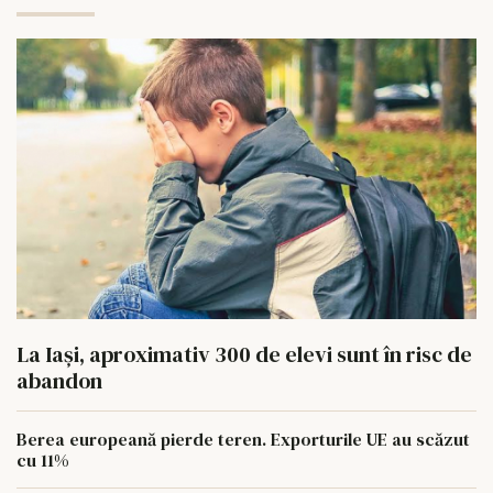
La Iași, aproximativ 300 de elevi sunt în risc de
abandon
Berea europeană pierde teren. Exporturile UE au scăzut
cu 11%