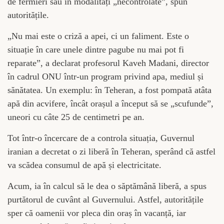
de fermieri sau în modalități „necontrolate”, spun
autoritățile.
„Nu mai este o criză a apei, ci un faliment. Este o
situație în care unele dintre pagube nu mai pot fi
reparate”, a declarat profesorul Kaveh Madani, director
în cadrul ONU într-un program privind apa, mediul și
sănătatea. Un exemplu: în Teheran, a fost pompată atâta
apă din acvifere, încât orașul a început să se „scufunde”,
uneori cu câte 25 de centimetri pe an.
Tot într-o încercare de a controla situația, Guvernul
iranian a decretat o zi liberă în Teheran, sperând că astfel
va scădea consumul de apă și electricitate.
Acum, ia în calcul să le dea o săptămână liberă, a spus
purtătorul de cuvânt al Guvernului. Astfel, autoritățile
sper că oamenii vor pleca din oraș în vacanță, iar