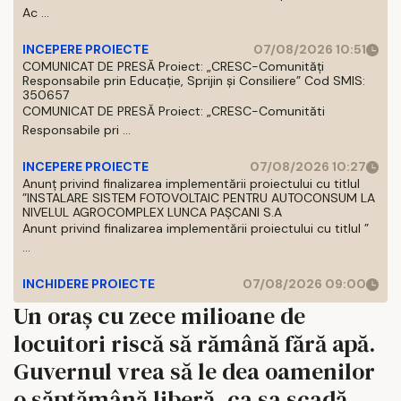
Ac ...
INCEPERE PROIECTE
07/08/2026 10:51
COMUNICAT DE PRESĂ Proiect: „CRESC-Comunități
Responsabile prin Educație, Sprijin și Consiliere” Cod SMIS:
350657
COMUNICAT DE PRESĂ Proiect: „CRESC-Comunităti
Responsabile pri ...
INCEPERE PROIECTE
07/08/2026 10:27
Anunț privind finalizarea implementării proiectului cu titlul
”INSTALARE SISTEM FOTOVOLTAIC PENTRU AUTOCONSUM LA
NIVELUL AGROCOMPLEX LUNCA PAȘCANI S.A
Anunt privind finalizarea implementării proiectului cu titlul ”
...
INCHIDERE PROIECTE
07/08/2026 09:00
Un oraș cu zece milioane de
locuitori riscă să rămână fără apă.
Guvernul vrea să le dea oamenilor
o săptămână liberă, ca sa scadă