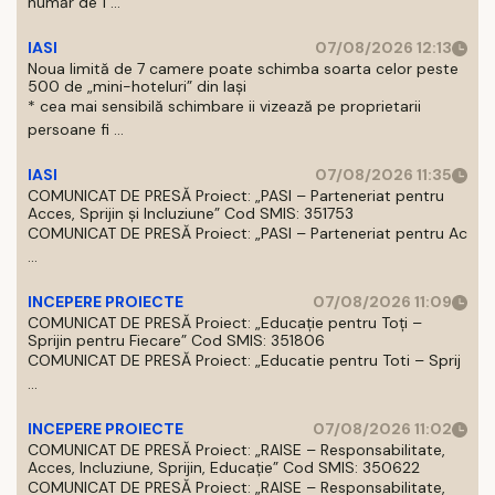
număr de 1 ...
IASI
07/08/2026 12:13
Noua limită de 7 camere poate schimba soarta celor peste
500 de „mini-hoteluri” din Iași
* cea mai sensibilă schimbare ii vizează pe proprietarii
persoane fi ...
IASI
07/08/2026 11:35
COMUNICAT DE PRESĂ Proiect: „PASI – Parteneriat pentru
Acces, Sprijin și Incluziune” Cod SMIS: 351753
COMUNICAT DE PRESĂ Proiect: „PASI – Parteneriat pentru Ac
...
INCEPERE PROIECTE
07/08/2026 11:09
COMUNICAT DE PRESĂ Proiect: „Educație pentru Toți –
Sprijin pentru Fiecare” Cod SMIS: 351806
COMUNICAT DE PRESĂ Proiect: „Educatie pentru Toti – Sprij
...
INCEPERE PROIECTE
07/08/2026 11:02
COMUNICAT DE PRESĂ Proiect: „RAISE – Responsabilitate,
Acces, Incluziune, Sprijin, Educație” Cod SMIS: 350622
COMUNICAT DE PRESĂ Proiect: „RAISE – Responsabilitate,