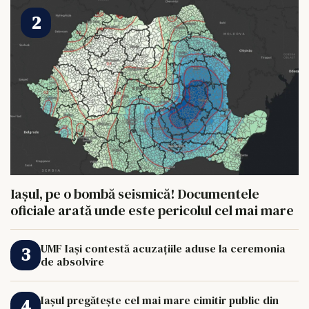
Iașul, pe o bombă seismică! Documentele
oficiale arată unde este pericolul cel mai mare
UMF Iași contestă acuzațiile aduse la ceremonia
de absolvire
Iașul pregătește cel mai mare cimitir public din