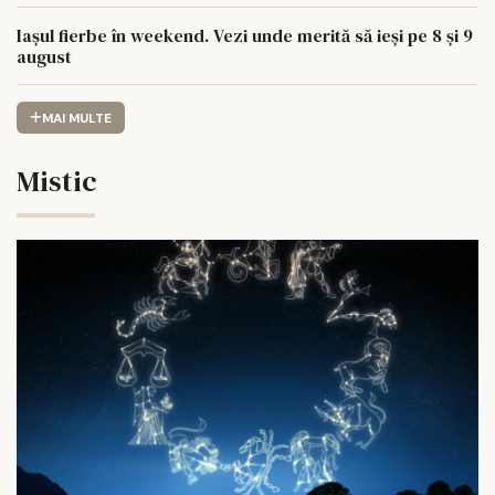
Iașul fierbe în weekend. Vezi unde merită să ieși pe 8 și 9
august
MAI MULTE
Mistic