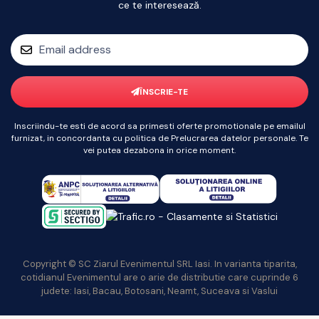
ce te interesează.
ÎNSCRIE-TE
Inscriindu-te esti de acord sa primesti oferte promotionale pe emailul
furnizat, in concordanta cu politica de Prelucrarea datelor personale. Te
vei putea dezabona in orice moment.
Copyright © SC Ziarul Evenimentul SRL Iasi. In varianta tiparita,
cotidianul Evenimentul are o arie de distributie care cuprinde 6
judete: Iasi, Bacau, Botosani, Neamt, Suceava si Vaslui