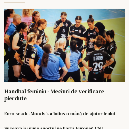
Handbal feminin - Meciuri de verificare
pierdute
Euro scade. Moody’s a întins o mână de ajutor leului
Suceava își pune sportul pe harta Europei! CSU,