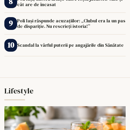
cât are de încasat
Poli Iași răspunde acuzațiilor: „Clubul era la un pas
de dispariție. Nu rescrieți istoria!”
Scandal la vârful puterii pe angajările din Sănătate
Lifestyle