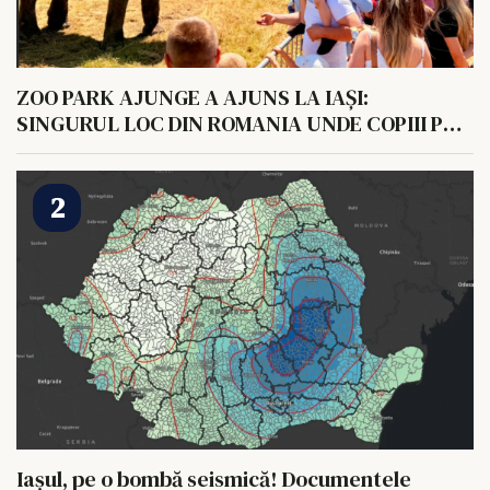
ZOO PARK AJUNGE A AJUNS LA IAȘI:
SINGURUL LOC DIN ROMANIA UNDE COPIII POT
HRANI UN ELEFANT
Iașul, pe o bombă seismică! Documentele