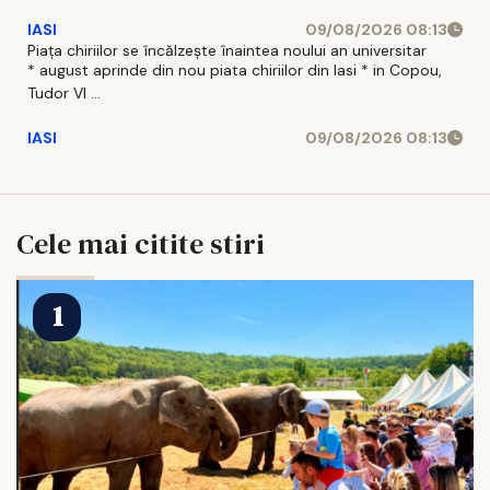
IASI
09/08/2026 08:13
Piața chiriilor se încălzește înaintea noului an universitar
* august aprinde din nou piata chiriilor din Iasi * in Copou,
Tudor Vl ...
IASI
09/08/2026 08:13
Cele mai citite stiri