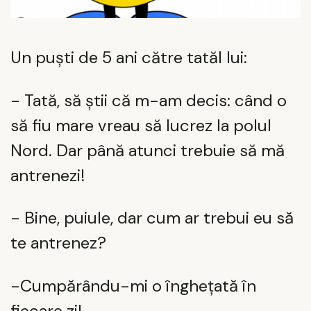
Un puști de 5 ani către tatăl lui:
- Tată, să știi că m-am decis: când o
să fiu mare vreau să lucrez la polul
Nord. Dar până atunci trebuie să mă
antrenezi!
- Bine, puiule, dar cum ar trebui eu să
te antrenez?
-Cumpărându-mi o înghețată în
fiecare zi!