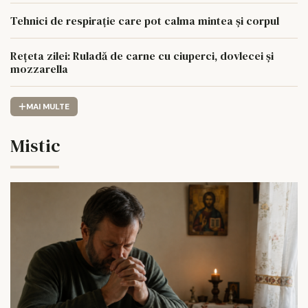
Tehnici de respirație care pot calma mintea și corpul
Rețeta zilei: Ruladă de carne cu ciuperci, dovlecei și
mozzarella
MAI MULTE
Mistic