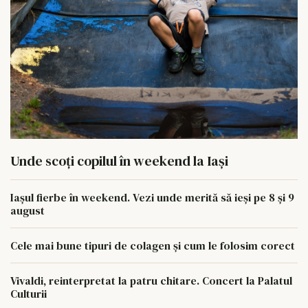
Unde scoți copilul în weekend la Iași
Iașul fierbe în weekend. Vezi unde merită să ieși pe 8 și 9
august
Cele mai bune tipuri de colagen și cum le folosim corect
Vivaldi, reinterpretat la patru chitare. Concert la Palatul
Culturii