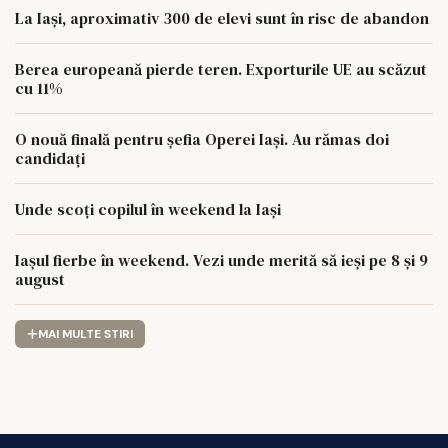
La Iași, aproximativ 300 de elevi sunt în risc de abandon
Berea europeană pierde teren. Exporturile UE au scăzut
cu 11%
O nouă finală pentru șefia Operei Iași. Au rămas doi
candidați
Unde scoți copilul în weekend la Iași
Iașul fierbe în weekend. Vezi unde merită să ieși pe 8 și 9
august
MAI MULTE STIRI