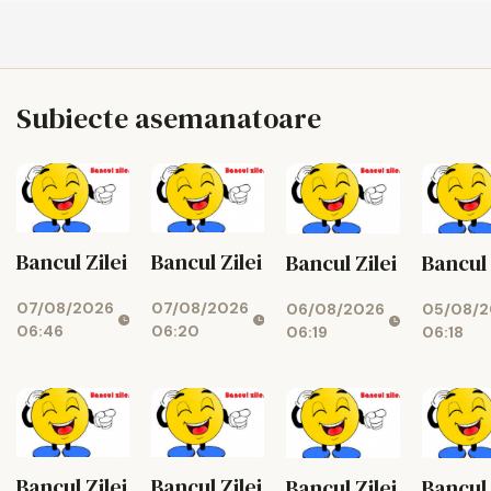
Subiecte asemanatoare
Bancul Zilei
Bancul Zilei
Bancul Zilei
Bancul 
07/08/2026
07/08/2026
06/08/2026
05/08/2
06:46
06:20
06:19
06:18
Bancul Zilei
Bancul Zilei
Bancul Zilei
Bancul 