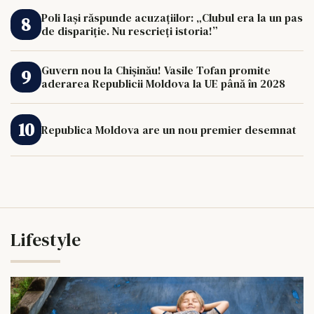
Poli Iași răspunde acuzațiilor: „Clubul era la un pas
de dispariție. Nu rescrieți istoria!”
Guvern nou la Chișinău! Vasile Tofan promite
aderarea Republicii Moldova la UE până în 2028
Republica Moldova are un nou premier desemnat
Lifestyle