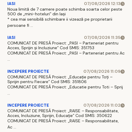
IASI
07/08/2026 12:13
Noua limită de 7 camere poate schimba soarta celor peste
500 de „mini-hoteluri” din Iași
* cea mai sensibilă schimbare ii vizează pe proprietarii
persoane fi ...
IASI
07/08/2026 11:35
COMUNICAT DE PRESĂ Proiect: „PASI – Parteneriat pentru
Acces, Sprijin și Incluziune” Cod SMIS: 351753
COMUNICAT DE PRESĂ Proiect: „PASI – Parteneriat pentru Ac
...
INCEPERE PROIECTE
07/08/2026 11:09
COMUNICAT DE PRESĂ Proiect: „Educație pentru Toți –
Sprijin pentru Fiecare” Cod SMIS: 351806
COMUNICAT DE PRESĂ Proiect: „Educatie pentru Toti – Sprij
...
INCEPERE PROIECTE
07/08/2026 11:02
COMUNICAT DE PRESĂ Proiect: „RAISE – Responsabilitate,
Acces, Incluziune, Sprijin, Educație” Cod SMIS: 350622
COMUNICAT DE PRESĂ Proiect: „RAISE – Responsabilitate,
Ac ...