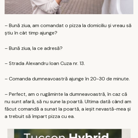
– Bună ziua, am comandat o pizza la domiciliu și vreau să
știu în cât timp ajunge?
– Bună ziua, la ce adresă?
– Strada Alexandru Ioan Cuza nr. 13.
– Comanda dumneavoastră ajunge în 20-30 de minute.
– Perfect, am o rugăminte la dumneavoastră, în caz că
nu sunt afară, să nu sune la poartă. Ultima dată când am
făcut comandă a sunat la poartă, a ieșit nevastă-mea și
a trebuit să împart pizza cu ea.