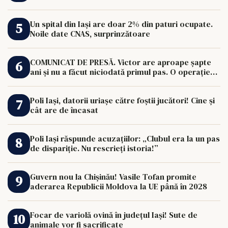
Un spital din Iași are doar 2% din paturi ocupate.
Noile date CNAS, surprinzătoare
COMUNICAT DE PRESĂ. Victor are aproape șapte
ani și nu a făcut niciodată primul pas. O operație
de 33.000 de euro îi poate schimba viața.
Poli Iași, datorii uriașe către foștii jucători! Cine și
cât are de încasat
Poli Iași răspunde acuzațiilor: „Clubul era la un pas
de dispariție. Nu rescrieți istoria!”
Guvern nou la Chișinău! Vasile Tofan promite
aderarea Republicii Moldova la UE până în 2028
Focar de variolă ovină în județul Iași! Sute de
animale vor fi sacrificate