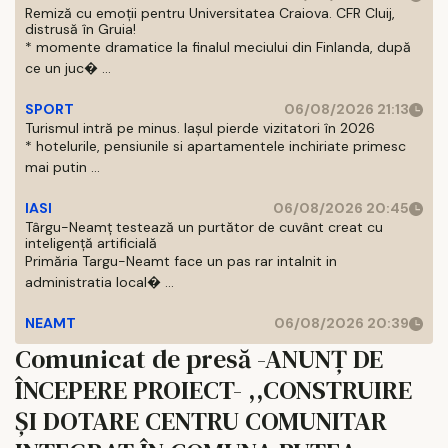
Remiză cu emoții pentru Universitatea Craiova. CFR Cluij,
distrusă în Gruia!
* momente dramatice la finalul meciului din Finlanda, după
ce un juc� ...
SPORT
06/08/2026 21:13
Turismul intră pe minus. Iașul pierde vizitatori în 2026
* hotelurile, pensiunile si apartamentele inchiriate primesc
mai putin ...
IASI
06/08/2026 20:45
Târgu-Neamț testează un purtător de cuvânt creat cu
inteligență artificială
Primăria Targu-Neamt face un pas rar intalnit in
administratia local� ...
NEAMT
06/08/2026 20:39
Comunicat de presă -ANUNȚ DE
ÎNCEPERE PROIECT- ,,CONSTRUIRE
ȘI DOTARE CENTRU COMUNITAR