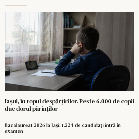
Iașul, în topul despărțirilor. Peste 6.000 de copii
duc dorul părinților
Bacalaureat 2026 la Iași: 1.224 de candidați intră în
examen