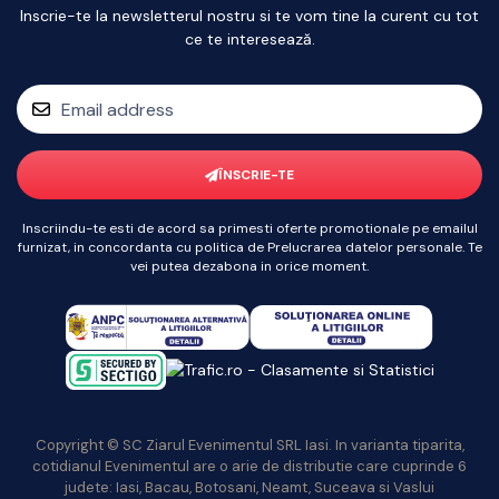
Inscrie-te la newsletterul nostru si te vom tine la curent cu tot
ce te interesează.
ÎNSCRIE-TE
Inscriindu-te esti de acord sa primesti oferte promotionale pe emailul
furnizat, in concordanta cu politica de Prelucrarea datelor personale. Te
vei putea dezabona in orice moment.
Copyright © SC Ziarul Evenimentul SRL Iasi. In varianta tiparita,
cotidianul Evenimentul are o arie de distributie care cuprinde 6
judete: Iasi, Bacau, Botosani, Neamt, Suceava si Vaslui