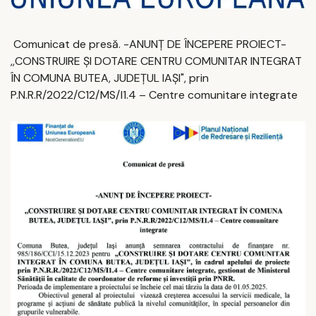
Comunicat de presă. -ANUNȚ DE ÎNCEPERE PROIECT-
,,CONSTRUIRE ȘI DOTARE CENTRU COMUNITAR INTEGRAT
ÎN COMUNA BUTEA, JUDEȚUL IAȘI", prin
P.N.R.R/2022/C12/MS/I1.4 – Centre comunitare integrate