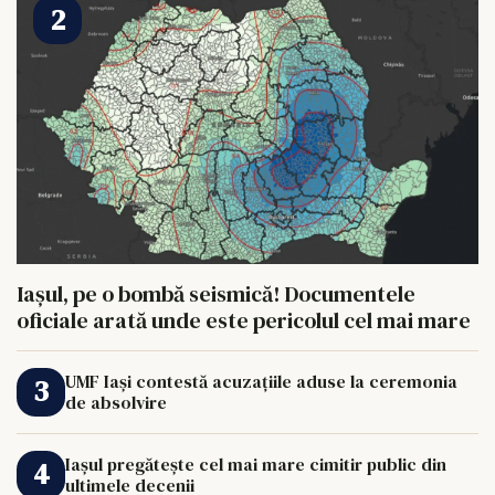
Iașul, pe o bombă seismică! Documentele
oficiale arată unde este pericolul cel mai mare
UMF Iași contestă acuzațiile aduse la ceremonia
de absolvire
Iașul pregătește cel mai mare cimitir public din
ultimele decenii