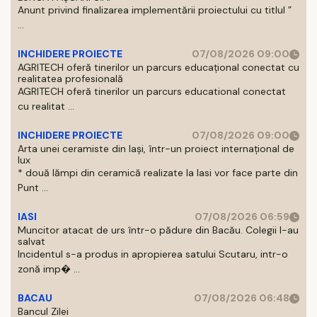
Anunt privind finalizarea implementării proiectului cu titlul ”
...
INCHIDERE PROIECTE
07/08/2026 09:00
AGRITECH oferă tinerilor un parcurs educațional conectat cu
realitatea profesională
AGRITECH oferă tinerilor un parcurs educational conectat
cu realitat ...
INCHIDERE PROIECTE
07/08/2026 09:00
Arta unei ceramiste din Iași, într-un proiect internațional de
lux
* două lămpi din ceramică realizate la Iasi vor face parte din
Punt ...
IASI
07/08/2026 06:59
Muncitor atacat de urs într-o pădure din Bacău. Colegii l-au
salvat
Incidentul s-a produs in apropierea satului Scutaru, intr-o
zonă imp� ...
BACAU
07/08/2026 06:48
Bancul Zilei