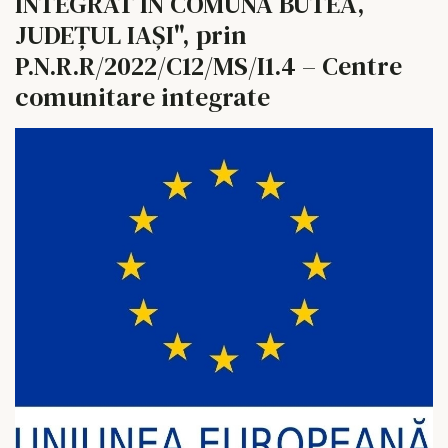
INTEGRAT ÎN COMUNA BUTEA,
JUDEȚUL IAȘI", prin
P.N.R.R/2022/C12/MS/I1.4 – Centre
comunitare integrate