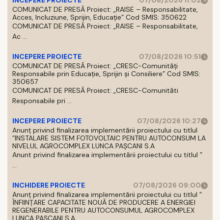
INCEPERE PROIECTE
07/08/2026 11:02
COMUNICAT DE PRESĂ Proiect: „RAISE – Responsabilitate,
Acces, Incluziune, Sprijin, Educație” Cod SMIS: 350622
COMUNICAT DE PRESĂ Proiect: „RAISE – Responsabilitate,
Ac ...
INCEPERE PROIECTE
07/08/2026 10:51
COMUNICAT DE PRESĂ Proiect: „CRESC-Comunități
Responsabile prin Educație, Sprijin și Consiliere” Cod SMIS:
350657
COMUNICAT DE PRESĂ Proiect: „CRESC-Comunităti
Responsabile pri ...
INCEPERE PROIECTE
07/08/2026 10:27
Anunț privind finalizarea implementării proiectului cu titlul
”INSTALARE SISTEM FOTOVOLTAIC PENTRU AUTOCONSUM LA
NIVELUL AGROCOMPLEX LUNCA PAȘCANI S.A
Anunt privind finalizarea implementării proiectului cu titlul ”
...
INCHIDERE PROIECTE
07/08/2026 09:00
Anunț privind finalizarea implementării proiectului cu titlul ”
ÎNFIINȚARE CAPACITATE NOUĂ DE PRODUCERE A ENERGIEI
REGENERABILE PENTRU AUTOCONSUMUL AGROCOMPLEX
LUNCA PAȘCANI S.A.