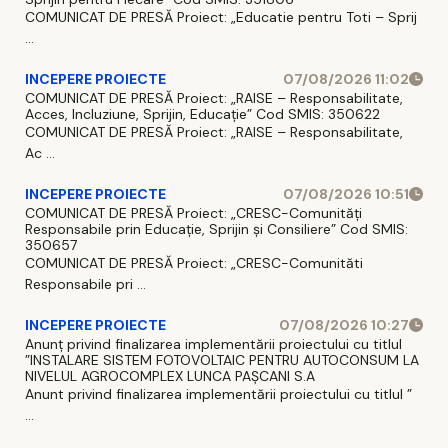
COMUNICAT DE PRESĂ Proiect: „Educatie pentru Toti – Sprij
...
INCEPERE PROIECTE
07/08/2026 11:02
COMUNICAT DE PRESĂ Proiect: „RAISE – Responsabilitate,
Acces, Incluziune, Sprijin, Educație” Cod SMIS: 350622
COMUNICAT DE PRESĂ Proiect: „RAISE – Responsabilitate,
Ac ...
INCEPERE PROIECTE
07/08/2026 10:51
COMUNICAT DE PRESĂ Proiect: „CRESC-Comunități
Responsabile prin Educație, Sprijin și Consiliere” Cod SMIS:
350657
COMUNICAT DE PRESĂ Proiect: „CRESC-Comunităti
Responsabile pri ...
INCEPERE PROIECTE
07/08/2026 10:27
Anunț privind finalizarea implementării proiectului cu titlul
”INSTALARE SISTEM FOTOVOLTAIC PENTRU AUTOCONSUM LA
NIVELUL AGROCOMPLEX LUNCA PAȘCANI S.A
Anunt privind finalizarea implementării proiectului cu titlul ”
...