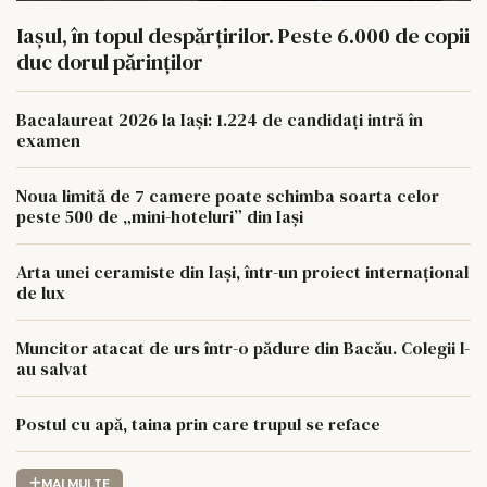
Iașul, în topul despărțirilor. Peste 6.000 de copii
duc dorul părinților
Bacalaureat 2026 la Iași: 1.224 de candidați intră în
examen
Noua limită de 7 camere poate schimba soarta celor
peste 500 de „mini-hoteluri” din Iași
Arta unei ceramiste din Iași, într-un proiect internațional
de lux
Muncitor atacat de urs într-o pădure din Bacău. Colegii l-
au salvat
Postul cu apă, taina prin care trupul se reface
MAI MULTE