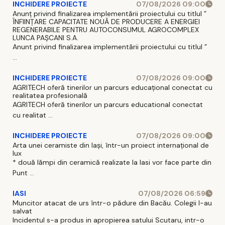
INCHIDERE PROIECTE
07/08/2026 09:00
Anunț privind finalizarea implementării proiectului cu titlul ”
ÎNFIINȚARE CAPACITATE NOUĂ DE PRODUCERE A ENERGIEI
REGENERABILE PENTRU AUTOCONSUMUL AGROCOMPLEX
LUNCA PAȘCANI S.A.
Anunt privind finalizarea implementării proiectului cu titlul ”
...
INCHIDERE PROIECTE
07/08/2026 09:00
AGRITECH oferă tinerilor un parcurs educațional conectat cu
realitatea profesională
AGRITECH oferă tinerilor un parcurs educational conectat
cu realitat ...
INCHIDERE PROIECTE
07/08/2026 09:00
Arta unei ceramiste din Iași, într-un proiect internațional de
lux
* două lămpi din ceramică realizate la Iasi vor face parte din
Punt ...
IASI
07/08/2026 06:59
Muncitor atacat de urs într-o pădure din Bacău. Colegii l-au
salvat
Incidentul s-a produs in apropierea satului Scutaru, intr-o