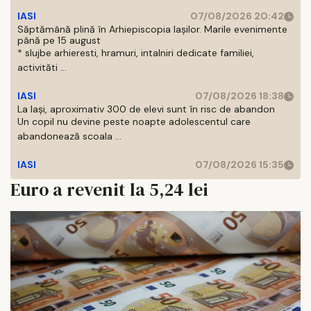
IASI
07/08/2026 20:42
Săptămână plină în Arhiepiscopia Iașilor. Marile evenimente
până pe 15 august
* slujbe arhieresti, hramuri, intalniri dedicate familiei,
activităti ...
IASI
07/08/2026 18:38
La Iași, aproximativ 300 de elevi sunt în risc de abandon
Un copil nu devine peste noapte adolescentul care
abandonează scoala ...
IASI
07/08/2026 15:35
Euro a revenit la 5,24 lei