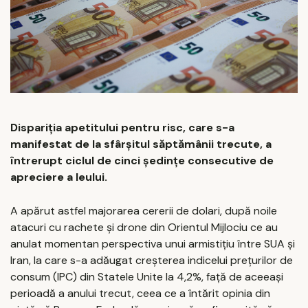
Dispariția apetitului pentru risc, care s-a
manifestat de la sfârșitul săptămânii trecute, a
întrerupt ciclul de cinci ședințe consecutive de
apreciere a leului.
A apărut astfel majorarea cererii de dolari, după noile
atacuri cu rachete și drone din Orientul Mijlociu ce au
anulat momentan perspectiva unui armistițiu între SUA și
Iran, la care s-a adăugat creșterea indicelui prețurilor de
consum (IPC) din Statele Unite la 4,2%, față de aceeași
perioadă a anului trecut, ceea ce a întărit opinia din