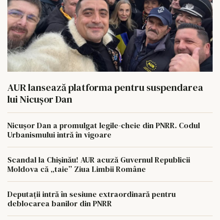
AUR lansează platforma pentru suspendarea
lui Nicușor Dan
Nicușor Dan a promulgat legile-cheie din PNRR. Codul
Urbanismului intră în vigoare
Scandal la Chișinău! AUR acuză Guvernul Republicii
Moldova că „taie” Ziua Limbii Române
Deputații intră în sesiune extraordinară pentru
deblocarea banilor din PNRR