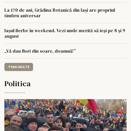
La 170 de ani, Grădina Botanică din Iași are propriul
timbru aniversar
Iașul fierbe în weekend. Vezi unde merită să ieși pe 8 și 9
august
„Vă dau flori din soare, doamnă!”
MAI MULTE
Politica