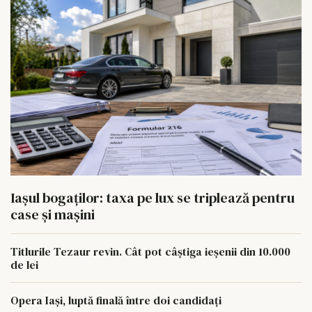
Iașul bogaților: taxa pe lux se triplează pentru
case și mașini
Titlurile Tezaur revin. Cât pot câștiga ieșenii din 10.000
de lei
Opera Iași, luptă finală între doi candidați