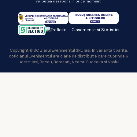
vei putea dezabona in orice moment.
Copyright © SC Ziarul Evenimentul SRL Iasi. In varianta tiparita,
cotidianul Evenimentul are o arie de distributie care cuprinde 6
judete: Iasi, Bacau, Botosani, Neamt, Suceava si Vaslui