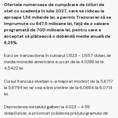
Ofertele numeroase de cumpărare de titluri de
stat cu scadența în iulie 2027, care se ridicau la
aproape 1,34 miliarde lei, a permis Trezoreriei să se
împrumute cu 847,5 milioane lei, față de o valoare
programată de 700 milioane lei, pentru care a
acceptat să plătească o dobândă medie anuală de
6,25%.
Euro se tranzacționa în culoarul 1,1523 – 1,1557 dolari, iar
media monedei americane a urcat de la 4,5286 lei la
4,5422 lei.
Cursul francului elvețian s-a majorat modest de la 5,6717
la 5,6794 lei, iar cea a lirei sterline de la 6,0664 la 6,0714
lei.
Deprecierea metalului galben la 4.023 – 4.119
dolari/uncie, a provocat scăderea prețului gramului de