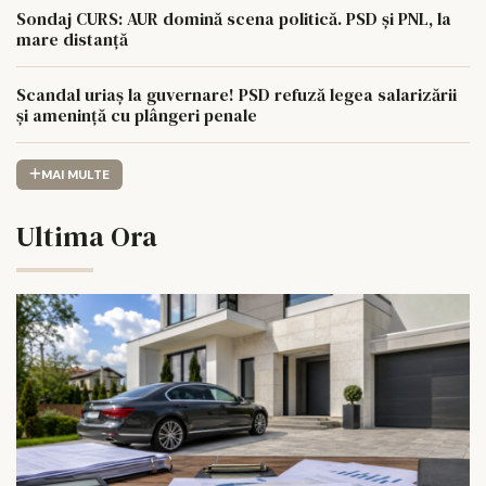
Sondaj CURS: AUR domină scena politică. PSD și PNL, la
mare distanță
Scandal uriaș la guvernare! PSD refuză legea salarizării
și amenință cu plângeri penale
MAI MULTE
Ultima Ora