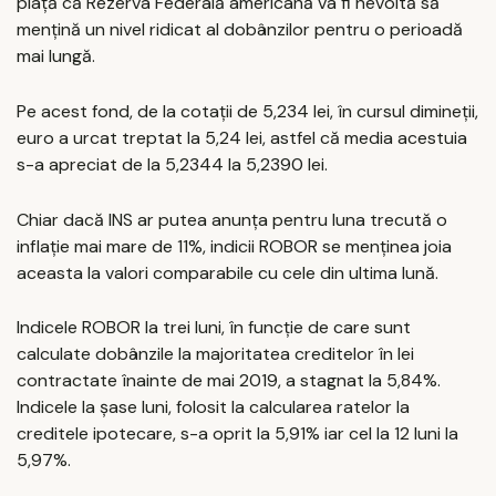
piață că Rezerva Federală americană va fi nevoită să
mențină un nivel ridicat al dobânzilor pentru o perioadă
mai lungă.
Pe acest fond, de la cotații de 5,234 lei, în cursul dimineții,
euro a urcat treptat la 5,24 lei, astfel că media acestuia
s-a apreciat de la 5,2344 la 5,2390 lei.
Chiar dacă INS ar putea anunța pentru luna trecută o
inflație mai mare de 11%, indicii ROBOR se menținea joia
aceasta la valori comparabile cu cele din ultima lună.
Indicele ROBOR la trei luni, în funcţie de care sunt
calculate dobânzile la majoritatea creditelor în lei
contractate înainte de mai 2019, a stagnat la 5,84%.
Indicele la șase luni, folosit la calcularea ratelor la
creditele ipotecare, s-a oprit la 5,91% iar cel la 12 luni la
5,97%.