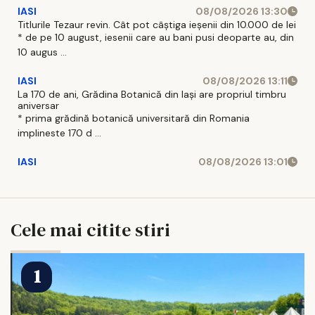
IASI
08/08/2026 13:30
Titlurile Tezaur revin. Cât pot câștiga ieșenii din 10.000 de lei
* de pe 10 august, iesenii care au bani pusi deoparte au, din
10 augus ...
IASI
08/08/2026 13:11
La 170 de ani, Grădina Botanică din Iași are propriul timbru
aniversar
* prima grădină botanică universitară din Romania
implineste 170 d ...
IASI
08/08/2026 13:01
Cele mai citite stiri