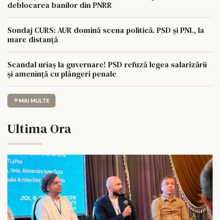
deblocarea banilor din PNRR
Sondaj CURS: AUR domină scena politică. PSD și PNL, la
mare distanță
Scandal uriaș la guvernare! PSD refuză legea salarizării
și amenință cu plângeri penale
MAI MULTE
Ultima Ora