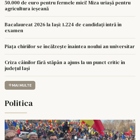
50.000 de euro pentru fermele mici! Miza uriașă pentru
agricultura ieșeană
Bacalaureat 2026 la Iași: 1.224 de candidați intră în
examen
Piața chiriilor se încălzește înaintea noului an universitar
Criza câinilor fără stăpân a ajuns la un punct critic în
județul Iași
MAI MULTE
Politica