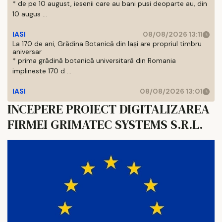
* de pe 10 august, iesenii care au bani pusi deoparte au, din
10 augus ...
IASI
08/08/2026 13:11
La 170 de ani, Grădina Botanică din Iași are propriul timbru
aniversar
* prima grădină botanică universitară din Romania
implineste 170 d ...
IASI
08/08/2026 13:01
INCEPERE PROIECT DIGITALIZAREA
FIRMEI GRIMATEC SYSTEMS S.R.L.