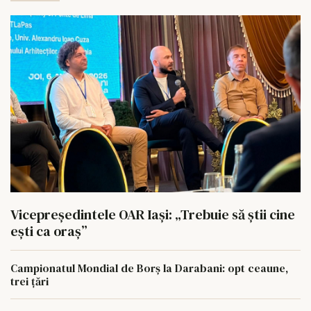
Vicepreședintele OAR Iași: „Trebuie să știi cine
ești ca oraș”
Campionatul Mondial de Borș la Darabani: opt ceaune,
trei țări