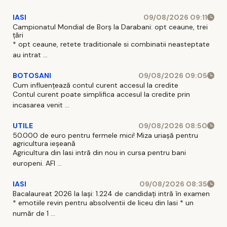
IASI
09/08/2026 09:11
Campionatul Mondial de Borș la Darabani: opt ceaune, trei
țări
* opt ceaune, retete traditionale si combinatii neasteptate
au intrat ...
BOTOSANI
09/08/2026 09:05
Cum influențează contul curent accesul la credite
Contul curent poate simplifica accesul la credite prin
incasarea venit ...
UTILE
09/08/2026 08:50
50.000 de euro pentru fermele mici! Miza uriașă pentru
agricultura ieșeană
Agricultura din Iasi intră din nou in cursa pentru bani
europeni. AFI ...
IASI
09/08/2026 08:35
Bacalaureat 2026 la Iași: 1.224 de candidați intră în examen
* emotiile revin pentru absolventii de liceu din Iasi * un
număr de 1 ...