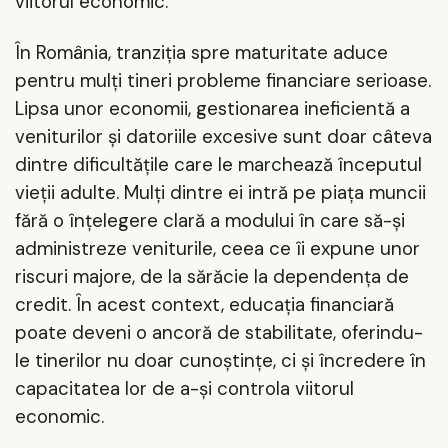
viitorul economic.
În România, tranziția spre maturitate aduce
pentru mulți tineri probleme financiare serioase.
Lipsa unor economii, gestionarea ineficientă a
veniturilor și datoriile excesive sunt doar câteva
dintre dificultățile care le marchează începutul
vieții adulte. Mulți dintre ei intră pe piața muncii
fără o înțelegere clară a modului în care să-și
administreze veniturile, ceea ce îi expune unor
riscuri majore, de la sărăcie la dependența de
credit. În acest context, educația financiară
poate deveni o ancoră de stabilitate, oferindu-
le tinerilor nu doar cunoștințe, ci și încredere în
capacitatea lor de a-și controla viitorul
economic.