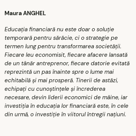
Maura ANGHEL
Educația financiară nu este doar o soluție
temporară pentru sărăcie, ci o strategie pe
termen lung pentru transformarea societății.
Fiecare leu economisit, fiecare afacere lansată
de un tânăr antreprenor, fiecare datorie evitată
reprezintă un pas înainte spre o lume mai
echitabilă și mai prosperă. Tinerii de astăzi,
echipați cu cunoștințele și încrederea
necesare, devin liderii economici de mâine, iar
investiția în educația lor financiară este, în cele
din urmă, o investiție în viitorul întregii națiuni.