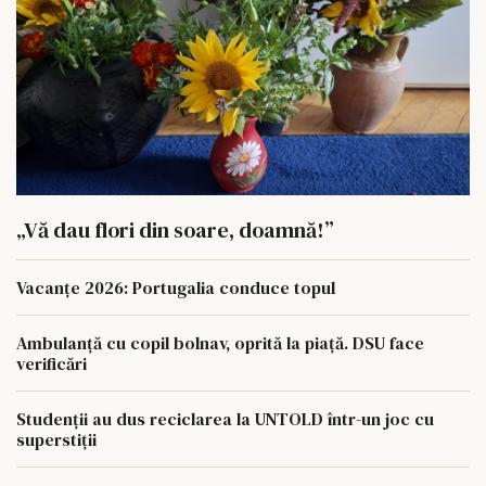
„Vă dau flori din soare, doamnă!”
Vacanțe 2026: Portugalia conduce topul
Ambulanță cu copil bolnav, oprită la piață. DSU face
verificări
Studenții au dus reciclarea la UNTOLD într-un joc cu
superstiții