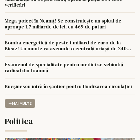
verificări
Mega-poiect în Neamț! Se construiește un spital de
aproape 1,7 miliarde de lei, cu 469 de paturi
Bomba energetică de peste 1 miliard de euro de la
Bicaz! Un munte va ascunde o centrală uriașă de 340
MW
Examenul de specialitate pentru medici se schimbă
radical din toamnă
Bucșinescu intră în șantier pentru fluidizarea circulației
MAI MULTE
Politica