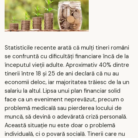
Statisticile recente arată că mulți tineri români
se confruntă cu dificultăți financiare încă de la
începutul vieții adulte. Aproximativ 40% dintre
tinerii între 18 și 25 de ani declară că nu au
economii deloc, iar majoritatea trăiesc de la un
salariu la altul. Lipsa unui plan financiar solid
face ca un eveniment neprevăzut, precum o
problemă medicală sau pierderea locului de
muncă, să devină o adevărată criză personală.
Această situație nu este doar o problemă
individuală, ci o povară socială. Tinerii care nu