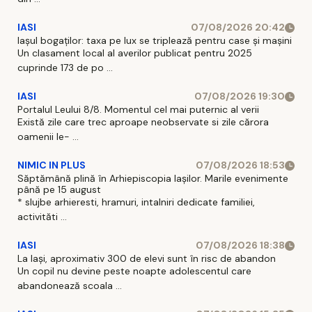
IASI
07/08/2026 20:42
Iașul bogaților: taxa pe lux se triplează pentru case și mașini
Un clasament local al averilor publicat pentru 2025
cuprinde 173 de po ...
IASI
07/08/2026 19:30
Portalul Leului 8/8. Momentul cel mai puternic al verii
Există zile care trec aproape neobservate si zile cărora
oamenii le- ...
NIMIC IN PLUS
07/08/2026 18:53
Săptămână plină în Arhiepiscopia Iașilor. Marile evenimente
până pe 15 august
* slujbe arhieresti, hramuri, intalniri dedicate familiei,
activităti ...
IASI
07/08/2026 18:38
La Iași, aproximativ 300 de elevi sunt în risc de abandon
Un copil nu devine peste noapte adolescentul care
abandonează scoala ...