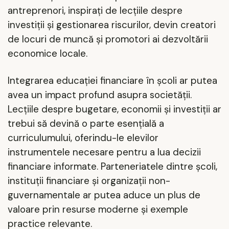
antreprenori, inspirați de lecțiile despre
investiții și gestionarea riscurilor, devin creatori
de locuri de muncă și promotori ai dezvoltării
economice locale.
Integrarea educației financiare în școli ar putea
avea un impact profund asupra societății.
Lecțiile despre bugetare, economii și investiții ar
trebui să devină o parte esențială a
curriculumului, oferindu-le elevilor
instrumentele necesare pentru a lua decizii
financiare informate. Parteneriatele dintre școli,
instituții financiare și organizații non-
guvernamentale ar putea aduce un plus de
valoare prin resurse moderne și exemple
practice relevante.