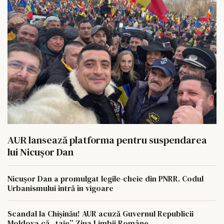
AUR lansează platforma pentru suspendarea
lui Nicușor Dan
Nicușor Dan a promulgat legile-cheie din PNRR. Codul
Urbanismului intră în vigoare
Scandal la Chișinău! AUR acuză Guvernul Republicii
Moldova că „taie” Ziua Limbii Române