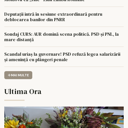
Deputații intră în sesiune extraordinară pentru
deblocarea banilor din PNRR
Sondaj CURS: AUR domină scena politică. PSD și PNL, la
mare distanță
Scandal uriaș la guvernare! PSD refuză legea salarizării
și amenință cu plângeri penale
MAI MULTE
Ultima Ora