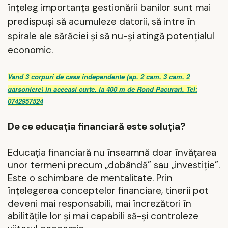
înțeleg importanța gestionării banilor sunt mai
predispuși să acumuleze datorii, să intre în
spirale ale sărăciei și să nu-și atingă potențialul
economic.
Vand 3 corpuri de casa independente (ap. 2 cam, 3 cam, 2
garsoniere) in aceeasi curte, la 400 m de Rond Pacurari. Tel:
0742957524
De ce educația financiară este soluția?
Educația financiară nu înseamnă doar învățarea
unor termeni precum „dobândă” sau „investiție”.
Este o schimbare de mentalitate. Prin
înțelegerea conceptelor financiare, tinerii pot
deveni mai responsabili, mai încrezători în
abilitățile lor și mai capabili să-și controleze