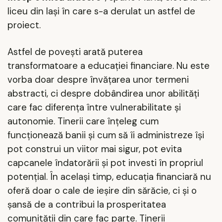
liceu din Iași în care s-a derulat un astfel de
proiect.
Astfel de povești arată puterea
transformatoare a educației financiare. Nu este
vorba doar despre învățarea unor termeni
abstracti, ci despre dobândirea unor abilități
care fac diferența între vulnerabilitate și
autonomie. Tinerii care înțeleg cum
funcționează banii și cum să îi administreze își
pot construi un viitor mai sigur, pot evita
capcanele îndatorării și pot investi în propriul
potențial. În același timp, educația financiară nu
oferă doar o cale de ieșire din sărăcie, ci și o
șansă de a contribui la prosperitatea
comunității din care fac parte. Tinerii