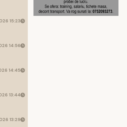
026 15:23
26 14:56
26 14:45
26 13:44
026 13:29