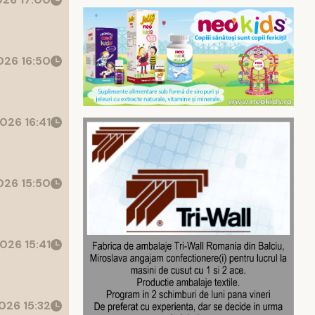
26 16:50
026 16:41
26 15:50
026 15:41
026 15:32