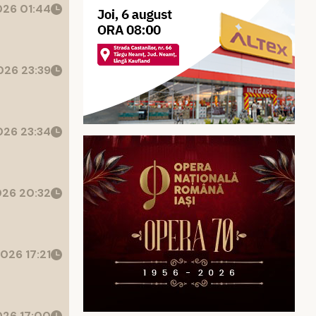
26 01:44
26 23:39
26 23:34
26 20:32
026 17:21
26 17:00