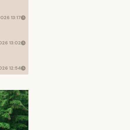
026 13:17
26 13:02
26 12:54