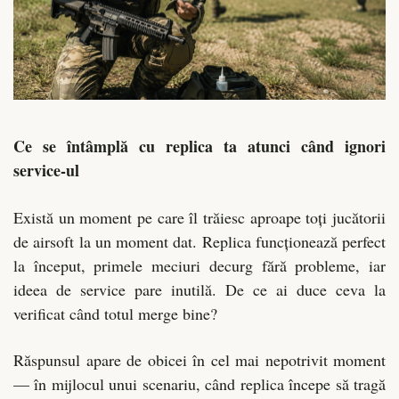
Ce se întâmplă cu replica ta atunci când ignori
service-ul
Există un moment pe care îl trăiesc aproape toți jucătorii
de airsoft la un moment dat. Replica funcționează perfect
la început, primele meciuri decurg fără probleme, iar
ideea de service pare inutilă. De ce ai duce ceva la
verificat când totul merge bine?
Răspunsul apare de obicei în cel mai nepotrivit moment
— în mijlocul unui scenariu, când replica începe să tragă