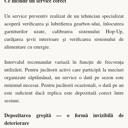
Ce include un service corect
Un service preventiv realizat de un tehnician specializat
acoperă verificarea și lubrifierea gearbox-ului, înlocuirea
garniturilor uzate, calibrarea sistemului Hop-Up,
curățarea țevii interioare și verificarea sistemului de
alimentare cu energie.
Intervalul recomandat variază în funcție de frecvența
utilizării. Pentru jucătorii activi care participă la meciuri
organizate săptămânal, un service o dată pe sezon este
minimul necesar. Pentru jucătorii ocazionali, o dată pe an
este suficient dacă replica este depozitată corect între
sesiuni.
Depozitarea greșită — o formă invizibilă de
deteriorare