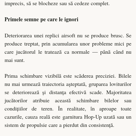
imprecis, să se blocheze sau să cedeze complet.
Primele semne pe care le ignori
Deteriorarea unei replici airsoft nu se produce brusc. Se
produce treptat, prin acumularea unor probleme mici pe
care jucătorul le tratează ca normale — până când nu
mai sunt.
Prima schimbare vizibilă este scăderea preciziei. Bilele
nu mai urmează traiectoria așteptată, gruparea loviturilor
se deteriorează și distanța efectivă scade. Majoritatea
jucătorilor atribuie această schimbare bilelor sau
condițiilor de teren. În realitate, în aproape toate
cazurile, cauza reală este garnitura Hop-Up uzată sau un
sistem de propulsie care a pierdut din consistență.