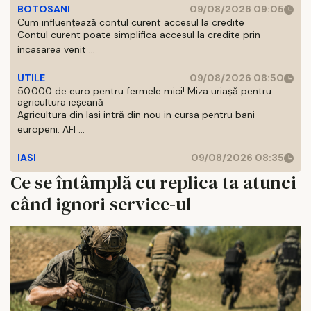
BOTOSANI
09/08/2026 09:05
Cum influențează contul curent accesul la credite
Contul curent poate simplifica accesul la credite prin
incasarea venit ...
UTILE
09/08/2026 08:50
50.000 de euro pentru fermele mici! Miza uriașă pentru
agricultura ieșeană
Agricultura din Iasi intră din nou in cursa pentru bani
europeni. AFI ...
IASI
09/08/2026 08:35
Ce se întâmplă cu replica ta atunci
când ignori service-ul