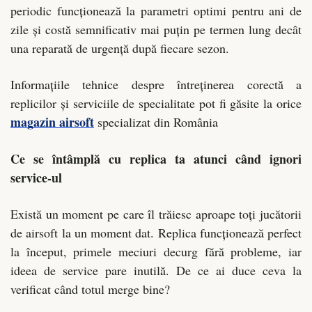
periodic funcționează la parametri optimi pentru ani de
zile și costă semnificativ mai puțin pe termen lung decât
una reparată de urgență după fiecare sezon.
Informațiile tehnice despre întreținerea corectă a
replicilor și serviciile de specialitate pot fi găsite la orice
magazin airsoft
specializat din România
Ce se întâmplă cu replica ta atunci când ignori
service-ul
Există un moment pe care îl trăiesc aproape toți jucătorii
de airsoft la un moment dat. Replica funcționează perfect
la început, primele meciuri decurg fără probleme, iar
ideea de service pare inutilă. De ce ai duce ceva la
verificat când totul merge bine?