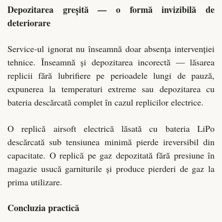
Depozitarea greșită — o formă invizibilă de
deteriorare
Service-ul ignorat nu înseamnă doar absența intervenției
tehnice. Înseamnă și depozitarea incorectă — lăsarea
replicii fără lubrifiere pe perioadele lungi de pauză,
expunerea la temperaturi extreme sau depozitarea cu
bateria descărcată complet în cazul replicilor electrice.
O replică airsoft electrică lăsată cu bateria LiPo
descărcată sub tensiunea minimă pierde ireversibil din
capacitate. O replică pe gaz depozitată fără presiune în
magazie usucă garniturile și produce pierderi de gaz la
prima utilizare.
Concluzia practică