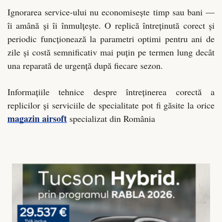
Ignorarea service-ului nu economisește timp sau bani —
îi amână și îi înmulțește. O replică întreținută corect și
periodic funcționează la parametri optimi pentru ani de
zile și costă semnificativ mai puțin pe termen lung decât
una reparată de urgență după fiecare sezon.
Informațiile tehnice despre întreținerea corectă a
replicilor și serviciile de specialitate pot fi găsite la orice
magazin airsoft
specializat din România