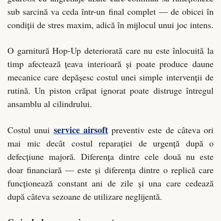
sub sarcină va ceda într-un final complet — de obicei în
condiții de stres maxim, adică în mijlocul unui joc intens.
O garnitură Hop-Up deteriorată care nu este înlocuită la
timp afectează țeava interioară și poate produce daune
mecanice care depășesc costul unei simple intervenții de
rutină. Un piston crăpat ignorat poate distruge întregul
ansamblu al cilindrului.
service airsoft
Costul unui
preventiv este de câteva ori
mai mic decât costul reparației de urgență după o
defecțiune majoră. Diferența dintre cele două nu este
doar financiară — este și diferența dintre o replică care
funcționează constant ani de zile și una care cedează
după câteva sezoane de utilizare neglijentă.