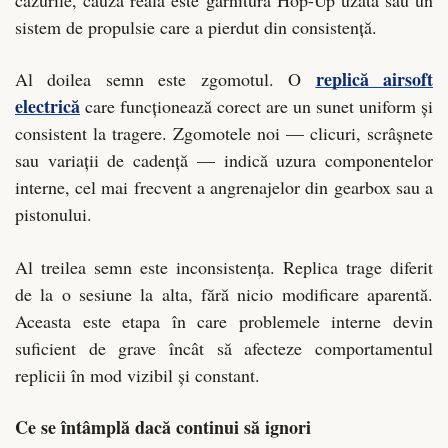
sistem de propulsie care a pierdut din consistență.
replică airsoft
Al doilea semn este zgomotul. O
electrică
care funcționează corect are un sunet uniform și
consistent la tragere. Zgomotele noi — clicuri, scrâșnete
sau variații de cadență — indică uzura componentelor
interne, cel mai frecvent a angrenajelor din gearbox sau a
pistonului.
Al treilea semn este inconsistența. Replica trage diferit
de la o sesiune la alta, fără nicio modificare aparentă.
Aceasta este etapa în care problemele interne devin
suficient de grave încât să afecteze comportamentul
replicii în mod vizibil și constant.
Ce se întâmplă dacă continui să ignori