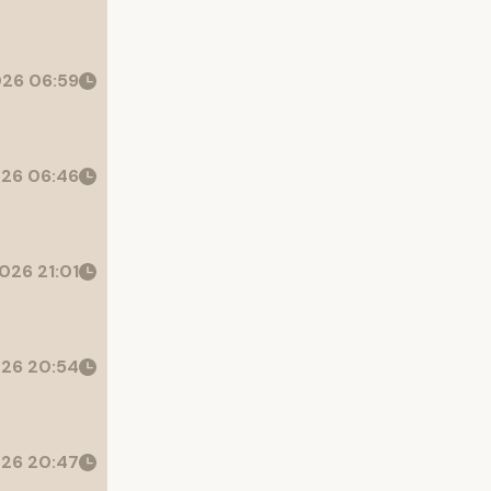
26 06:59
26 06:46
026 21:01
26 20:54
26 20:47