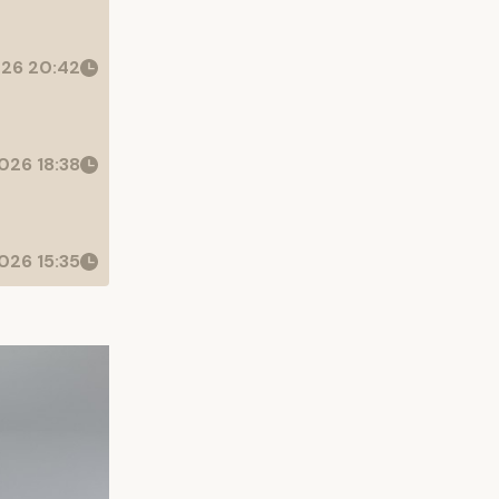
26 20:42
026 18:38
026 15:35