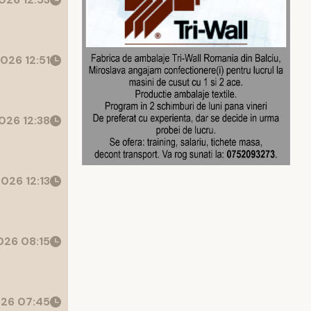
026 12:51
026 12:38
026 12:13
26 08:15
26 07:45