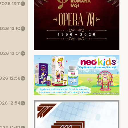
026 13:11
026 13:10
026 13:01
26 12:58
26 12:54
026 12:53