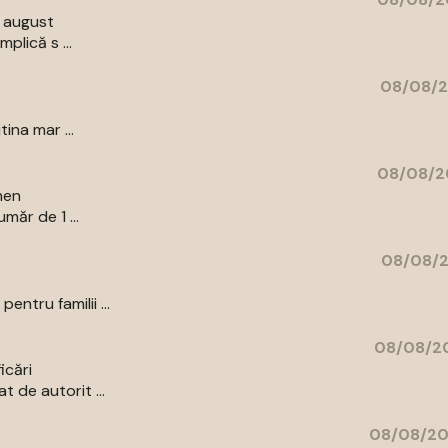
9 august
plică s ...
08/08/2
ina mar ...
08/08/2
men
măr de 1 ...
08/08/2
ntru familii ...
08/08/20
icări
 de autorit ...
08/08/20