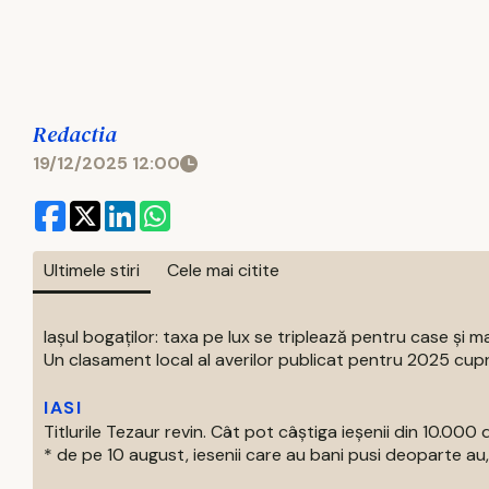
Redactia
19/12/2025 12:00
Ultimele stiri
Cele mai citite
Iașul bogaților: taxa pe lux se triplează pentru case și ma
Un clasament local al averilor publicat pentru 2025 cupri
IASI
Titlurile Tezaur revin. Cât pot câștiga ieșenii din 10.000 d
* de pe 10 august, iesenii care au bani pusi deoparte au, 