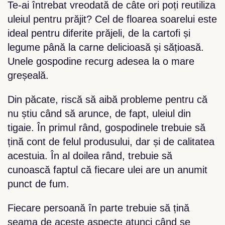
Te-ai întrebat vreodată de câte ori poți reutiliza
uleiul pentru prăjit? Cel de floarea soarelui este
ideal pentru diferite prăjeli, de la cartofi și
legume până la carne delicioasă și sățioasă.
Unele gospodine recurg adesea la o mare
greșeală.
Din păcate, riscă să aibă probleme pentru că
nu știu când să arunce, de fapt, uleiul din
tigaie. În primul rând, gospodinele trebuie să
țină cont de felul produsului, dar și de calitatea
acestuia. În al doilea rând, trebuie să
cunoască faptul că fiecare ulei are un anumit
punct de fum.
Fiecare persoană în parte trebuie să țină
seama de aceste aspecte atunci când se