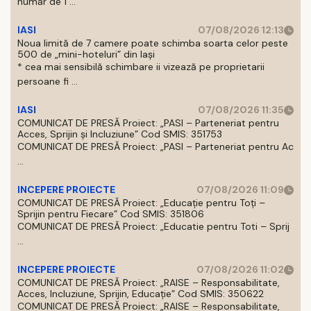
număr de 1 ...
IASI
07/08/2026 12:13
Noua limită de 7 camere poate schimba soarta celor peste
500 de „mini-hoteluri” din Iași
* cea mai sensibilă schimbare ii vizează pe proprietarii
persoane fi ...
IASI
07/08/2026 11:35
COMUNICAT DE PRESĂ Proiect: „PASI – Parteneriat pentru
Acces, Sprijin și Incluziune” Cod SMIS: 351753
COMUNICAT DE PRESĂ Proiect: „PASI – Parteneriat pentru Ac
...
INCEPERE PROIECTE
07/08/2026 11:09
COMUNICAT DE PRESĂ Proiect: „Educație pentru Toți –
Sprijin pentru Fiecare” Cod SMIS: 351806
COMUNICAT DE PRESĂ Proiect: „Educatie pentru Toti – Sprij
...
INCEPERE PROIECTE
07/08/2026 11:02
COMUNICAT DE PRESĂ Proiect: „RAISE – Responsabilitate,
Acces, Incluziune, Sprijin, Educație” Cod SMIS: 350622
COMUNICAT DE PRESĂ Proiect: „RAISE – Responsabilitate,