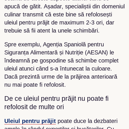
apucă de gătit. Așadar, specialiștii din domeniul
culinar transmit că este bine să refolosești
uleiul pentru prăjit de maximum 2-3 ori, dar
trebuie să fii atent la unele schimbări.
Spre exemplu, Agenția Spaniolă pentru
Siguranța Alimentară și Nutriție (AESAN) le
îndeamnă pe gospodine să schimbe complet
uleiul atunci când s-a întunecat la culoare.
Dacă prezintă urme de la prăjirea anterioară
nu mai poate fi refolosit.
De ce uleiul pentru prăjit nu poate fi
refolosit de multe ori
Uleiul pentru prăjit
poate duce la dezbateri