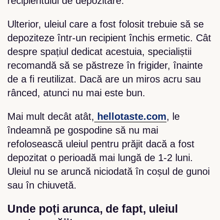
recipientului de depozitare.
Ulterior, uleiul care a fost folosit trebuie să se
depoziteze într-un recipient închis ermetic. Cât
despre spațiul dedicat acestuia, specialiștii
recomandă să se păstreze în frigider, înainte
de a fi reutilizat. Dacă are un miros acru sau
rânced, atunci nu mai este bun.
Mai mult decât atât,
hellotaste.com
, le
îndeamnă pe gospodine să nu mai
refolosească uleiul pentru prăjit dacă a fost
depozitat o perioadă mai lungă de 1-2 luni.
Uleiul nu se aruncă niciodată în coșul de gunoi
sau în chiuvetă.
Unde poți arunca, de fapt, uleiul