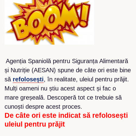
Agenția Spaniolă pentru Siguranța Alimentară
și Nutriție (AESAN) spune de câte ori este bine
să
refolosești
, în realitate, uleiul pentru prăjit.
Mulți oameni nu știu acest aspect și fac o
mare greșeală. Descoperă tot ce trebuie să
cunoști despre acest proces.
De câte ori este indicat să refolosești
uleiul pentru prăjit