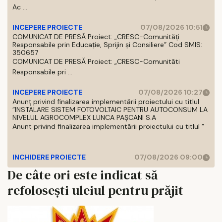
Ac ...
INCEPERE PROIECTE
07/08/2026 10:51
COMUNICAT DE PRESĂ Proiect: „CRESC-Comunități
Responsabile prin Educație, Sprijin și Consiliere” Cod SMIS:
350657
COMUNICAT DE PRESĂ Proiect: „CRESC-Comunităti
Responsabile pri ...
INCEPERE PROIECTE
07/08/2026 10:27
Anunț privind finalizarea implementării proiectului cu titlul
”INSTALARE SISTEM FOTOVOLTAIC PENTRU AUTOCONSUM LA
NIVELUL AGROCOMPLEX LUNCA PAȘCANI S.A
Anunt privind finalizarea implementării proiectului cu titlul ”
...
INCHIDERE PROIECTE
07/08/2026 09:00
De câte ori este indicat să
refolosești uleiul pentru prăjit