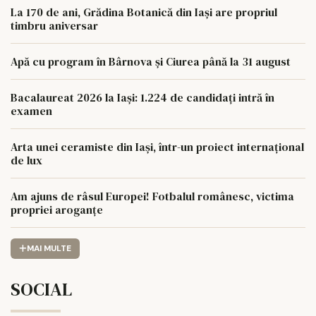
La 170 de ani, Grădina Botanică din Iași are propriul
timbru aniversar
Apă cu program în Bârnova și Ciurea până la 31 august
Bacalaureat 2026 la Iași: 1.224 de candidați intră în
examen
Arta unei ceramiste din Iași, într-un proiect internațional
de lux
Am ajuns de râsul Europei! Fotbalul românesc, victima
propriei aroganțe
MAI MULTE
SOCIAL