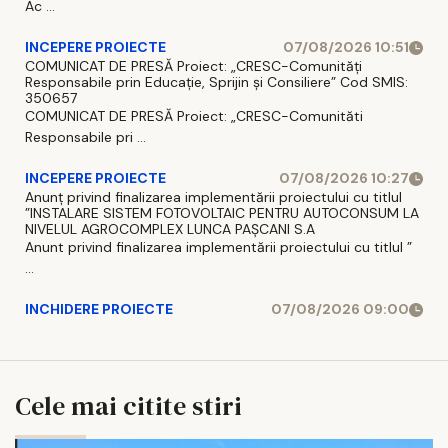
Ac ...
INCEPERE PROIECTE
07/08/2026 10:51
COMUNICAT DE PRESĂ Proiect: „CRESC-Comunități
Responsabile prin Educație, Sprijin și Consiliere” Cod SMIS:
350657
COMUNICAT DE PRESĂ Proiect: „CRESC-Comunităti
Responsabile pri ...
INCEPERE PROIECTE
07/08/2026 10:27
Anunț privind finalizarea implementării proiectului cu titlul
”INSTALARE SISTEM FOTOVOLTAIC PENTRU AUTOCONSUM LA
NIVELUL AGROCOMPLEX LUNCA PAȘCANI S.A
Anunt privind finalizarea implementării proiectului cu titlul ”
...
INCHIDERE PROIECTE
07/08/2026 09:00
Cele mai citite stiri