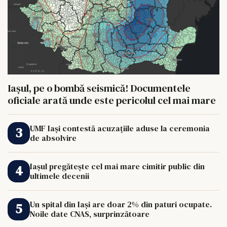
Iașul, pe o bombă seismică! Documentele
oficiale arată unde este pericolul cel mai mare
UMF Iași contestă acuzațiile aduse la ceremonia
de absolvire
Iașul pregătește cel mai mare cimitir public din
ultimele decenii
Un spital din Iași are doar 2% din paturi ocupate.
Noile date CNAS, surprinzătoare