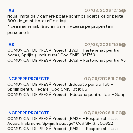
IASI
07/08/2026 12:13
Noua limită de 7 camere poate schimba soarta celor peste
500 de „mini-hoteluri” din Iași
* cea mai sensibilă schimbare ii vizează pe proprietarii
persoane fi ...
IASI
07/08/2026 11:35
COMUNICAT DE PRESĂ Proiect: „PASI – Parteneriat pentru
Acces, Sprijin și Incluziune” Cod SMIS: 351753
COMUNICAT DE PRESĂ Proiect: „PASI – Parteneriat pentru Ac
...
INCEPERE PROIECTE
07/08/2026 11:09
COMUNICAT DE PRESĂ Proiect: „Educație pentru Toți –
Sprijin pentru Fiecare” Cod SMIS: 351806
COMUNICAT DE PRESĂ Proiect: „Educatie pentru Toti – Sprij
...
INCEPERE PROIECTE
07/08/2026 11:02
COMUNICAT DE PRESĂ Proiect: „RAISE – Responsabilitate,
Acces, Incluziune, Sprijin, Educație” Cod SMIS: 350622
COMUNICAT DE PRESĂ Proiect: „RAISE – Responsabilitate,