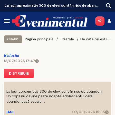
La Iași, aproximativ 300 de elevi sunt în risc de abandon
Pagina principală
Lifestyle
INAPOI
Redactia
13/07/2025 17:47
DISTRIBUIE
La Iași, aproximativ 300 de elevi sunt în risc de abandon
Un copil nu devine peste noapte adolescentul care
abandonează scoala ...
IASI
07/08/2026 15:35