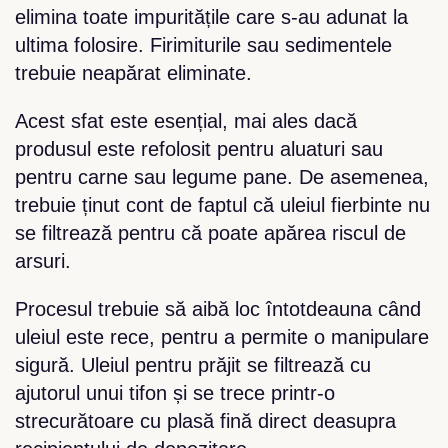
elimina toate impuritățile care s-au adunat la
ultima folosire. Firimiturile sau sedimentele
trebuie neapărat eliminate.
Acest sfat este esențial, mai ales dacă
produsul este refolosit pentru aluaturi sau
pentru carne sau legume pane. De asemenea,
trebuie ținut cont de faptul că uleiul fierbinte nu
se filtrează pentru că poate apărea riscul de
arsuri.
Procesul trebuie să aibă loc întotdeauna când
uleiul este rece, pentru a permite o manipulare
sigură. Uleiul pentru prăjit se filtrează cu
ajutorul unui tifon și se trece printr-o
strecurătoare cu plasă fină direct deasupra