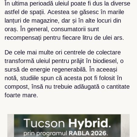
În ultima perioadă uleiul poate fi dus la diverse
astfel de spații. Acestea se găsesc în marile
lanțuri de magazine, dar și în alte locuri din
oraș. În general, consumatorii sunt
recompensați pentru fiecare litru de ulei ars.
De cele mai multe ori centrele de colectare
transformă uleiul pentru prăjit în biodiesel, o
sursă de energie regenerabilă. În aceeași
notă, studiile spun că acesta pot fi folosit în
compost, însă nu trebuie adăugată o cantitate
foarte mare.