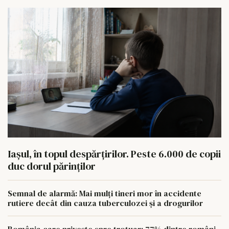
Iașul, în topul despărțirilor. Peste 6.000 de copii
duc dorul părinților
Semnal de alarmă: Mai mulți tineri mor în accidente
rutiere decât din cauza tuberculozei și a drogurilor