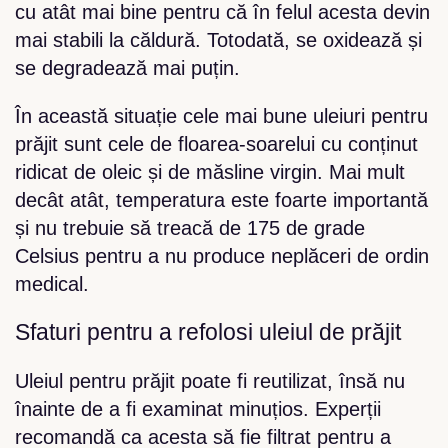
cu atât mai bine pentru că în felul acesta devin
mai stabili la căldură. Totodată, se oxidează și
se degradează mai puțin.
În această situație cele mai bune uleiuri pentru
prăjit sunt cele de floarea-soarelui cu conținut
ridicat de oleic și de măsline virgin. Mai mult
decât atât, temperatura este foarte importantă
și nu trebuie să treacă de 175 de grade
Celsius pentru a nu produce neplăceri de ordin
medical.
Sfaturi pentru a refolosi uleiul de prăjit
Uleiul pentru prăjit poate fi reutilizat, însă nu
înainte de a fi examinat minuțios. Experții
recomandă ca acesta să fie filtrat pentru a