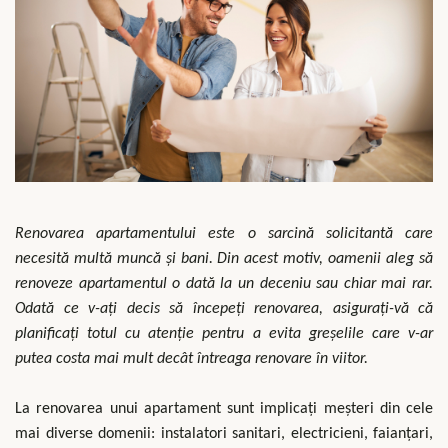
Renovarea apartamentului este o sarcină solicitantă care
necesită multă muncă și bani. Din acest motiv, oamenii aleg să
renoveze apartamentul o dată la un deceniu sau chiar mai rar.
Odată ce v-ați decis să începeți renovarea, asigurați-vă că
planificați totul cu atenție pentru a evita greșelile care v-ar
putea costa mai mult decât întreaga renovare în viitor.
La renovarea unui apartament sunt implicați meșteri din cele
mai diverse domenii: instalatori sanitari, electricieni, faianțari,