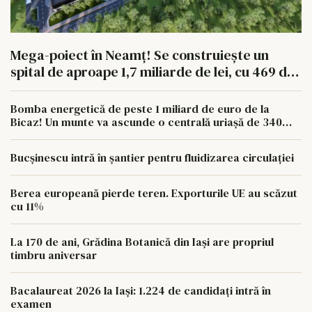
Mega-poiect în Neamț! Se construiește un
spital de aproape 1,7 miliarde de lei, cu 469 de
paturi
Bomba energetică de peste 1 miliard de euro de la
Bicaz! Un munte va ascunde o centrală uriașă de 340
MW
Bucșinescu intră în șantier pentru fluidizarea circulației
Berea europeană pierde teren. Exporturile UE au scăzut
cu 11%
La 170 de ani, Grădina Botanică din Iași are propriul
timbru aniversar
Bacalaureat 2026 la Iași: 1.224 de candidați intră în
examen