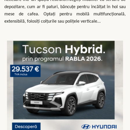
depozitare, cum ar fi paturi, băncuțe pentru încălțat în hol sau
mese de cafea. Optați pentru mobilă multifuncțională,
extensibilă, folosiți colțurile sau polițele verticale...