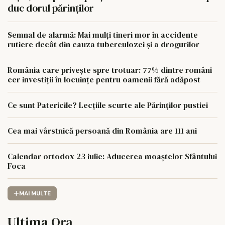
duc dorul părinților
Semnal de alarmă: Mai mulți tineri mor în accidente
rutiere decât din cauza tuberculozei și a drogurilor
România care privește spre trotuar: 77% dintre români
cer investiții în locuințe pentru oamenii fără adăpost
Ce sunt Patericile? Lecțiile scurte ale Părinților pustiei
Cea mai vârstnică persoană din România are 111 ani
Calendar ortodox 23 iulie: Aducerea moaștelor Sfântului
Foca
MAI MULTE
Ultima Ora