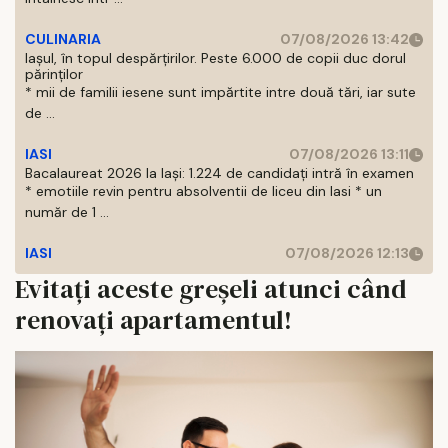
CULINARIA
07/08/2026 13:42
Iașul, în topul despărțirilor. Peste 6.000 de copii duc dorul
părinților
* mii de familii iesene sunt impărtite intre două tări, iar sute
de ...
IASI
07/08/2026 13:11
Bacalaureat 2026 la Iași: 1.224 de candidați intră în examen
* emotiile revin pentru absolventii de liceu din Iasi * un
număr de 1 ...
IASI
07/08/2026 12:13
Evitați aceste greșeli atunci când
renovați apartamentul!