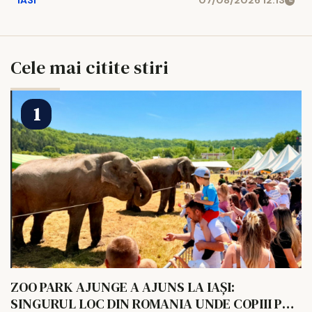
IASI
07/08/2026 12:13
Cele mai citite stiri
ZOO PARK AJUNGE A AJUNS LA IAȘI:
SINGURUL LOC DIN ROMANIA UNDE COPIII POT