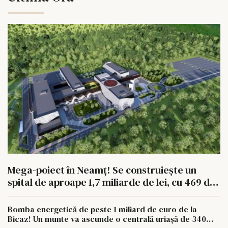
Mega-poiect în Neamț! Se construiește un
spital de aproape 1,7 miliarde de lei, cu 469 de
paturi
Bomba energetică de peste 1 miliard de euro de la
Bicaz! Un munte va ascunde o centrală uriașă de 340