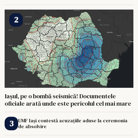
HRANI UN ELEFANT
Iașul, pe o bombă seismică! Documentele
oficiale arată unde este pericolul cel mai mare
UMF Iași contestă acuzațiile aduse la ceremonia
de absolvire