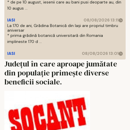
* de pe 10 august, iesenii care au bani pusi deoparte au, din
10 augus ...
IASI
08/08/2026 13:11
La 170 de ani, Grădina Botanică din Iași are propriul timbru
aniversar
* prima grădină botanică universitară din Romania
implineste 170 d ...
IASI
08/08/2026 13:01
Județul în care aproape jumătate
din populație primește diverse
beneficii sociale.