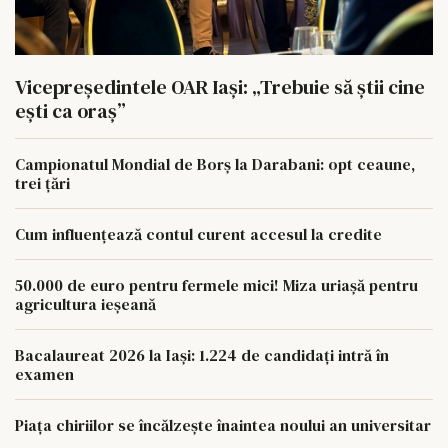
Vicepreședintele OAR Iași: „Trebuie să știi cine
ești ca oraș”
Campionatul Mondial de Borș la Darabani: opt ceaune,
trei țări
Cum influențează contul curent accesul la credite
50.000 de euro pentru fermele mici! Miza uriașă pentru
agricultura ieșeană
Bacalaureat 2026 la Iași: 1.224 de candidați intră în
examen
Piața chiriilor se încălzește înaintea noului an universitar