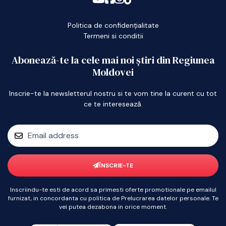
Politica de confidențialitate
Termeni si conditii
Abonează-te la cele mai noi știri din Regiunea
Moldovei
Inscrie-te la newsletterul nostru si te vom tine la curent cu tot
ce te interesează.
ÎNSCRIE-TE
Inscriindu-te esti de acord sa primesti oferte promotionale pe emailul
furnizat, in concordanta cu politica de Prelucrarea datelor personale. Te
vei putea dezabona in orice moment.