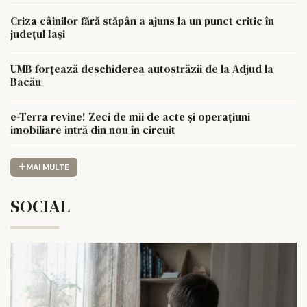
Criza câinilor fără stăpân a ajuns la un punct critic în
județul Iași
UMB forțează deschiderea autostrăzii de la Adjud la
Bacău
e-Terra revine! Zeci de mii de acte și operațiuni
imobiliare intră din nou în circuit
MAI MULTE
SOCIAL