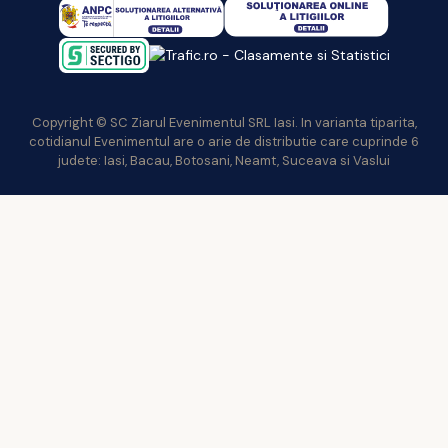
Copyright © SC Ziarul Evenimentul SRL Iasi. In varianta tiparita,
cotidianul Evenimentul are o arie de distributie care cuprinde 6
judete: Iasi, Bacau, Botosani, Neamt, Suceava si Vaslui