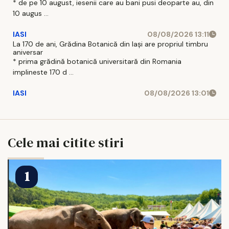
* de pe 10 august, iesenii care au bani pusi deoparte au, din
10 augus ...
IASI
08/08/2026 13:11
La 170 de ani, Grădina Botanică din Iași are propriul timbru
aniversar
* prima grădină botanică universitară din Romania
implineste 170 d ...
IASI
08/08/2026 13:01
Cele mai citite stiri