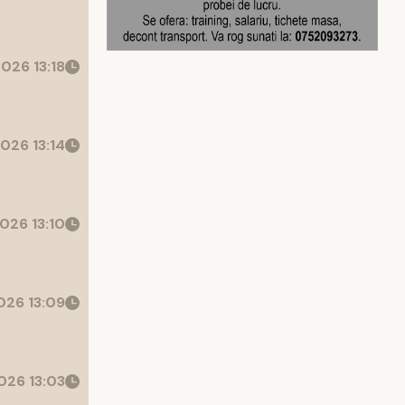
026 13:18
026 13:14
026 13:10
26 13:09
026 13:03