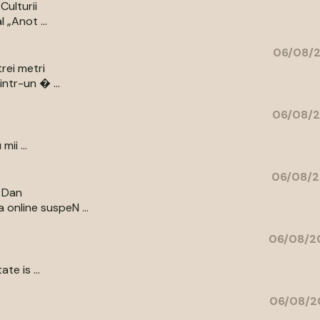
Culturii
 „Anot ...
06/08/2
rei metri
intr-un � ...
06/08/2
ii ...
06/08/2
r Dan
 online suspeN ...
06/08/20
te is ...
06/08/2