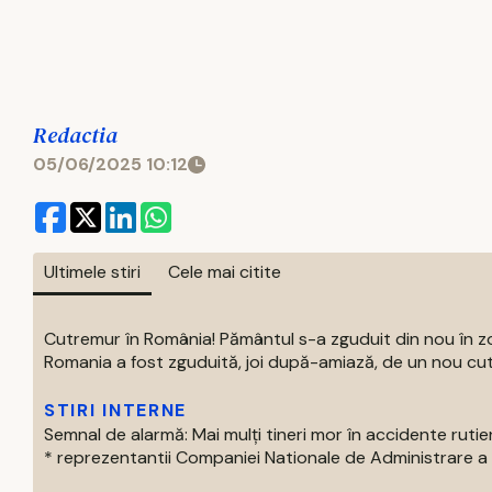
Redactia
05/06/2025 10:12
Ultimele stiri
Cele mai citite
Cutremur în România! Pământul s-a zguduit din nou în 
Romania a fost zguduită, joi după-amiază, de un nou cut
STIRI INTERNE
Semnal de alarmă: Mai mulți tineri mor în accidente rutie
* reprezentantii Companiei Nationale de Administrare a Inf