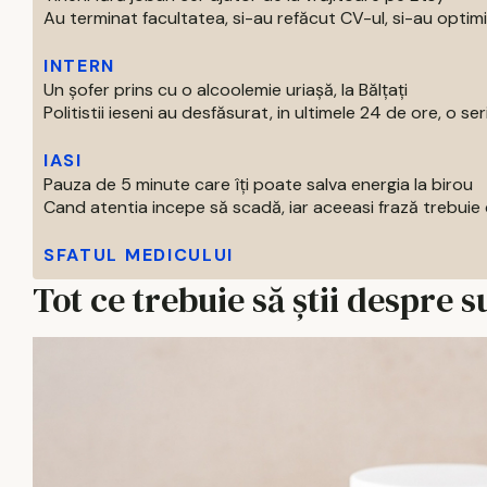
Au terminat facultatea, si-au refăcut CV-ul, si-au optimiza
INTERN
Un șofer prins cu o alcoolemie uriașă, la Bălțați
Politistii ieseni au desfăsurat, in ultimele 24 de ore, o seri
IASI
Pauza de 5 minute care îți poate salva energia la birou
Cand atentia incepe să scadă, iar aceeasi frază trebuie ci
SFATUL MEDICULUI
Tot ce trebuie să știi despre 