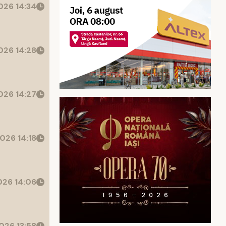
26 14:34
26 14:28
26 14:27
026 14:18
26 14:06
026 13:58