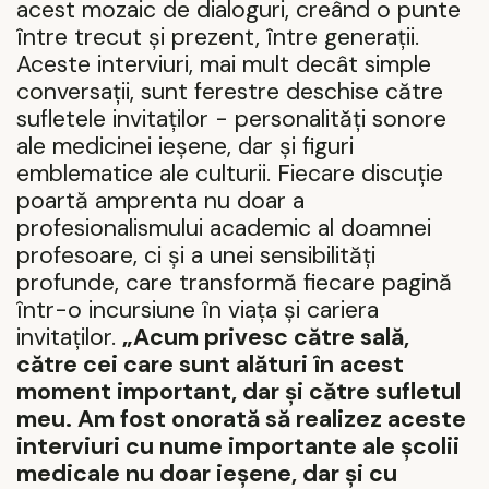
acest mozaic de dialoguri, creând o punte
între trecut și prezent, între generații.
Aceste interviuri, mai mult decât simple
conversații, sunt ferestre deschise către
sufletele invita
ț
ilor - personalități sonore
ale medicinei ieșene, dar și figuri
emblematice ale culturii. Fiecare discuție
poartă amprenta nu doar a
profesionalismului academic al doamnei
profesoare, ci și a unei sensibilități
profunde, care transformă fiecare pagină
într-o incursiune în viața și cariera
invitaților.
„Acum privesc către sală,
către cei care sunt alături în acest
moment important, dar și către sufletul
meu. Am fost onorată să realizez aceste
interviuri cu nume importante ale școlii
medicale nu doar ieșene, dar și cu