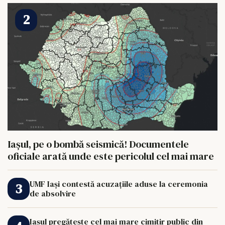
Iașul, pe o bombă seismică! Documentele
oficiale arată unde este pericolul cel mai mare
UMF Iași contestă acuzațiile aduse la ceremonia
de absolvire
Iașul pregătește cel mai mare cimitir public din