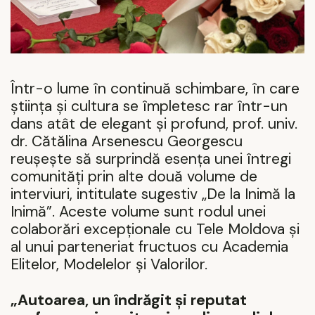
Într-o lume în continuă schimbare, în care
știința și cultura se împletesc rar într-un
dans atât de elegant și profund, prof. univ.
dr. Cătălina Arsenescu Georgescu
reușește să surprindă esența unei întregi
comunități prin alte două volume de
interviuri, intitulate sugestiv „De la Inimă la
Inimă”. Aceste volume sunt rodul unei
colaborări excepționale cu Tele Moldova și
al unui parteneriat fructuos cu Academia
Elitelor, Modelelor și Valorilor.
„Autoarea, un îndrăgit și reputat