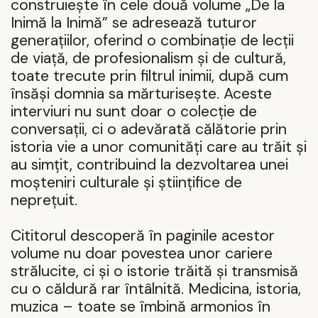
construiește în cele două volume „De la
Inimă la Inimă” se adresează tuturor
generațiilor, oferind o combinație de lecții
de viață, de profesionalism și de cultură,
toate trecute prin filtrul inimii, după cum
însăși domnia sa mărturisește. Aceste
interviuri nu sunt doar o colecție de
conversații, ci o adevărată călătorie prin
istoria vie a unor comunități care au trăit și
au simțit, contribuind la dezvoltarea unei
moșteniri culturale și științifice de
neprețuit.
Cititorul descoperă în paginile acestor
volume nu doar povestea unor cariere
strălucite, ci și o istorie trăită și transmisă
cu o căldură rar întâlnită. Medicina, istoria,
muzica – toate se îmbină armonios în