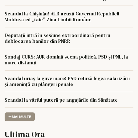
Scandal la Chișinău! AUR acuză Guvernul Republicii
Moldova că „taie” Ziua Limbii Române
Deputații intră în sesiune extraordinară pentru
deblocarea banilor din PNRR
Sondaj CURS: AUR domină scena politică. PSD și PNL, la
mare distanță
Scandal uriaș la guvernare! PSD refuză legea salarizării
și amenință cu plângeri penale
Scandal la vârful puterii pe angajările din Sănătate
MAI MULTE
Ultima Ora