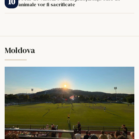
animale vor fi sacrificate
Moldova