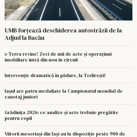
UMB forțează deschiderea autostrăzii de la
Adjud la Bacău
e-Terra revine! Zeci de mii de acte și operațiuni
imobiliare intră din nou în circuit
Intervenție dramatică în pădure, la Todirești!
Iaşul are patru medaliate la Campionatul mondial de
canotaj-juniori
Grădinița 2026: ce analize și acte trebuie pregătite
pentru copil
Viitorii meseriași din Iași au la dispoziție peste 900 de