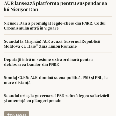
AUR lansează platforma pentru suspendarea
lui Nicușor Dan
Nicușor Dan a promulgat legile-cheie din PNRR. Codul
Urbanismului intră în vigoare
Scandal la Chișinău! AUR acuză Guvernul Republicii
Moldova că „taie” Ziua Limbii Române
Deputații intră în sesiune extraordinară pentru
deblocarea banilor din PNRR
Sondaj CURS: AUR domină scena politică. PSD și PNL, la
mare distanță
Scandal uriaș la guvernare! PSD refuză legea salarizării
și amenință cu plângeri penale
MAI MULTE