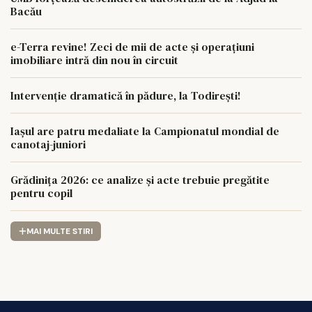
Bacău
e-Terra revine! Zeci de mii de acte și operațiuni
imobiliare intră din nou în circuit
Intervenție dramatică în pădure, la Todirești!
Iaşul are patru medaliate la Campionatul mondial de
canotaj-juniori
Grădinița 2026: ce analize și acte trebuie pregătite
pentru copil
MAI MULTE STIRI