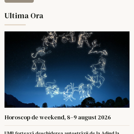
Ultima Ora
Horoscop de weekend, 8–9 august 2026
UMB forțează deschiderea autostrăzii de la Adjud la