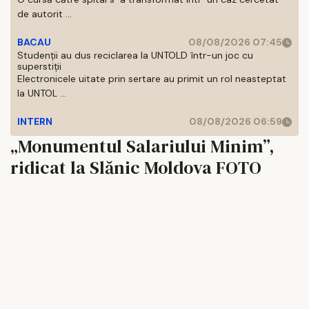
de autorit ...
BACAU
08/08/2026 07:45
Studenții au dus reciclarea la UNTOLD într-un joc cu
superstiții
Electronicele uitate prin sertare au primit un rol neasteptat
la UNTOL ...
INTERN
08/08/2026 06:59
„Monumentul Salariului Minim”,
ridicat la Slănic Moldova FOTO