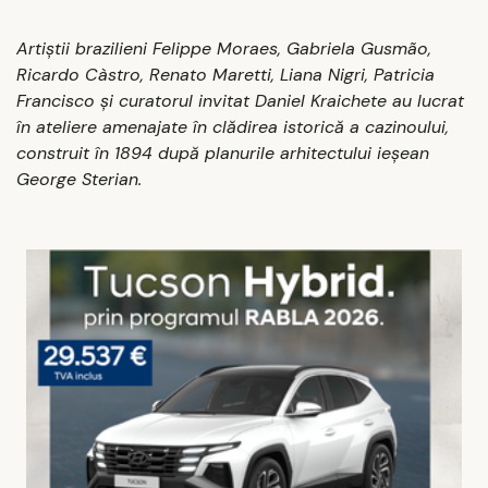
Artiştii brazilieni Felippe Moraes, Gabriela Gusmão,
Ricardo Càstro, Renato Maretti, Liana Nigri, Patricia
Francisco şi curatorul invitat Daniel Kraichete au lucrat
în ateliere amenajate în clădirea istorică a cazinoului,
construit în 1894 după planurile arhitectului ieşean
George Sterian.