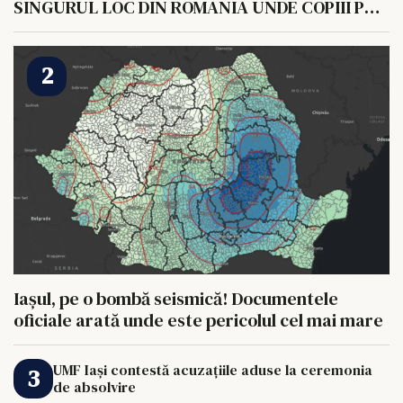
SINGURUL LOC DIN ROMANIA UNDE COPIII POT
HRANI UN ELEFANT
Iașul, pe o bombă seismică! Documentele
oficiale arată unde este pericolul cel mai mare
UMF Iași contestă acuzațiile aduse la ceremonia
de absolvire