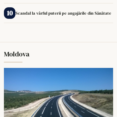
Scandal la vârful puterii pe angajările din Sănătate
Moldova