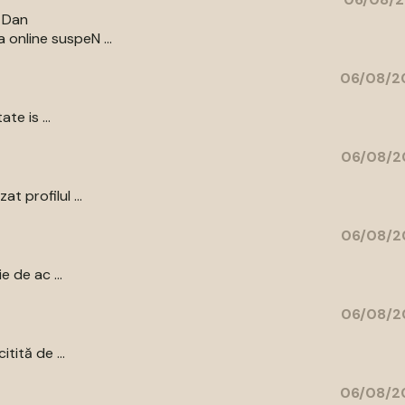
r Dan
 online suspeN ...
06/08/20
te is ...
06/08/2
t profilul ...
06/08/2
e de ac ...
06/08/2
tită de ...
06/08/20