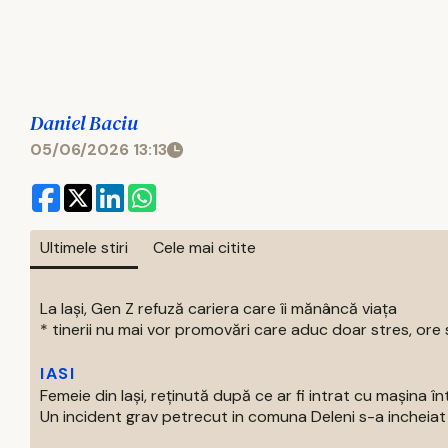
Daniel Baciu
05/06/2026 13:13
Ultimele stiri
Cele mai citite
La Iași, Gen Z refuză cariera care îi mănâncă viața
* tinerii nu mai vor promovări care aduc doar stres, ore s
IASI
Femeie din Iași, reținută după ce ar fi intrat cu mașina î
Un incident grav petrecut in comuna Deleni s-a incheiat c