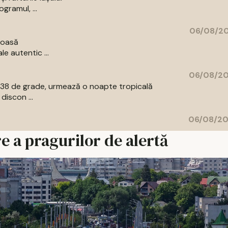
ogramul, ...
06/08/20
loasă
le autentic ...
06/08/20
la 38 de grade, urmează o noapte tropicală
discon ...
06/08/20
re a pragurilor de alertă