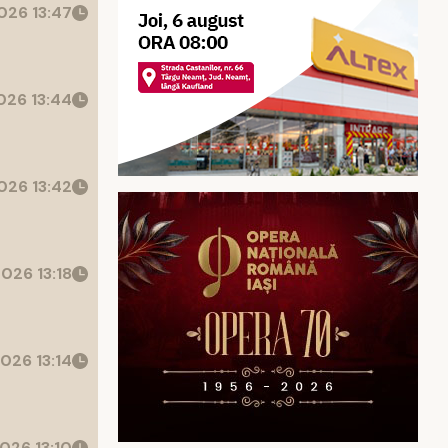
026 13:47
26 13:44
026 13:42
026 13:18
026 13:14
026 13:10