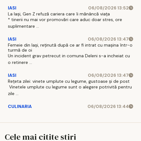
IASI
06/08/2026 13:52
La Iași, Gen Z refuză cariera care îi mănâncă viața
* tinerii nu mai vor promovări care aduc doar stres, ore
suplimentare ...
IASI
06/08/2026 13:47
Femeie din Iași, reținută după ce ar fi intrat cu mașina într-o
turmă de oi
Un incident grav petrecut in comuna Deleni s-a incheiat cu
o retinere ...
IASI
06/08/2026 13:47
Rețeta zilei: vinete umplute cu legume, gustoase și de post
Vinetele umplute cu legume sunt o alegere potrivită pentru
zile ...
CULINARIA
06/08/2026 13:44
Cele mai citite stiri