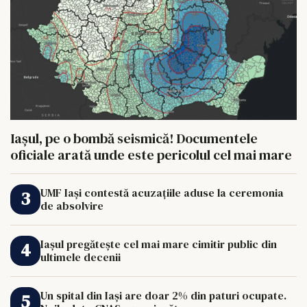
Iașul, pe o bombă seismică! Documentele
oficiale arată unde este pericolul cel mai mare
UMF Iași contestă acuzațiile aduse la ceremonia
de absolvire
Iașul pregătește cel mai mare cimitir public din
ultimele decenii
Un spital din Iași are doar 2% din paturi ocupate.