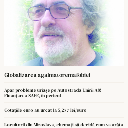
Globalizarea agalmatoremafobiei
Apar probleme uriașe pe Autostrada Unirii A8!
Finanțarea SAFE, în pericol
Cotațiile euro au urcat la 5,277 lei/euro
Locuitorii din Miroslava, chemați să decidă cum va arăta