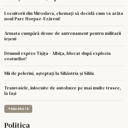
Locuitorii din Miroslava, chemați să decidă cum va arăta
noul Parc Horpaz–Ezăreni!
Armata cumpără drone de antrenament pentru militarii
ieșeni
Drumul expres Tișița - Albița, blocat după explozia
costurilor!
Mii de pelerini, așteptați la Sihăstria și Sihla
Tramvaiele, înlocuite de autobuze pe mai multe trasee,
la Iași
MAI MULTE
Politica