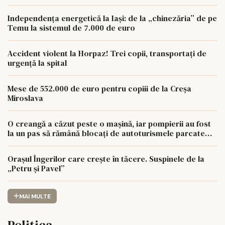
Independența energetică la Iași: de la „chinezăria” de pe
Temu la sistemul de 7.000 de euro
Accident violent la Horpaz! Trei copii, transportați de
urgență la spital
Mese de 552.000 de euro pentru copiii de la Creșa
Miroslava
O creangă a căzut peste o mașină, iar pompierii au fost
la un pas să rămână blocați de autoturismele parcate
aiurea
Orașul Îngerilor care crește în tăcere. Suspinele de la
„Petru și Pavel”
MAI MULTE
Politica