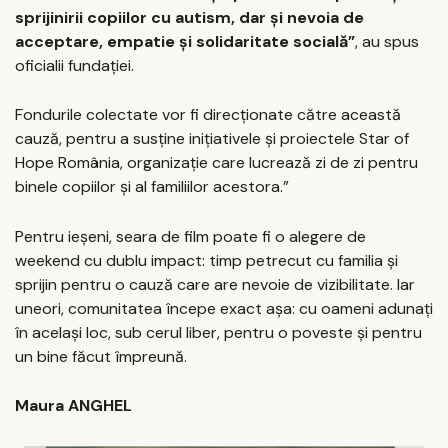
sprijinirii copiilor cu autism, dar și nevoia de
acceptare, empatie și solidaritate socială”
, au spus
oficialii fundației.
Fondurile colectate vor fi direcționate către această
cauză, pentru a susține inițiativele și proiectele Star of
Hope România, organizație care lucrează zi de zi pentru
binele copiilor și al familiilor acestora.”
Pentru ieșeni, seara de film poate fi o alegere de
weekend cu dublu impact: timp petrecut cu familia și
sprijin pentru o cauză care are nevoie de vizibilitate. Iar
uneori, comunitatea începe exact așa: cu oameni adunați
în același loc, sub cerul liber, pentru o poveste și pentru
un bine făcut împreună.
Maura ANGHEL