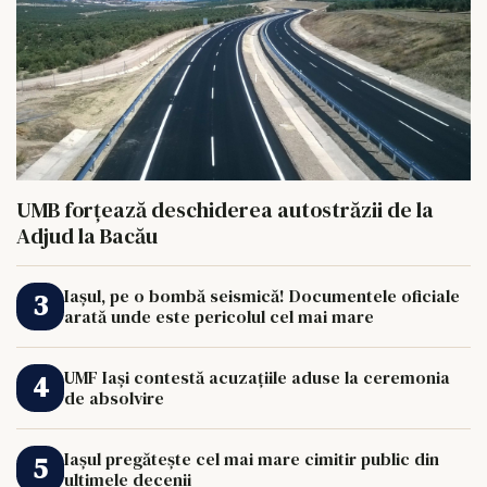
UMB forțează deschiderea autostrăzii de la
Adjud la Bacău
Iașul, pe o bombă seismică! Documentele oficiale
arată unde este pericolul cel mai mare
UMF Iași contestă acuzațiile aduse la ceremonia
de absolvire
Iașul pregătește cel mai mare cimitir public din
ultimele decenii