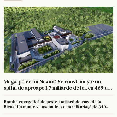
Mega-poiect în Neamț! Se construiește un
spital de aproape 1,7 miliarde de lei, cu 469 de
paturi
Bomba energetică de peste 1 miliard de euro de la
Bicaz! Un munte va ascunde o centrală uriașă de 340
MW