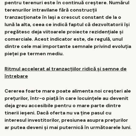
pentru terenuri este în continuă creștere. Numărul
terenurilor intravilane fără construcții
tranzacționate în Iași a crescut constant de la o
lună la alta, ceea ce indică faptul că dezvoltatorii își
pregătesc deja viitoarele proiecte rezidențiale și
comerciale. Acest indicator este, de regulă, unul
dintre cele mai importante semnale privind evoluția
pieței pe termen mediu.
Ritmul accelerat al tranzacțiilor ridică și semne de
întrebare
Cererea foarte mare poate alimenta noi creșteri ale
prețurilor, într-o piață în care locuințele au devenit
deja greu accesibile pentru o mare parte dintre
tinerii ieșeni. Dacă oferta nu va ține pasul cu
interesul investitorilor, presiunea asupra prețurilor
ar putea deveni și mai puternică în următoarele luni.