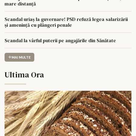
mare distanță
Scandal uriaș la guvernare! PSD refuză legea salarizării
și amenință cu plângeri penale
Scandal la vârful puterii pe angajările din Sănătate
MAI MULTE
Ultima Ora