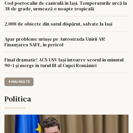
Cod portocaliu de caniculă în Iași. Temperaturile urcă la
38 de grade, urmează o noapte tropicală
2.000 de obiecte din satul dispărut, salvate la Iași
Apar probleme uriașe pe Autostrada Unirii A8!
Finanțarea SAFE, în pericol
Final dramatic! ACS USV Iași întoarce scorul în minutul
90+1 și merge în turul III al Cupei României
MAI MULTE
Politica