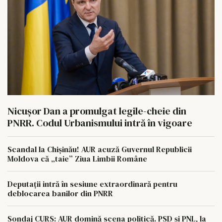
Nicușor Dan a promulgat legile-cheie din
PNRR. Codul Urbanismului intră în vigoare
Scandal la Chișinău! AUR acuză Guvernul Republicii
Moldova că „taie” Ziua Limbii Române
Deputații intră în sesiune extraordinară pentru
deblocarea banilor din PNRR
Sondaj CURS: AUR domină scena politică. PSD și PNL, la