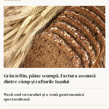
Grâu ieftin, pâine scumpă. Factura ascunsă
dintre câmp și rafturile Iașului
Week-end cu tarafuri și o zonă gastronomică
spectaculoasă