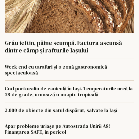
Grâu ieftin, pâine scumpă. Factura ascunsă
dintre câmp și rafturile Iașului
Week-end cu tarafuri și o zonă gastronomică
spectaculoasă
Cod portocaliu de caniculă în Iași. Temperaturile urcă la
38 de grade, urmează o noapte tropicală
2.000 de obiecte din satul dispărut, salvate la Iași
Apar probleme uriașe pe Autostrada Unirii A8!
Finanțarea SAFE, în pericol