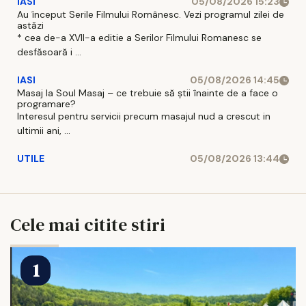
IASI
05/08/2026 15:23
Au început Serile Filmului Românesc. Vezi programul zilei de
astăzi
* cea de-a XVII-a editie a Serilor Filmului Romanesc se
desfăsoară i ...
IASI
05/08/2026 14:45
Masaj la Soul Masaj – ce trebuie să știi înainte de a face o
programare?
Interesul pentru servicii precum masajul nud a crescut in
ultimii ani, ...
UTILE
05/08/2026 13:44
Cele mai citite stiri