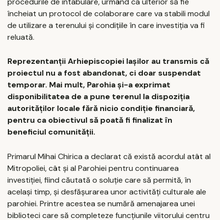
procedurile de intabulare, urmând ca ulterior să fie
încheiat un protocol de colaborare care va stabili modul
de utilizare a terenului și condițiile în care investiția va fi
reluată.
Reprezentanții Arhiepiscopiei Iașilor au transmis că
proiectul nu a fost abandonat, ci doar suspendat
temporar. Mai mult, Parohia și-a exprimat
disponibilitatea de a pune terenul la dispoziția
autorităților locale fără nicio condiție financiară,
pentru ca obiectivul să poată fi finalizat în
beneficiul comunității.
Primarul Mihai Chirica a declarat că există acordul atât al
Mitropoliei, cât și al Parohiei pentru continuarea
investiției, fiind căutată o soluție care să permită, în
același timp, și desfășurarea unor activități culturale ale
parohiei. Printre acestea se numără amenajarea unei
biblioteci care să completeze funcțiunile viitorului centru