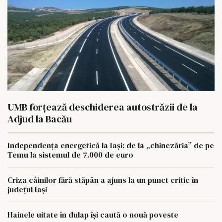
UMB forțează deschiderea autostrăzii de la
Adjud la Bacău
Independența energetică la Iași: de la „chinezăria” de pe
Temu la sistemul de 7.000 de euro
Criza câinilor fără stăpân a ajuns la un punct critic în
județul Iași
Hainele uitate în dulap îşi caută o nouă poveste