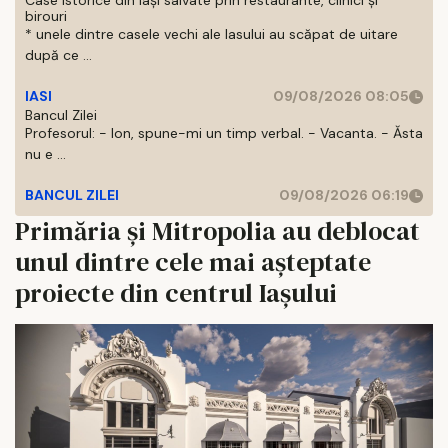
Case istorice din Iași salvate prin restaurante, clinici și
birouri
* unele dintre casele vechi ale Iasului au scăpat de uitare
după ce ...
IASI
09/08/2026 08:05
Bancul Zilei
Profesorul: - Ion, spune-mi un timp verbal. - Vacanta. - Ăsta
nu e ...
BANCUL ZILEI
09/08/2026 06:19
Primăria și Mitropolia au deblocat
unul dintre cele mai așteptate
proiecte din centrul Iașului