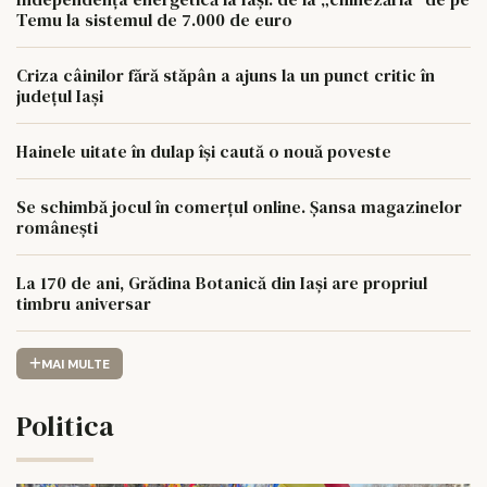
Temu la sistemul de 7.000 de euro
Criza câinilor fără stăpân a ajuns la un punct critic în
județul Iași
Hainele uitate în dulap îşi caută o nouă poveste
Se schimbă jocul în comerțul online. Șansa magazinelor
românești
La 170 de ani, Grădina Botanică din Iași are propriul
timbru aniversar
MAI MULTE
Politica