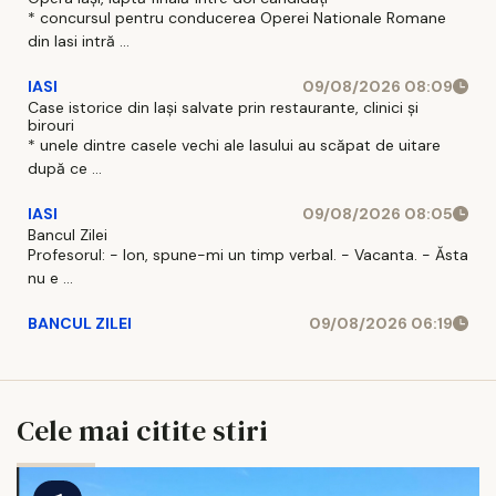
* concursul pentru conducerea Operei Nationale Romane
din Iasi intră ...
IASI
09/08/2026 08:09
Case istorice din Iași salvate prin restaurante, clinici și
birouri
* unele dintre casele vechi ale Iasului au scăpat de uitare
după ce ...
IASI
09/08/2026 08:05
Bancul Zilei
Profesorul: - Ion, spune-mi un timp verbal. - Vacanta. - Ăsta
nu e ...
BANCUL ZILEI
09/08/2026 06:19
Cele mai citite stiri