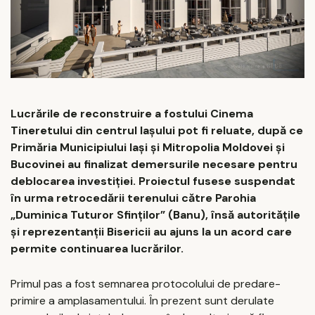
Lucrările de reconstruire a fostului Cinema
Tineretului din centrul Iașului pot fi reluate, după ce
Primăria Municipiului Iași și Mitropolia Moldovei și
Bucovinei au finalizat demersurile necesare pentru
deblocarea investiției. Proiectul fusese suspendat
în urma retrocedării terenului către Parohia
„Duminica Tuturor Sfinților” (Banu), însă autoritățile
și reprezentanții Bisericii au ajuns la un acord care
permite continuarea lucrărilor.
Primul pas a fost semnarea protocolului de predare-
primire a amplasamentului. În prezent sunt derulate