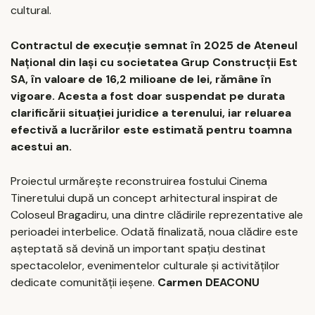
cultural.
Contractul de execuție semnat în 2025 de Ateneul
Național din Iași cu societatea Grup Construcții Est
SA, în valoare de 16,2 milioane de lei, rămâne în
vigoare. Acesta a fost doar suspendat pe durata
clarificării situației juridice a terenului, iar reluarea
efectivă a lucrărilor este estimată pentru toamna
acestui an.
Proiectul urmărește reconstruirea fostului Cinema
Tineretului după un concept arhitectural inspirat de
Coloseul Bragadiru, una dintre clădirile reprezentative ale
perioadei interbelice. Odată finalizată, noua clădire este
așteptată să devină un important spațiu destinat
spectacolelor, evenimentelor culturale și activităților
dedicate comunității ieșene.
Carmen DEACONU