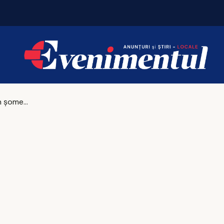
Jumătate din șomerii din Iași sunt femei