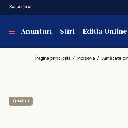
Bancul Zilei
Anunturi
Stiri
Editia Online
Pagina principală
Moldova
INAPOI