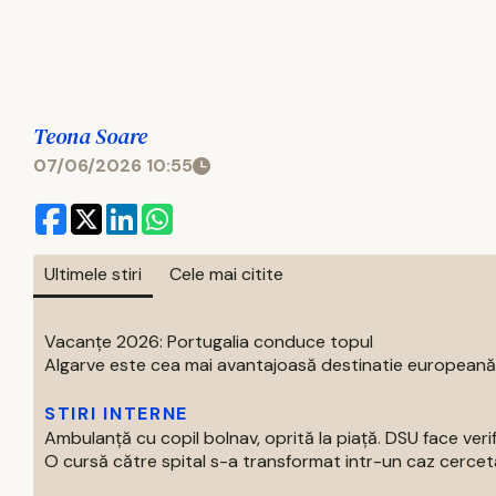
Teona Soare
07/06/2026 10:55
Ultimele stiri
Cele mai citite
Vacanțe 2026: Portugalia conduce topul
Algarve este cea mai avantajoasă destinatie europeană pe
STIRI INTERNE
Ambulanță cu copil bolnav, oprită la piață. DSU face verif
O cursă către spital s-a transformat intr-un caz cercetat