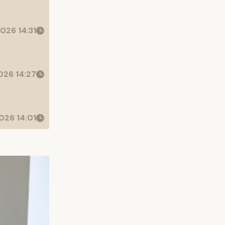
026 14:31
26 14:27
026 14:01