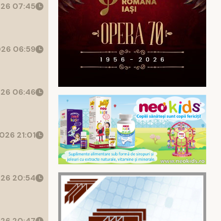
26 07:45
26 06:59
26 06:46
026 21:01
26 20:54
26 20:47