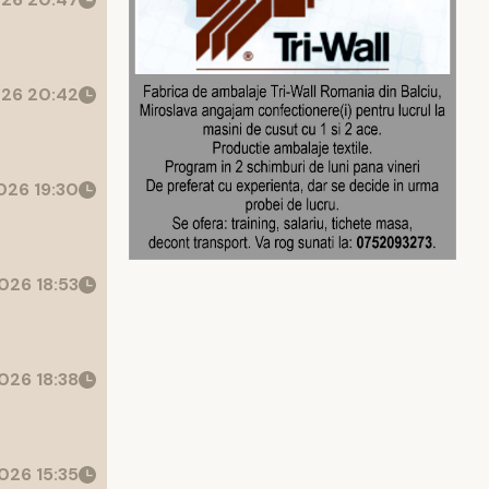
26 20:42
26 19:30
026 18:53
026 18:38
026 15:35