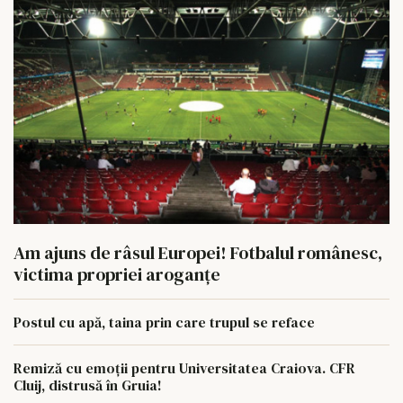
Am ajuns de râsul Europei! Fotbalul românesc,
victima propriei aroganțe
Postul cu apă, taina prin care trupul se reface
Remiză cu emoții pentru Universitatea Craiova. CFR
Cluij, distrusă în Gruia!