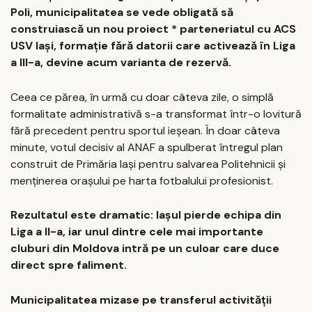
Poli, municipalitatea se vede obligată să
construiască un nou proiect * parteneriatul cu ACS
USV Iași, formație fără datorii care activează în Liga
a III-a, devine acum varianta de rezervă.
Ceea ce părea, în urmă cu doar câteva zile, o simplă
formalitate administrativă s-a transformat într-o lovitură
fără precedent pentru sportul ieșean. În doar câteva
minute, votul decisiv al ANAF a spulberat întregul plan
construit de Primăria Iași pentru salvarea Politehnicii și
menținerea orașului pe harta fotbalului profesionist.
Rezultatul este dramatic: Iașul pierde echipa din
Liga a II-a, iar unul dintre cele mai importante
cluburi din Moldova intră pe un culoar care duce
direct spre faliment.
Municipalitatea mizase pe transferul activității