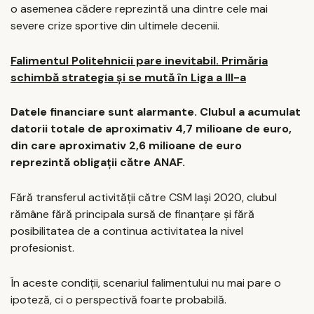
o asemenea cădere reprezintă una dintre cele mai
severe crize sportive din ultimele decenii.
Falimentul Politehnicii pare inevitabil. Primăria
schimbă strategia și se mută în Liga a III-a
Datele financiare sunt alarmante. Clubul a acumulat
datorii totale de aproximativ 4,7 milioane de euro,
din care aproximativ 2,6 milioane de euro
reprezintă obligații către ANAF.
Fără transferul activității către CSM Iași 2020, clubul
rămâne fără principala sursă de finanțare și fără
posibilitatea de a continua activitatea la nivel
profesionist.
În aceste condiții, scenariul falimentului nu mai pare o
ipoteză, ci o perspectivă foarte probabilă.