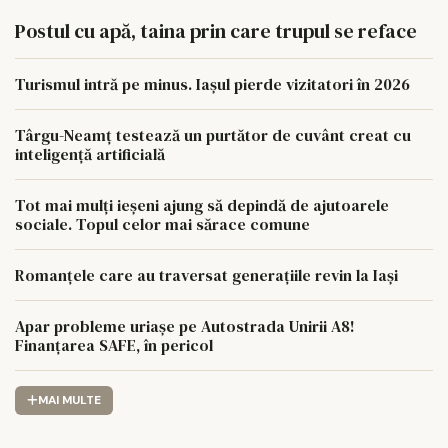
Postul cu apă, taina prin care trupul se reface
Turismul intră pe minus. Iașul pierde vizitatori în 2026
Târgu-Neamț testează un purtător de cuvânt creat cu
inteligență artificială
Tot mai mulți ieșeni ajung să depindă de ajutoarele
sociale. Topul celor mai sărace comune
Romanțele care au traversat generațiile revin la Iași
Apar probleme uriașe pe Autostrada Unirii A8!
Finanțarea SAFE, în pericol
MAI MULTE