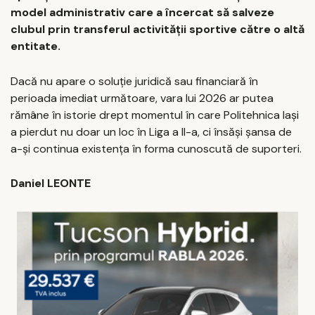
model administrativ care a încercat să salveze
clubul prin transferul activității sportive către o altă
entitate.
Dacă nu apare o soluție juridică sau financiară în
perioada imediat următoare, vara lui 2026 ar putea
rămâne în istorie drept momentul în care Politehnica Iași
a pierdut nu doar un loc în Liga a II-a, ci însăși șansa de
a-și continua existența în forma cunoscută de suporteri.
Daniel LEONTE