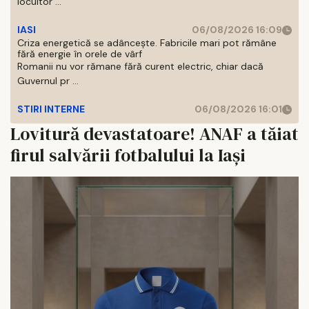
locuitor ...
IASI
06/08/2026 16:09
Criza energetică se adâncește. Fabricile mari pot rămâne
fără energie în orele de vârf
Romanii nu vor rămane fără curent electric, chiar dacă
Guvernul pr ...
STIRI INTERNE
06/08/2026 16:01
Lovitură devastatoare! ANAF a tăiat
firul salvării fotbalului la Iași