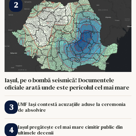
Iașul, pe o bombă seismică! Documentele
oficiale arată unde este pericolul cel mai mare
UMF Iași contestă acuzațiile aduse la ceremonia
de absolvire
Iașul pregătește cel mai mare cimitir public din
ultimele decenii