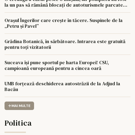
la un pas să rămână blocați de autoturismele parcate
aiurea
Orașul Îngerilor care crește în tăcere. Suspinele de la
„Petru și Pavel”
Grădina Botanică, în sărbătoare. Intrarea este gratuită
pentru toți vizitatorii
Suceava își pune sportul pe harta Europei! CSU,
campioană europeană pentru a cincea oară
UMB forțează deschiderea autostrăzii de la Adjud la
Bacău
MAI MULTE
Politica