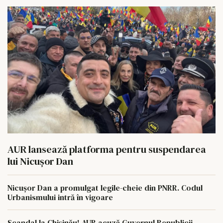
AUR lansează platforma pentru suspendarea
lui Nicușor Dan
Nicușor Dan a promulgat legile-cheie din PNRR. Codul
Urbanismului intră în vigoare
Scandal la Chișinău! AUR acuză Guvernul Republicii