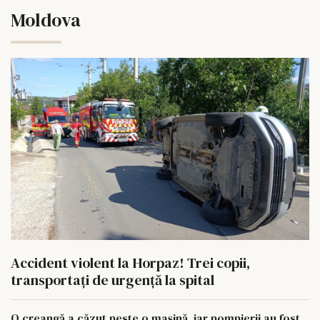
Moldova
Accident violent la Horpaz! Trei copii,
transportați de urgență la spital
O creangă a căzut peste o mașină, iar pompierii au fost