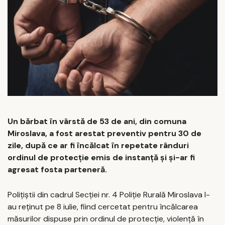
Un bărbat în vârstă de 53 de ani, din comuna
Miroslava, a fost arestat preventiv pentru 30 de
zile, după ce ar fi încălcat în repetate rânduri
ordinul de protecție emis de instanță și și-ar fi
agresat fosta parteneră.
Polițiștii din cadrul Secției nr. 4 Poliție Rurală Miroslava l-
au reținut pe 8 iulie, fiind cercetat pentru încălcarea
măsurilor dispuse prin ordinul de protecție, violență în