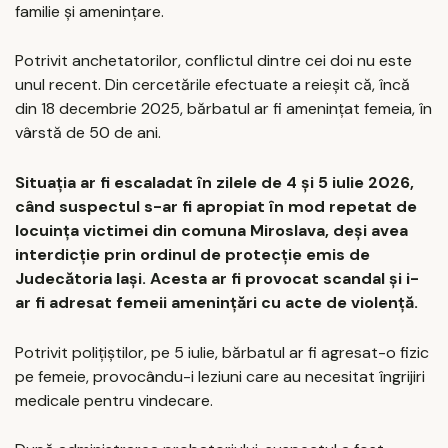
familie și amenințare.
Potrivit anchetatorilor, conflictul dintre cei doi nu este
unul recent. Din cercetările efectuate a reieșit că, încă
din 18 decembrie 2025, bărbatul ar fi amenințat femeia, în
vârstă de 50 de ani.
Situația ar fi escaladat în zilele de 4 și 5 iulie 2026,
când suspectul s-ar fi apropiat în mod repetat de
locuința victimei din comuna Miroslava, deși avea
interdicție prin ordinul de protecție emis de
Judecătoria Iași. Acesta ar fi provocat scandal și i-
ar fi adresat femeii amenințări cu acte de violență.
Potrivit polițiștilor, pe 5 iulie, bărbatul ar fi agresat-o fizic
pe femeie, provocându-i leziuni care au necesitat îngrijiri
medicale pentru vindecare.