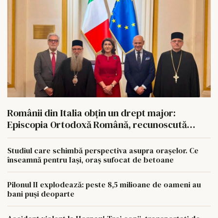
Românii din Italia obțin un drept major:
Episcopia Ortodoxă Română, recunoscută
oficial
Studiul care schimbă perspectiva asupra orașelor. Ce
înseamnă pentru Iași, oraș sufocat de betoane
Pilonul II explodează: peste 8,5 milioane de oameni au
bani puși deoparte