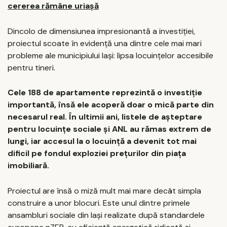
cererea rămâne uriașă
Dincolo de dimensiunea impresionantă a investiției,
proiectul scoate în evidență una dintre cele mai mari
probleme ale municipiului Iași: lipsa locuințelor accesibile
pentru tineri.
Cele 188 de apartamente reprezintă o investiție
importantă, însă ele acoperă doar o mică parte din
necesarul real. În ultimii ani, listele de așteptare
pentru locuințe sociale și ANL au rămas extrem de
lungi, iar accesul la o locuință a devenit tot mai
dificil pe fondul exploziei prețurilor din piața
imobiliară.
Proiectul are însă o miză mult mai mare decât simpla
construire a unor blocuri. Este unul dintre primele
ansambluri sociale din Iași realizate după standardele