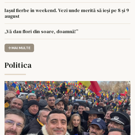
Iașul fierbe în weekend. Vezi unde merită să ieși pe 8 și 9
august
„Vă dau flori din soare, doamnă!”
MAI MULTE
Politica