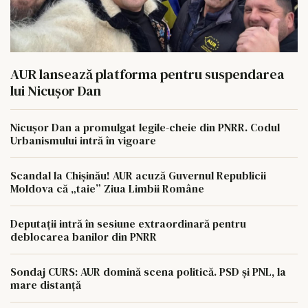
AUR lansează platforma pentru suspendarea
lui Nicușor Dan
Nicușor Dan a promulgat legile-cheie din PNRR. Codul
Urbanismului intră în vigoare
Scandal la Chișinău! AUR acuză Guvernul Republicii
Moldova că „taie” Ziua Limbii Române
Deputații intră în sesiune extraordinară pentru
deblocarea banilor din PNRR
Sondaj CURS: AUR domină scena politică. PSD și PNL, la
mare distanță