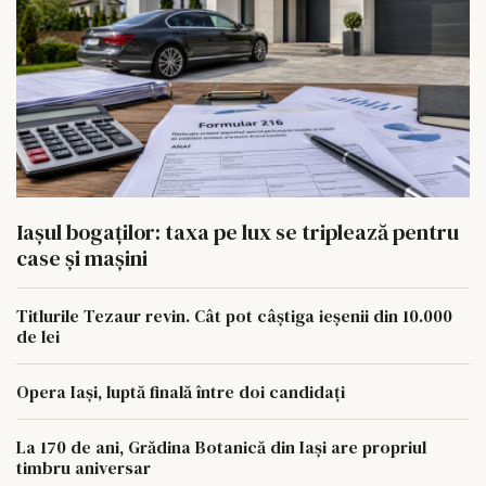
Iașul bogaților: taxa pe lux se triplează pentru
case și mașini
Titlurile Tezaur revin. Cât pot câștiga ieșenii din 10.000
de lei
Opera Iași, luptă finală între doi candidați
La 170 de ani, Grădina Botanică din Iași are propriul
timbru aniversar