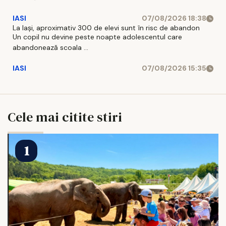
IASI
07/08/2026 18:38
La Iași, aproximativ 300 de elevi sunt în risc de abandon
Un copil nu devine peste noapte adolescentul care
abandonează scoala ...
IASI
07/08/2026 15:35
Cele mai citite stiri