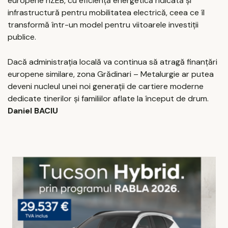
europene nZEB, cu eficiență energetică ridicată și
infrastructură pentru mobilitatea electrică, ceea ce îl
transformă într-un model pentru viitoarele investiții
publice.
Dacă administrația locală va continua să atragă finanțări
europene similare, zona Grădinari – Metalurgie ar putea
deveni nucleul unei noi generații de cartiere moderne
dedicate tinerilor și familiilor aflate la început de drum.
Daniel BACIU