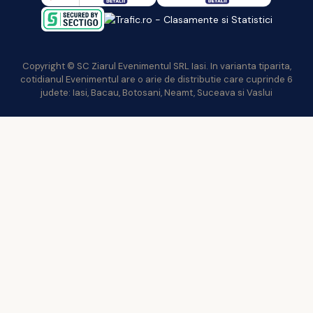
Copyright © SC Ziarul Evenimentul SRL Iasi. In varianta tiparita,
cotidianul Evenimentul are o arie de distributie care cuprinde 6
judete: Iasi, Bacau, Botosani, Neamt, Suceava si Vaslui