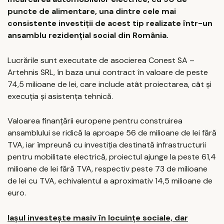
puncte de alimentare, una dintre cele mai
consistente investiții de acest tip realizate într-un
ansamblu rezidențial social din România.
Lucrările sunt executate de asocierea Conest SA –
Artehnis SRL, în baza unui contract în valoare de peste
74,5 milioane de lei, care include atât proiectarea, cât și
execuția și asistența tehnică.
Valoarea finanțării europene pentru construirea
ansamblului se ridică la aproape 56 de milioane de lei fără
TVA, iar împreună cu investiția destinată infrastructurii
pentru mobilitate electrică, proiectul ajunge la peste 61,4
milioane de lei fără TVA, respectiv peste 73 de milioane
de lei cu TVA, echivalentul a aproximativ 14,5 milioane de
euro.
Iașul investește masiv în locuințe sociale, dar