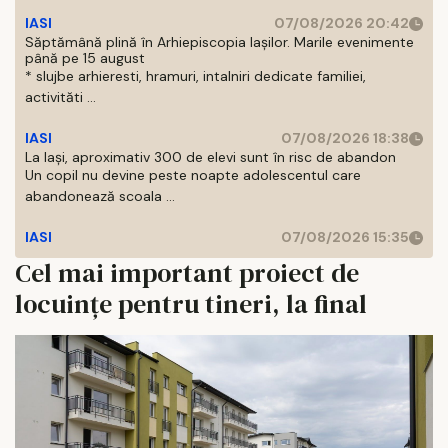
IASI
07/08/2026 20:42
Săptămână plină în Arhiepiscopia Iașilor. Marile evenimente
până pe 15 august
* slujbe arhieresti, hramuri, intalniri dedicate familiei,
activităti ...
IASI
07/08/2026 18:38
La Iași, aproximativ 300 de elevi sunt în risc de abandon
Un copil nu devine peste noapte adolescentul care
abandonează scoala ...
IASI
07/08/2026 15:35
Cel mai important proiect de
locuințe pentru tineri, la final