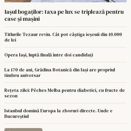
Iașul bogaților: taxa pe lux se triplează pentru
case și mașini
Titlurile Tezaur revin. Cât pot câștiga ieșenii din 10.000
de lei
Opera Iași, luptă finală între doi candidați
La 170 de ani, Grădina Botanică din Iași are propriul
timbru aniversar
Rețeta zilei: Pêches Melba pentru diabetici, cu fructe de
sezon
Istanbul domină Europa la zboruri directe. Unde e
Bucureștiul