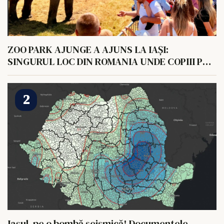
ZOO PARK AJUNGE A AJUNS LA IAȘI:
SINGURUL LOC DIN ROMANIA UNDE COPIII POT
HRANI UN ELEFANT
Iașul, pe o bombă seismică! Documentele