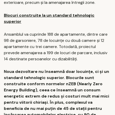
exterioare, precum și la amenajarea întregii zone.
Blocuri construite la un standard tehnologic
superior
Ansamblul va cuprinde 188 de apartamente, dintre care
98 de garsoniere, 78 de locuințe cu două camere și 12
apartamente cu trei camere. Totodată, proiectul
prevede amenajarea a 199 de locuri de parcare, inclusiv
14 destinate persoanelor cu dizabilități.
Noua dezvoltare nu înseamnă doar locuințe, ci și un
standard tehnologic superior. Blocurile sunt
construite conform normelor nZEB (Nearly Zero
Energy Building), ceea ce înseamnă un consum
energetic extrem de redus și costuri mult mai mici
pentru viitorii chiriași. În plus, complexul va
beneficia de nu mai puțin de 45 de stații pentru
încărcarea automobilelor electrice, cu 90 de