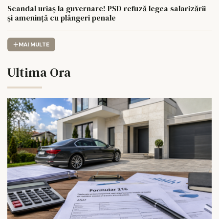
Scandal uriaș la guvernare! PSD refuză legea salarizării
și amenință cu plângeri penale
MAI MULTE
Ultima Ora