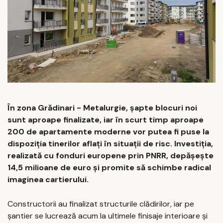
În zona Grădinari - Metalurgie, șapte blocuri noi
sunt aproape finalizate, iar în scurt timp aproape
200 de apartamente moderne vor putea fi puse la
dispoziția tinerilor aflați în situații de risc. Investiția,
realizată cu fonduri europene prin PNRR, depășește
14,5 milioane de euro și promite să schimbe radical
imaginea cartierului.
Constructorii au finalizat structurile clădirilor, iar pe
șantier se lucrează acum la ultimele finisaje interioare și