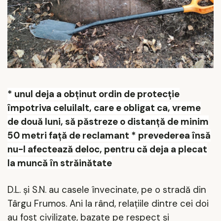
* unul deja a obţinut ordin de protecţie
împotriva celuilalt, care e obligat ca, vreme
de două luni, să păstreze o distanţă de minim
50 metri faţă de reclamant * prevederea însă
nu-l afectează deloc, pentru că deja a plecat
la muncă în străinătate
D.L. şi S.N. au casele învecinate, pe o stradă din
Târgu Frumos. Ani la rând, relaţiile dintre cei doi
au fost civilizate, bazate pe respect şi