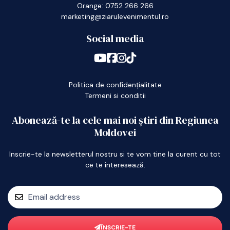
Orange: 0752 266 266
marketing@ziarulevenimentul.ro
Social media
Politica de confidențialitate
Termeni si conditii
Abonează-te la cele mai noi știri din Regiunea
Moldovei
Inscrie-te la newsletterul nostru si te vom tine la curent cu tot
ce te interesează.
ÎNSCRIE-TE