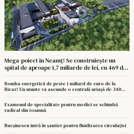
Mega-poiect în Neamț! Se construiește un
spital de aproape 1,7 miliarde de lei, cu 469 de
paturi
Bomba energetică de peste 1 miliard de euro de la
Bicaz! Un munte va ascunde o centrală uriașă de 340
MW
Examenul de specialitate pentru medici se schimbă
radical din toamnă
Bucșinescu intră în șantier pentru fluidizarea circulației