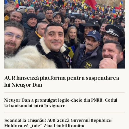
AUR lansează platforma pentru suspendarea
lui Nicușor Dan
Nicușor Dan a promulgat legile-cheie din PNRR. Codul
Urbanismului intră în vigoare
Scandal la Chișinău! AUR acuză Guvernul Republicii
Moldova că „taie” Ziua Limbii Române