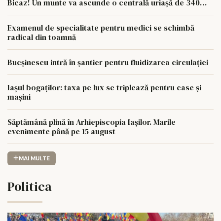
Bicaz! Un munte va ascunde o centrală uriașă de 340
MW
Examenul de specialitate pentru medici se schimbă
radical din toamnă
Bucșinescu intră în șantier pentru fluidizarea circulației
Iașul bogaților: taxa pe lux se triplează pentru case și
mașini
Săptămână plină în Arhiepiscopia Iașilor. Marile
evenimente până pe 15 august
MAI MULTE
Politica