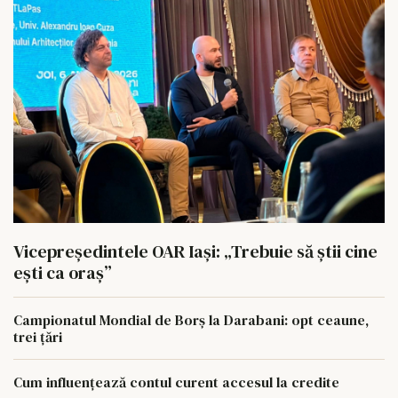
Vicepreședintele OAR Iași: „Trebuie să știi cine
ești ca oraș”
Campionatul Mondial de Borș la Darabani: opt ceaune,
trei țări
Cum influențează contul curent accesul la credite