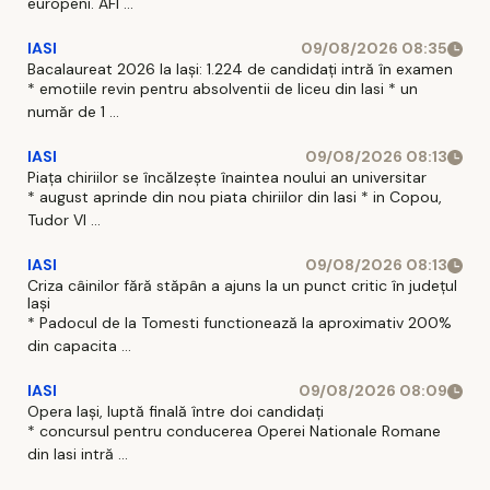
europeni. AFI ...
IASI
09/08/2026 08:35
Bacalaureat 2026 la Iași: 1.224 de candidați intră în examen
* emotiile revin pentru absolventii de liceu din Iasi * un
număr de 1 ...
IASI
09/08/2026 08:13
Piața chiriilor se încălzește înaintea noului an universitar
* august aprinde din nou piata chiriilor din Iasi * in Copou,
Tudor Vl ...
IASI
09/08/2026 08:13
Criza câinilor fără stăpân a ajuns la un punct critic în județul
Iași
* Padocul de la Tomesti functionează la aproximativ 200%
din capacita ...
IASI
09/08/2026 08:09
Opera Iași, luptă finală între doi candidați
* concursul pentru conducerea Operei Nationale Romane
din Iasi intră ...