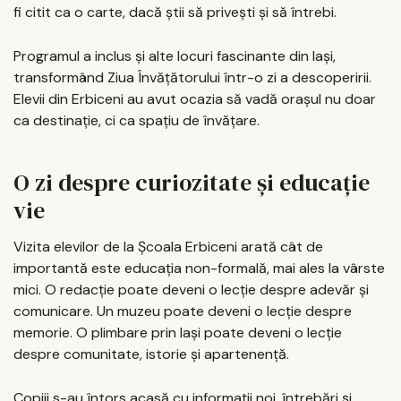
fi citit ca o carte, dacă știi să privești și să întrebi.
Programul a inclus și alte locuri fascinante din Iași,
transformând Ziua Învățătorului într-o zi a descoperirii.
Elevii din Erbiceni au avut ocazia să vadă orașul nu doar
ca destinație, ci ca spațiu de învățare.
O zi despre curiozitate și educație
vie
Vizita elevilor de la Școala Erbiceni arată cât de
importantă este educația non-formală, mai ales la vârste
mici. O redacție poate deveni o lecție despre adevăr și
comunicare. Un muzeu poate deveni o lecție despre
memorie. O plimbare prin Iași poate deveni o lecție
despre comunitate, istorie și apartenență.
Copiii s-au întors acasă cu informații noi, întrebări și