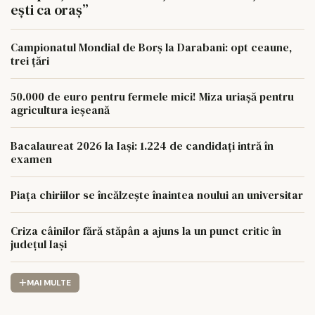
ești ca oraș”
Campionatul Mondial de Borș la Darabani: opt ceaune,
trei țări
50.000 de euro pentru fermele mici! Miza uriașă pentru
agricultura ieșeană
Bacalaureat 2026 la Iași: 1.224 de candidați intră în
examen
Piața chiriilor se încălzește înaintea noului an universitar
Criza câinilor fără stăpân a ajuns la un punct critic în
județul Iași
MAI MULTE