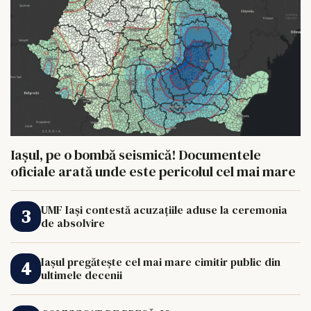
Iașul, pe o bombă seismică! Documentele
oficiale arată unde este pericolul cel mai mare
UMF Iași contestă acuzațiile aduse la ceremonia
de absolvire
Iașul pregătește cel mai mare cimitir public din
ultimele decenii