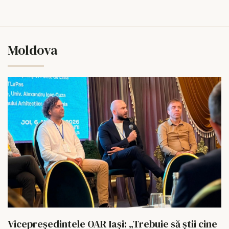
Moldova
Vicepreședintele OAR Iași: „Trebuie să știi cine