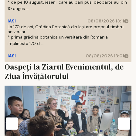
* de pe 10 august, iesenii care au bani pusi deoparte au, din
10 augus ...
IASI
08/08/2026 13:11
La 170 de ani, Grădina Botanică din Iași are propriul timbru
aniversar
* prima grădină botanică universitară din Romania
implineste 170 d ...
IASI
08/08/2026 13:01
Oaspeți la Ziarul Evenimentul, de
Ziua Învățătorului