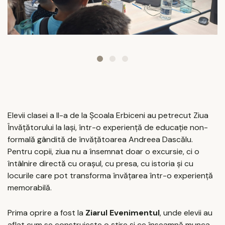
Elevii clasei a II-a de la Școala Erbiceni au petrecut Ziua
Învățătorului la Iași, într-o experiență de educație non-
formală gândită de învățătoarea Andreea Dascălu.
Pentru copii, ziua nu a însemnat doar o excursie, ci o
întâlnire directă cu orașul, cu presa, cu istoria și cu
locurile care pot transforma învățarea într-o experiență
memorabilă.
Prima oprire a fost la
Ziarul Evenimentul
, unde elevii au
aflat cum se construiește o știre și ce înseamnă munca