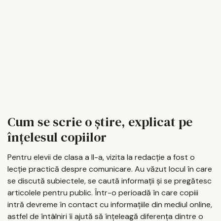
Cum se scrie o știre, explicat pe
înțelesul copiilor
Pentru elevii de clasa a II-a, vizita la redacție a fost o
lecție practică despre comunicare. Au văzut locul în care
se discută subiectele, se caută informații și se pregătesc
articolele pentru public. Într-o perioadă în care copiii
intră devreme în contact cu informațiile din mediul online,
astfel de întâlniri îi ajută să înțeleagă diferența dintre o