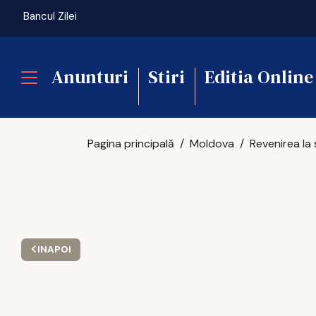
Bancul Zilei
Anunturi
Stiri
Editia Online
Pagina principală
Moldova
INAPOI