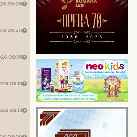
26 09:05
26 08:50
26 08:35
26 08:13
26 08:13
26 08:09