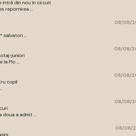
 intră din nou în circuit
s repornirea ...
08/08/2
salvatori ...
08/08/20
otaj-juniori
la Plo ...
08/08/20
ru copil
.
08/08/2
curi
 doua a admit ...
08/08/2
șini