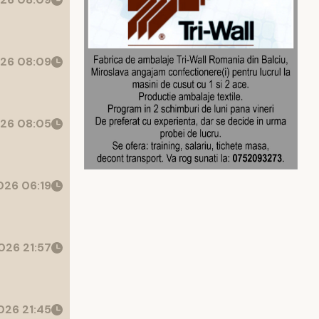
26 08:09
26 08:05
26 06:19
26 21:57
26 21:45