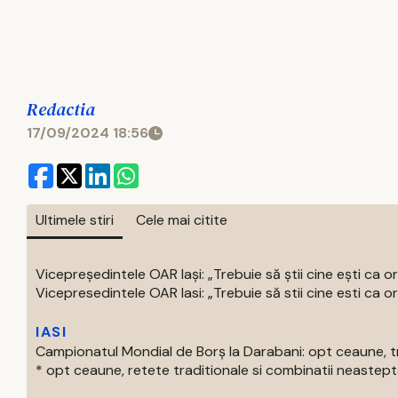
Redactia
17/09/2024 18:56
Ultimele stiri
Cele mai citite
Vicepreședintele OAR Iași: „Trebuie să știi cine ești ca o
Vicepresedintele OAR Iasi: „Trebuie să stii cine esti ca or
IASI
Campionatul Mondial de Borș la Darabani: opt ceaune, tr
* opt ceaune, retete traditionale si combinatii neasteptat