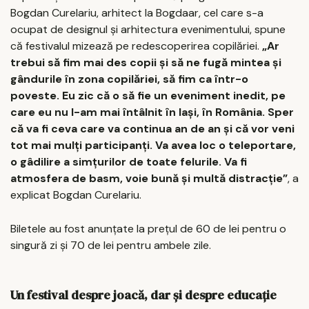
Bogdan Curelariu, arhitect la Bogdaar, cel care s-a
ocupat de designul și arhitectura evenimentului, spune
că festivalul mizează pe redescoperirea copilăriei.
„Ar
trebui să fim mai des copii și să ne fugă mintea și
gândurile în zona copilăriei, să fim ca într-o
poveste. Eu zic că o să fie un eveniment inedit, pe
care eu nu l-am mai întâlnit în Iași, în România. Sper
că va fi ceva care va continua an de an și că vor veni
tot mai mulți participanți. Va avea loc o teleportare,
o gâdilire a simțurilor de toate felurile. Va fi
atmosfera de basm, voie bună și multă distracție”
, a
explicat Bogdan Curelariu.
Biletele au fost anunțate la prețul de 60 de lei pentru o
singură zi și 70 de lei pentru ambele zile.
Un festival despre joacă, dar și despre educație