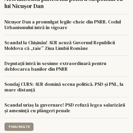
lui Nicușor Dan
Nicușor Dan a promulgat legile-cheie din PNRR. Codul
Urbanismului intră în vigoare
Scandal la Chișinău! AUR acuză Guvernul Republicii
Moldova că „taie” Ziua Limbii Române
Deputații intră în sesiune extraordinară pentru
deblocarea banilor din PNRR
Sondaj CURS: AUR domină scena politică. PSD și PNL, la
mare distanță
Scandal uriaș la guvernare! PSD refuză legea salarizării
și amenință cu plângeri penale
MAI MULTE