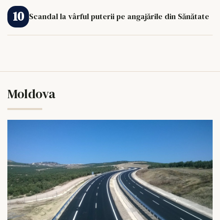
Scandal la vârful puterii pe angajările din Sănătate
Moldova