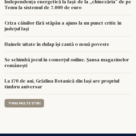
Independența energetică la Iași: de la „chinezăria” de pe
Temu la sistemul de 7.000 de euro
Criza câinilor fără stăpân a ajuns la un punct critic în
județul Iași
Hainele uitate în dulap îşi caută o nouă poveste
Se schimbă jocul în comerțul online. Șansa magazinelor
românești
La 170 de ani, Grădina Botanică din Iași are propriul
timbru aniversar
MAI MULTE STIRI