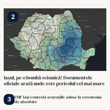
HRANI UN ELEFANT
Iașul, pe o bombă seismică! Documentele
oficiale arată unde este pericolul cel mai mare
UMF Iași contestă acuzațiile aduse la ceremonia
de absolvire