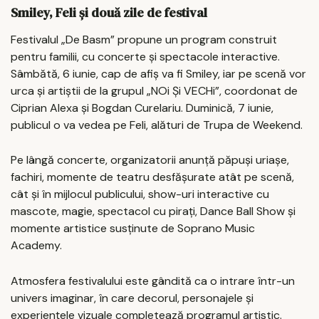
Smiley, Feli și două zile de festival
Festivalul „De Basm” propune un program construit
pentru familii, cu concerte și spectacole interactive.
Sâmbătă, 6 iunie, cap de afiș va fi Smiley, iar pe scenă vor
urca și artiștii de la grupul „NOi Și VECHi”, coordonat de
Ciprian Alexa și Bogdan Curelariu. Duminică, 7 iunie,
publicul o va vedea pe Feli, alături de Trupa de Weekend.
Pe lângă concerte, organizatorii anunță păpuși uriașe,
fachiri, momente de teatru desfășurate atât pe scenă,
cât și în mijlocul publicului, show-uri interactive cu
mascote, magie, spectacol cu pirați, Dance Ball Show și
momente artistice susținute de Soprano Music
Academy.
Atmosfera festivalului este gândită ca o intrare într-un
univers imaginar, în care decorul, personajele și
experiențele vizuale completează programul artistic.