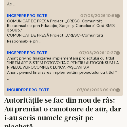
Ac ...
INCEPERE PROIECTE
07/08/2026 10:51
COMUNICAT DE PRESĂ Proiect: „CRESC-Comunități
Responsabile prin Educație, Sprijin și Consiliere” Cod SMIS:
350657
COMUNICAT DE PRESĂ Proiect: „CRESC-Comunităti
Responsabile pri ...
INCEPERE PROIECTE
07/08/2026 10:27
Anunț privind finalizarea implementării proiectului cu titlul
”INSTALARE SISTEM FOTOVOLTAIC PENTRU AUTOCONSUM LA
NIVELUL AGROCOMPLEX LUNCA PAȘCANI S.A
Anunt privind finalizarea implementării proiectului cu titlul ”
...
INCHIDERE PROIECTE
07/08/2026 09:00
Autoritățile se fac din nou de râs:
Au premiat o canotoare de aur, dar
i-au scris numele greșit pe
plachetă