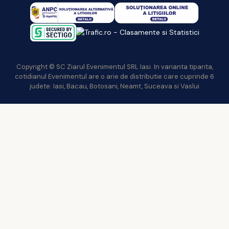
Copyright © SC Ziarul Evenimentul SRL Iasi. In varianta tiparita,
cotidianul Evenimentul are o arie de distributie care cuprinde 6
judete: Iasi, Bacau, Botosani, Neamt, Suceava si Vaslui