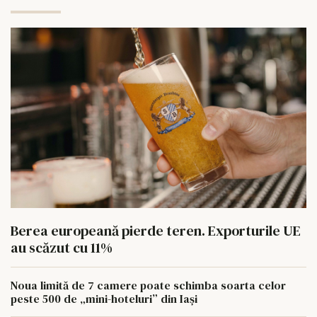
Berea europeană pierde teren. Exporturile UE
au scăzut cu 11%
Noua limită de 7 camere poate schimba soarta celor
peste 500 de „mini-hoteluri” din Iași