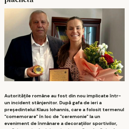
Autoritățile române au fost din nou implicate într-
un incident stânjenitor. După gafa de ieri a
președintelui Klaus Iohannis, care a folosit termenul
"comemorare" în loc de "ceremonie" la un
eveniment de înmânare a decorațiilor sportivilor,