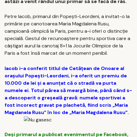
astăzi a venit rândul unui primar să se facă de râs.
Petre Iacob, primarul din Popești-Leordeni, a invitat-o la
primărie pe canotoarea Maria Magdalena Rusu,
campioană olimpică la Paris, pentru a-i oferi o distincție
specială. Gestul de recunoaștere pentru sportiva care a
câștigat aurul la canotaj 8+1 la Jocurile Olimpice de la
Paris a fost însă marcat de un moment penibil.
Iacob i-a conferit titlul de Cetățean de Onoare al
orașului Popești-Leordeni, i-a oferit un premiu de
10.000 de lei și a anunțat că o stradă va purta
numele ei. Totul părea să meargă bine, până când s-
a descoperit o greșeală gravă: numele sportivei a
fost incorect gravat pe plachetă, fiind scris „Maria
Magdanela Rusu” în loc de „Maria Magdalena Rusu”.
Deși primarul a publicat evenimentul pe Facebook,