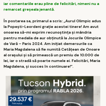
iar comentariile erau pline de felicitări, nimeni nu a
remarcat greșeala jenantă.
În postarea sa, primarul a scris: „Aurul Olimpic adus
la Popești-Leordeni grație acestei tinere! Am avut
onoarea să-mi exprim recunoștința și mândria
pentru medalia de aur obținută la Jocurile Olimpice
de Vară – Paris 2024. Am inițiat demersurile ca
Maria Magdalena să fie numită Cetățean de Onoare
al orașului și să primească un premiu de 10.000 de
lei, iar o stradă să poarte numele ei. Felicitări, Maria
Magdalena, și succes în continuare!”.