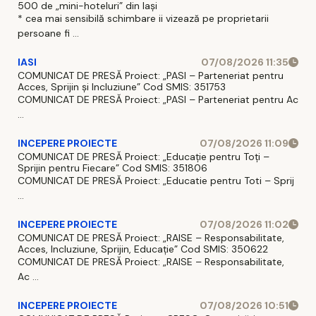
500 de „mini-hoteluri” din Iași
* cea mai sensibilă schimbare ii vizează pe proprietarii
persoane fi ...
IASI
07/08/2026 11:35
COMUNICAT DE PRESĂ Proiect: „PASI – Parteneriat pentru
Acces, Sprijin și Incluziune” Cod SMIS: 351753
COMUNICAT DE PRESĂ Proiect: „PASI – Parteneriat pentru Ac
...
INCEPERE PROIECTE
07/08/2026 11:09
COMUNICAT DE PRESĂ Proiect: „Educație pentru Toți –
Sprijin pentru Fiecare” Cod SMIS: 351806
COMUNICAT DE PRESĂ Proiect: „Educatie pentru Toti – Sprij
...
INCEPERE PROIECTE
07/08/2026 11:02
COMUNICAT DE PRESĂ Proiect: „RAISE – Responsabilitate,
Acces, Incluziune, Sprijin, Educație” Cod SMIS: 350622
COMUNICAT DE PRESĂ Proiect: „RAISE – Responsabilitate,
Ac ...
INCEPERE PROIECTE
07/08/2026 10:51