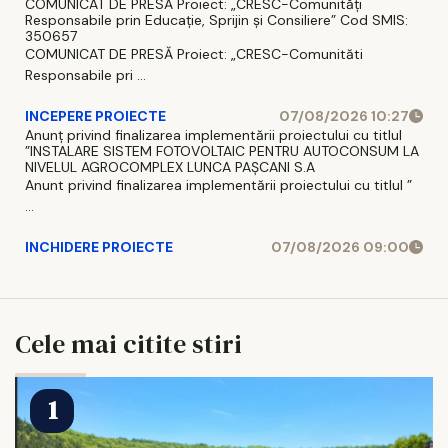
COMUNICAT DE PRESĂ Proiect: „CRESC-Comunități
Responsabile prin Educație, Sprijin și Consiliere” Cod SMIS:
350657
COMUNICAT DE PRESĂ Proiect: „CRESC-Comunităti
Responsabile pri ...
INCEPERE PROIECTE
07/08/2026 10:27
Anunț privind finalizarea implementării proiectului cu titlul
”INSTALARE SISTEM FOTOVOLTAIC PENTRU AUTOCONSUM LA
NIVELUL AGROCOMPLEX LUNCA PAȘCANI S.A
Anunt privind finalizarea implementării proiectului cu titlul ”
...
INCHIDERE PROIECTE
07/08/2026 09:00
Cele mai citite stiri