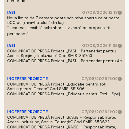
număr de 1 ...
IASI
07/08/2026 12:13
Noua limită de 7 camere poate schimba soarta celor peste
500 de „mini-hoteluri” din Iași
* cea mai sensibilă schimbare ii vizează pe proprietarii
persoane fi ...
IASI
07/08/2026 11:35
COMUNICAT DE PRESĂ Proiect: „PASI – Parteneriat pentru
Acces, Sprijin și Incluziune” Cod SMIS: 351753
COMUNICAT DE PRESĂ Proiect: „PASI – Parteneriat pentru Ac
...
INCEPERE PROIECTE
07/08/2026 11:09
COMUNICAT DE PRESĂ Proiect: „Educație pentru Toți –
Sprijin pentru Fiecare” Cod SMIS: 351806
COMUNICAT DE PRESĂ Proiect: „Educatie pentru Toti – Sprij
...
INCEPERE PROIECTE
07/08/2026 11:02
COMUNICAT DE PRESĂ Proiect: „RAISE – Responsabilitate,
Acces, Incluziune, Sprijin, Educație” Cod SMIS: 350622
COMUNICAT DE PRESĂ Proiect: „RAISE – Responsabilitate,