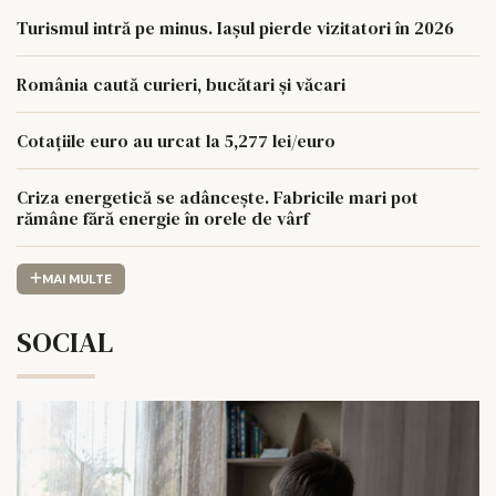
Turismul intră pe minus. Iașul pierde vizitatori în 2026
România caută curieri, bucătari și văcari
Cotațiile euro au urcat la 5,277 lei/euro
Criza energetică se adâncește. Fabricile mari pot
rămâne fără energie în orele de vârf
MAI MULTE
SOCIAL