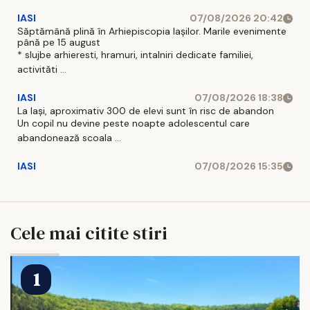
IASI
07/08/2026 20:42
Săptămână plină în Arhiepiscopia Iașilor. Marile evenimente
până pe 15 august
* slujbe arhieresti, hramuri, intalniri dedicate familiei,
activităti ...
IASI
07/08/2026 18:38
La Iași, aproximativ 300 de elevi sunt în risc de abandon
Un copil nu devine peste noapte adolescentul care
abandonează scoala ...
IASI
07/08/2026 15:35
Cele mai citite stiri