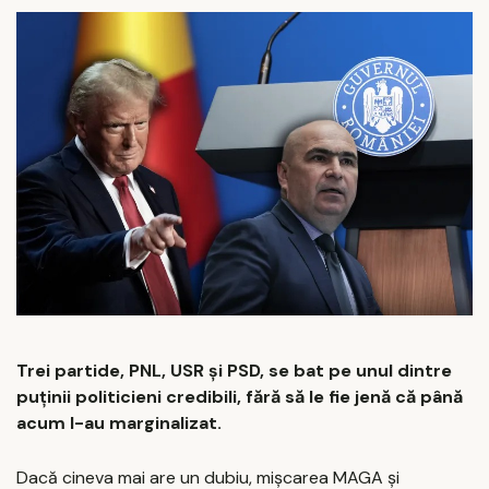
Trei partide, PNL, USR și PSD, se bat pe unul dintre
puținii politicieni credibili, fără să le fie jenă că până
acum l-au marginalizat.
Dacă cineva mai are un dubiu, mișcarea MAGA și