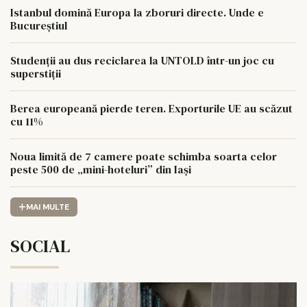
Istanbul domină Europa la zboruri directe. Unde e
Bucureștiul
Studenții au dus reciclarea la UNTOLD într-un joc cu
superstiții
Berea europeană pierde teren. Exporturile UE au scăzut
cu 11%
Noua limită de 7 camere poate schimba soarta celor
peste 500 de „mini-hoteluri” din Iași
MAI MULTE
SOCIAL