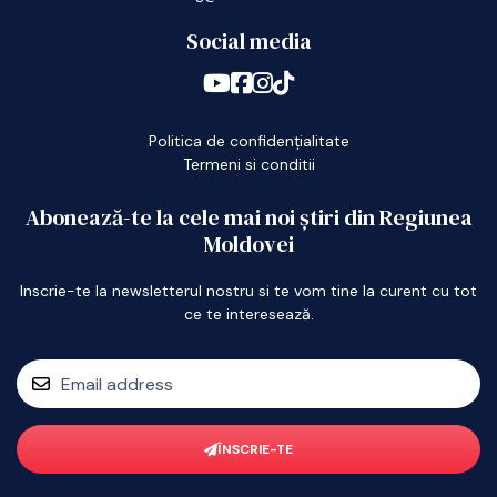
Social media
Politica de confidențialitate
Termeni si conditii
Abonează-te la cele mai noi știri din Regiunea
Moldovei
Inscrie-te la newsletterul nostru si te vom tine la curent cu tot
ce te interesează.
ÎNSCRIE-TE