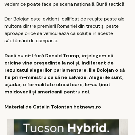
vedem ce poate face pe scena națională. Bună tactică.
Dar Bolojan este, evident, calificat de reușite peste ale
multora dintre premierii României din trecut și peste
aproape orice se vehiculează ca soluție în aceste
săptămâni de campanie.
Dacă nu ni-l fură Donald Trump, înțelegem că
oricine vine președinte la noi și, indiferent de
rezultatul alegerilor parlamentare, Ilie Bolojan o să
fie prim-ministru ca să ne salveze. Alegerile sunt,
așadar, o formalitate obositoare, le-au ținut
moldovenii și americanii pentru noi.
Material de Catalin Tolontan hotnews.ro