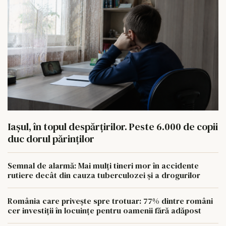
Iașul, în topul despărțirilor. Peste 6.000 de copii
duc dorul părinților
Semnal de alarmă: Mai mulți tineri mor în accidente
rutiere decât din cauza tuberculozei și a drogurilor
România care privește spre trotuar: 77% dintre români
cer investiții în locuințe pentru oamenii fără adăpost