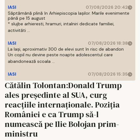
IASI
07/08/2026 20:42
Săptămână plină în Arhiepiscopia Iașilor. Marile evenimente
până pe 15 august
* slujbe arhieresti, hramuri, intalniri dedicate familiei,
activităti ...
IASI
07/08/2026 18:38
La Iași, aproximativ 300 de elevi sunt în risc de abandon
Un copil nu devine peste noapte adolescentul care
abandonează scoala ...
IASI
07/08/2026 15:35
Cătălin Tolontan:Donald Trump
ales președinte al SUA, curg
reacțiile internaționale. Poziția
României e ca Trump să-l
numească pe Ilie Bolojan prim-
ministru