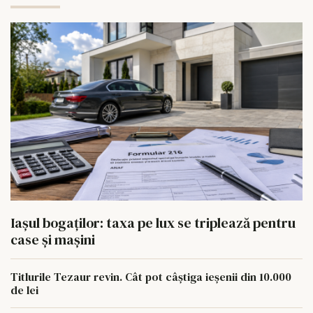
Iașul bogaților: taxa pe lux se triplează pentru
case și mașini
Titlurile Tezaur revin. Cât pot câștiga ieșenii din 10.000
de lei