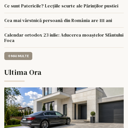
Ce sunt Patericile? Lecțiile scurte ale Părinților pustiei
Cea mai vârstnică persoană din România are 111 ani
Calendar ortodox 23 iulie: Aducerea moaștelor Sfântului
Foca
MAI MULTE
Ultima Ora