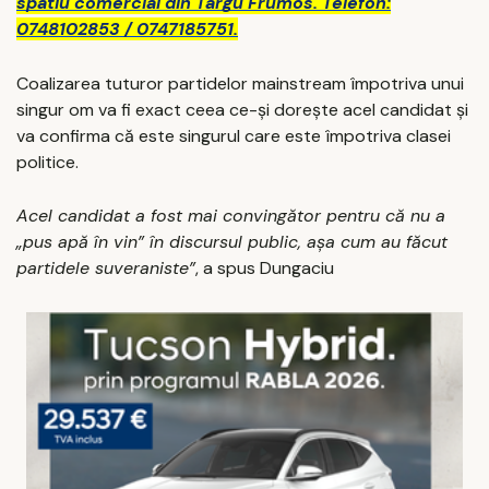
spatiu comercial din Targu Frumos. Telefon:
0748102853 / 0747185751.
Coalizarea tuturor partidelor mainstream împotriva unui
singur om va fi exact ceea ce-și dorește acel candidat și
va confirma că este singurul care este împotriva clasei
politice.
Acel candidat a fost mai convingător pentru că nu a
„pus apă în vin” în discursul public, așa cum au făcut
partidele suveraniste”
, a spus Dungaciu