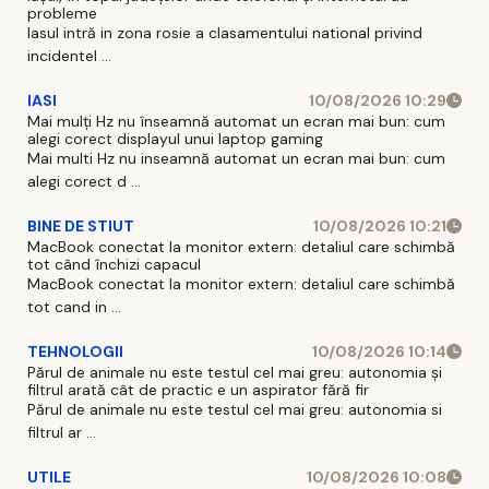
probleme
Iasul intră in zona rosie a clasamentului national privind
incidentel ...
IASI
10/08/2026 10:29
Mai mulți Hz nu înseamnă automat un ecran mai bun: cum
alegi corect displayul unui laptop gaming
Mai multi Hz nu inseamnă automat un ecran mai bun: cum
alegi corect d ...
BINE DE STIUT
10/08/2026 10:21
MacBook conectat la monitor extern: detaliul care schimbă
tot când închizi capacul
MacBook conectat la monitor extern: detaliul care schimbă
tot cand in ...
TEHNOLOGII
10/08/2026 10:14
Părul de animale nu este testul cel mai greu: autonomia și
filtrul arată cât de practic e un aspirator fără fir
Părul de animale nu este testul cel mai greu: autonomia si
filtrul ar ...
UTILE
10/08/2026 10:08