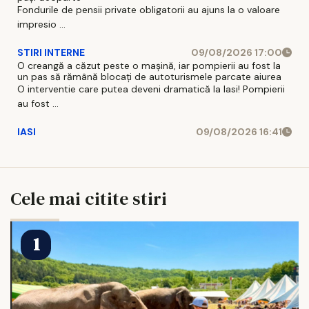
Fondurile de pensii private obligatorii au ajuns la o valoare
impresio ...
STIRI INTERNE
09/08/2026 17:00
O creangă a căzut peste o mașină, iar pompierii au fost la
un pas să rămână blocați de autoturismele parcate aiurea
O interventie care putea deveni dramatică la Iasi! Pompierii
au fost ...
IASI
09/08/2026 16:41
Cele mai citite stiri