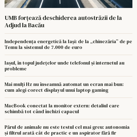
UMB forțează deschiderea autostrăzii de la
Adjud la Bacău
Independența energetică la Iași: de la „chinezăria” de pe
Temu la sistemul de 7.000 de euro
Iașul, în topul județelor unde telefonul și internetul au
probleme
Mai mulți Hz nu înseamnă automat un ecran mai bun:
cum alegi corect displayul unui laptop gaming
MacBook conectat la monitor extern: detaliul care
schimbă tot când închizi capacul
Părul de animale nu este testul cel mai greu: autonomia
și filtrul arată cât de practic e un aspirator fără fir