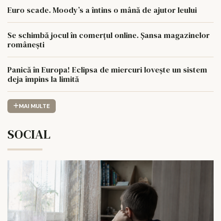
Euro scade. Moody’s a întins o mână de ajutor leului
Se schimbă jocul în comerțul online. Șansa magazinelor
românești
Panică în Europa! Eclipsa de miercuri lovește un sistem
deja împins la limită
MAI MULTE
SOCIAL