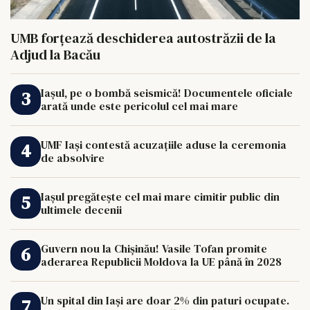
UMB forțează deschiderea autostrăzii de la
Adjud la Bacău
Iașul, pe o bombă seismică! Documentele oficiale
arată unde este pericolul cel mai mare
UMF Iași contestă acuzațiile aduse la ceremonia
de absolvire
Iașul pregătește cel mai mare cimitir public din
ultimele decenii
Guvern nou la Chișinău! Vasile Tofan promite
aderarea Republicii Moldova la UE până în 2028
Un spital din Iași are doar 2% din paturi ocupate.