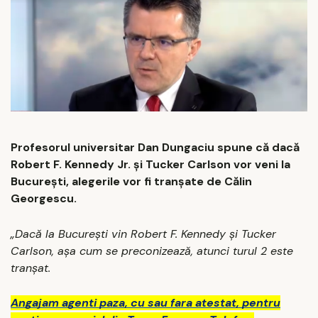
Profesorul universitar Dan Dungaciu spune că dacă
Robert F. Kennedy Jr. și Tucker Carlson vor veni la
București, alegerile vor fi tranșate de Călin
Georgescu.
„Dacă la București vin Robert F. Kennedy și Tucker
Carlson, așa cum se preconizează, atunci turul 2 este
tranșat.
Angajam agenti paza, cu sau fara atestat, pentru