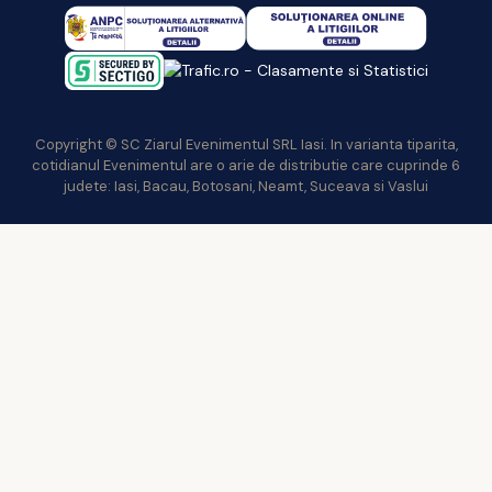
Copyright © SC Ziarul Evenimentul SRL Iasi. In varianta tiparita,
cotidianul Evenimentul are o arie de distributie care cuprinde 6
judete: Iasi, Bacau, Botosani, Neamt, Suceava si Vaslui