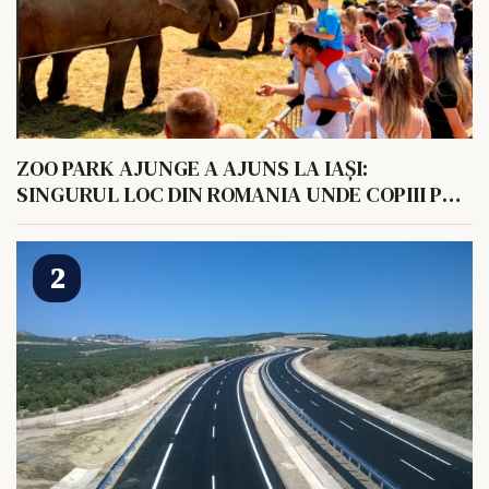
ZOO PARK AJUNGE A AJUNS LA IAȘI:
SINGURUL LOC DIN ROMANIA UNDE COPIII POT
HRANI UN ELEFANT