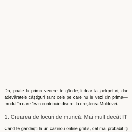
Da, poate la prima vedere te gândești doar la jackpoturi, dar
adevăratele câștiguri sunt cele pe care nu le vezi din prima—
modul în care 1win contribuie discret la creșterea Moldovei.
1. Crearea de locuri de muncă: Mai mult decât IT
Când te gândești la un cazinou online gratis, cel mai probabil îți