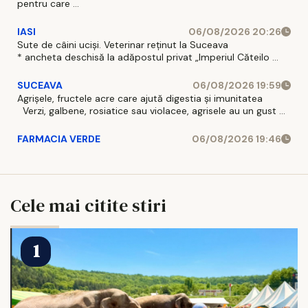
pentru care ...
IASI
06/08/2026 20:26
Sute de câini uciși. Veterinar reținut la Suceava
* ancheta deschisă la adăpostul privat „Imperiul Căteilo ...
SUCEAVA
06/08/2026 19:59
Agrișele, fructele acre care ajută digestia și imunitatea
Verzi, galbene, rosiatice sau violacee, agrisele au un gust ...
FARMACIA VERDE
06/08/2026 19:46
Cele mai citite stiri