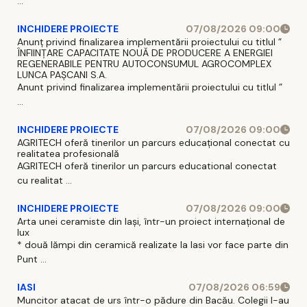
...
INCHIDERE PROIECTE
07/08/2026 09:00
Anunț privind finalizarea implementării proiectului cu titlul ”
ÎNFIINȚARE CAPACITATE NOUĂ DE PRODUCERE A ENERGIEI
REGENERABILE PENTRU AUTOCONSUMUL AGROCOMPLEX
LUNCA PAȘCANI S.A.
Anunt privind finalizarea implementării proiectului cu titlul ”
...
INCHIDERE PROIECTE
07/08/2026 09:00
AGRITECH oferă tinerilor un parcurs educațional conectat cu
realitatea profesională
AGRITECH oferă tinerilor un parcurs educational conectat
cu realitat ...
INCHIDERE PROIECTE
07/08/2026 09:00
Arta unei ceramiste din Iași, într-un proiect internațional de
lux
* două lămpi din ceramică realizate la Iasi vor face parte din
Punt ...
IASI
07/08/2026 06:59
Muncitor atacat de urs într-o pădure din Bacău. Colegii l-au