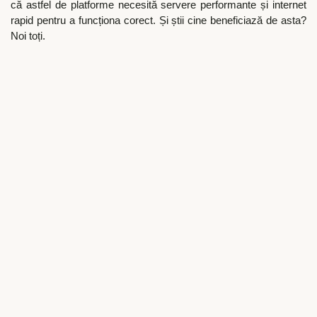
că astfel de platforme necesită servere performante și internet
rapid pentru a funcționa corect. Și știi cine beneficiază de asta?
Noi toți.