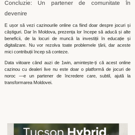
Concluzie: Un partener de comunitate în
devenire
E ușor să vezi cazinourile online ca fiind doar despre jocuri și
câștiguri. Dar în Moldova, prezența lor începe să aducă și alte
beneficii, de la locuri de muncă la investiții în educație și
digitalizare. Nu vor rezolva toate problemele țării, dar aceste
mici contribuții încep să conteze.
Data viitoare când auzi de 1win, amintește-ți că acest online
cazinou cu dealeri live nu este doar o platformă de jocuri de
noroc —e un partener de încredere care, subtil, ajută la
transformarea Moldovei.