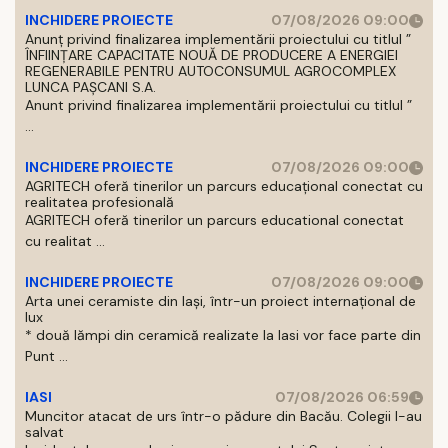
INCHIDERE PROIECTE
07/08/2026 09:00
Anunț privind finalizarea implementării proiectului cu titlul ”
ÎNFIINȚARE CAPACITATE NOUĂ DE PRODUCERE A ENERGIEI
REGENERABILE PENTRU AUTOCONSUMUL AGROCOMPLEX
LUNCA PAȘCANI S.A.
Anunt privind finalizarea implementării proiectului cu titlul ”
...
INCHIDERE PROIECTE
07/08/2026 09:00
AGRITECH oferă tinerilor un parcurs educațional conectat cu
realitatea profesională
AGRITECH oferă tinerilor un parcurs educational conectat
cu realitat ...
INCHIDERE PROIECTE
07/08/2026 09:00
Arta unei ceramiste din Iași, într-un proiect internațional de
lux
* două lămpi din ceramică realizate la Iasi vor face parte din
Punt ...
IASI
07/08/2026 06:59
Muncitor atacat de urs într-o pădure din Bacău. Colegii l-au
salvat