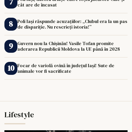
cât are de încasat
Poli Iași răspunde acuzațiilor: „Clubul era la un pas
de dispariție. Nu rescrieți istoria!”
Guvern nou la Chișinău! Vasile Tofan promite
aderarea Republicii Moldova la UE până în 2028
Focar de variolă ovină în județul Iași! Sute de
animale vor fi sacrificate
Lifestyle