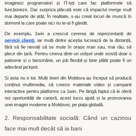
imaginezi programatori și IT-iști care fac platformele să
funcționeze. Dar surpriza plăcută este că impactul merge mult
mai departe de atât. În realitate, s-au creat locuri de muncă în
domenii la care poate nici nu te-ai fi gândit.
De exemplu, 1win a crescut cererea de reprezentanți de
servicii clienți
, iar mulți dintre aceștia lucrează de la distanță,
fără să fie nevoiți să se mute în orașe mari sau, mai rău, să
plece din țară. Pentru cineva dintr-un orășel unde există doar o
patiserie și o benzinărie, un job flexibil și bine plătit poate fi un
adevărat jackpot.
Și asta nu e tot. Mulți tineri din Moldova au început să producă
conținut multimedia, să creeze materiale video și campanii
interactive pentru platforme ca 1win. Pe lângă faptul că le oferă
noi oportunități de carieră, acest lucru ajută și la promovarea
unei imagini moderne a Moldovei, pe piața globală.
2. Responsabilitate socială: Când un cazinou
face mai mult decât să ia bani