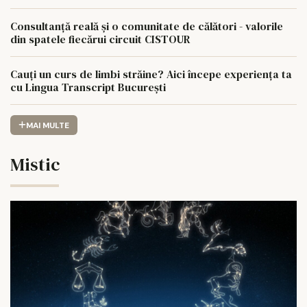
Consultanță reală și o comunitate de călători - valorile
din spatele fiecărui circuit CISTOUR
Cauți un curs de limbi străine? Aici începe experiența ta
cu Lingua Transcript București
MAI MULTE
Mistic