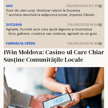
IASI
06/08/2026 20:26
Sute de câini uciși. Veterinar reținut la Suceava
* ancheta deschisă la adăpostul privat „Imperiul Căteilo ...
SUCEAVA
06/08/2026 19:59
Agrișele, fructele acre care ajută digestia și imunitatea
Verzi, galbene, rosiatice sau violacee, agrisele au un gust ...
FARMACIA VERDE
06/08/2026 19:46
1Win Moldova: Casino-ul Care Chiar
Susține Comunitățile Locale