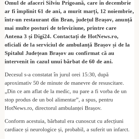
Omul de afaceri Silviu Prigoană, care în decembrie
ar fi împlinit 61 de ani, a murit marți, 12 noiembrie,
într-un restaurant din Bran, județul Brașov, anunță
mai multe posturi de televiziune, printre care
Antena 3 și Digi24. Contactați de HotNews.ro,
oficiali de la serviciul de ambulanță Brașov și de la
Spitalul Județean Brașov au confirmat că au
intervenit în cazul unui bărbat de 60 de ani.
Decesul s-a constatat în jurul orei 15:30, după
aproximativ 50 de minute de manevre de resuscitare.
„Din ce am aflat de la medic, nu pare a fi vorba de un
stop produs de un bol alimentar”, a spus, pentru
HotNews.ro, directorul ambulanței Brașov.
Conform acestuia, bărbatul era cunoscut cu afecțiuni
cardiace și neurologice și, probabil, a suferit un infarct.