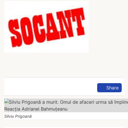
Share
Silviu Prigoană