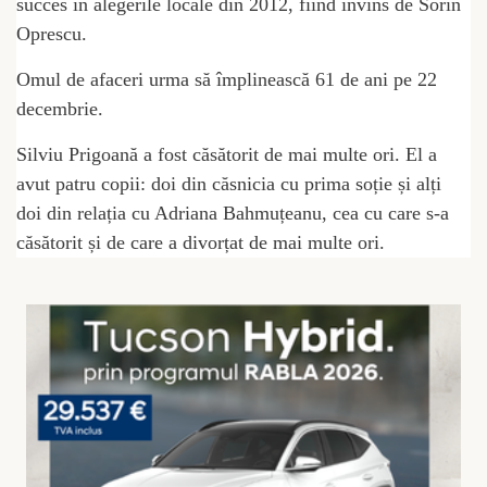
succes în alegerile locale din 2012, fiind învins de Sorin
Oprescu.
Omul de afaceri urma să împlinească 61 de ani pe 22
decembrie.
Silviu Prigoană a fost căsătorit de mai multe ori. El a
avut patru copii: doi din căsnicia cu prima soție și alți
doi din relația cu Adriana Bahmuțeanu, cea cu care s-a
căsătorit și de care a divorțat de mai multe ori.