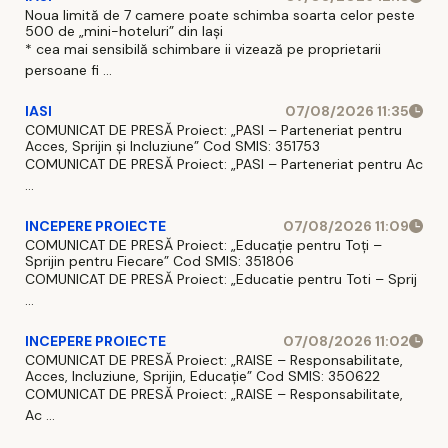
Noua limită de 7 camere poate schimba soarta celor peste
500 de „mini-hoteluri” din Iași
* cea mai sensibilă schimbare ii vizează pe proprietarii
persoane fi ...
IASI
07/08/2026 11:35
COMUNICAT DE PRESĂ Proiect: „PASI – Parteneriat pentru
Acces, Sprijin și Incluziune” Cod SMIS: 351753
COMUNICAT DE PRESĂ Proiect: „PASI – Parteneriat pentru Ac
...
INCEPERE PROIECTE
07/08/2026 11:09
COMUNICAT DE PRESĂ Proiect: „Educație pentru Toți –
Sprijin pentru Fiecare” Cod SMIS: 351806
COMUNICAT DE PRESĂ Proiect: „Educatie pentru Toti – Sprij
...
INCEPERE PROIECTE
07/08/2026 11:02
COMUNICAT DE PRESĂ Proiect: „RAISE – Responsabilitate,
Acces, Incluziune, Sprijin, Educație” Cod SMIS: 350622
COMUNICAT DE PRESĂ Proiect: „RAISE – Responsabilitate,
Ac ...