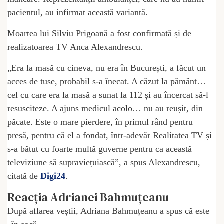
pacientul, au infirmat această variantă.
Moartea lui Silviu Prigoană a fost confirmată și de
realizatoarea TV Anca Alexandrescu.
„Era la masă cu cineva, nu era în București, a făcut un
acces de tuse, probabil s-a înecat. A căzut la pământ…
cel cu care era la masă a sunat la 112 și au încercat să-l
resusciteze. A ajuns medicul acolo… nu au reușit, din
păcate. Este o mare pierdere, în primul rând pentru
presă, pentru că el a fondat, într-adevăr Realitatea TV și
s-a bătut cu foarte multă guverne pentru ca această
televiziune să supraviețuiască”, a spus Alexandrescu,
citată de
Digi24
.
Reacția Adrianei Bahmuțeanu
După aflarea veștii, Adriana Bahmuțeanu a spus că este