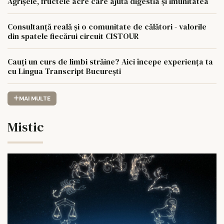
Agrișele, fructele acre care ajută digestia și imunitatea
Consultanță reală și o comunitate de călători - valorile
din spatele fiecărui circuit CISTOUR
Cauți un curs de limbi străine? Aici începe experiența ta
cu Lingua Transcript București
MAI MULTE
Mistic