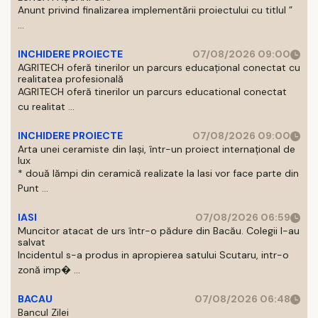
Anunt privind finalizarea implementării proiectului cu titlul ”
...
INCHIDERE PROIECTE
07/08/2026 09:00
AGRITECH oferă tinerilor un parcurs educațional conectat cu
realitatea profesională
AGRITECH oferă tinerilor un parcurs educational conectat
cu realitat ...
INCHIDERE PROIECTE
07/08/2026 09:00
Arta unei ceramiste din Iași, într-un proiect internațional de
lux
* două lămpi din ceramică realizate la Iasi vor face parte din
Punt ...
IASI
07/08/2026 06:59
Muncitor atacat de urs într-o pădure din Bacău. Colegii l-au
salvat
Incidentul s-a produs in apropierea satului Scutaru, intr-o
zonă imp� ...
BACAU
07/08/2026 06:48
Bancul Zilei