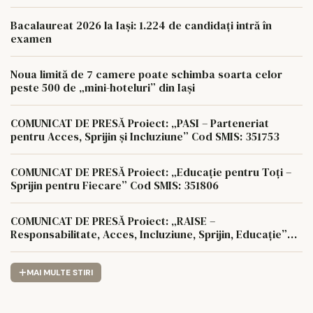
Bacalaureat 2026 la Iași: 1.224 de candidați intră în
examen
Noua limită de 7 camere poate schimba soarta celor
peste 500 de „mini-hoteluri” din Iași
COMUNICAT DE PRESĂ Proiect: „PASI – Parteneriat
pentru Acces, Sprijin și Incluziune” Cod SMIS: 351753
COMUNICAT DE PRESĂ Proiect: „Educație pentru Toți –
Sprijin pentru Fiecare” Cod SMIS: 351806
COMUNICAT DE PRESĂ Proiect: „RAISE –
Responsabilitate, Acces, Incluziune, Sprijin, Educație”
Cod SMIS: 350622
MAI MULTE STIRI