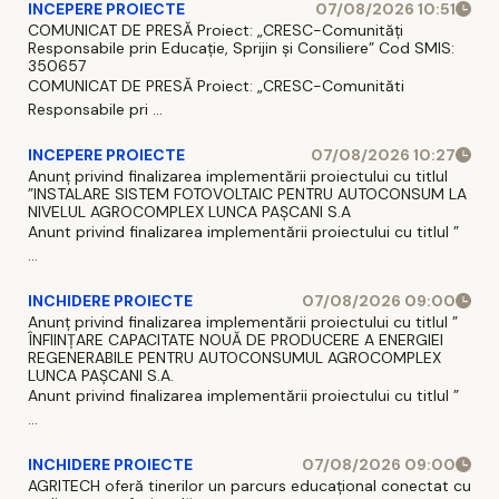
INCEPERE PROIECTE
07/08/2026 10:51
COMUNICAT DE PRESĂ Proiect: „CRESC-Comunități
Responsabile prin Educație, Sprijin și Consiliere” Cod SMIS:
350657
COMUNICAT DE PRESĂ Proiect: „CRESC-Comunităti
Responsabile pri ...
INCEPERE PROIECTE
07/08/2026 10:27
Anunț privind finalizarea implementării proiectului cu titlul
”INSTALARE SISTEM FOTOVOLTAIC PENTRU AUTOCONSUM LA
NIVELUL AGROCOMPLEX LUNCA PAȘCANI S.A
Anunt privind finalizarea implementării proiectului cu titlul ”
...
INCHIDERE PROIECTE
07/08/2026 09:00
Anunț privind finalizarea implementării proiectului cu titlul ”
ÎNFIINȚARE CAPACITATE NOUĂ DE PRODUCERE A ENERGIEI
REGENERABILE PENTRU AUTOCONSUMUL AGROCOMPLEX
LUNCA PAȘCANI S.A.
Anunt privind finalizarea implementării proiectului cu titlul ”
...
INCHIDERE PROIECTE
07/08/2026 09:00
AGRITECH oferă tinerilor un parcurs educațional conectat cu