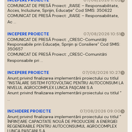
INCEPERE PROIECTE
07/08/2026 11:02
COMUNICAT DE PRESĂ Proiect: „RAISE – Responsabilitate,
Acces, Incluziune, Sprijin, Educație” Cod SMIS: 350622
COMUNICAT DE PRESĂ Proiect: „RAISE – Responsabilitate,
Ac ...
INCEPERE PROIECTE
07/08/2026 10:51
COMUNICAT DE PRESĂ Proiect: „CRESC-Comunități
Responsabile prin Educație, Sprijin și Consiliere” Cod SMIS:
350657
COMUNICAT DE PRESĂ Proiect: „CRESC-Comunităti
Responsabile pri ...
INCEPERE PROIECTE
07/08/2026 10:27
Anunț privind finalizarea implementării proiectului cu titlul
”INSTALARE SISTEM FOTOVOLTAIC PENTRU AUTOCONSUM LA
NIVELUL AGROCOMPLEX LUNCA PAȘCANI S.A
Anunt privind finalizarea implementării proiectului cu titlul ”
...
INCHIDERE PROIECTE
07/08/2026 09:00
Anunț privind finalizarea implementării proiectului cu titlul ”
ÎNFIINȚARE CAPACITATE NOUĂ DE PRODUCERE A ENERGIEI
REGENERABILE PENTRU AUTOCONSUMUL AGROCOMPLEX
LUNCA PAȘCANI S.A.