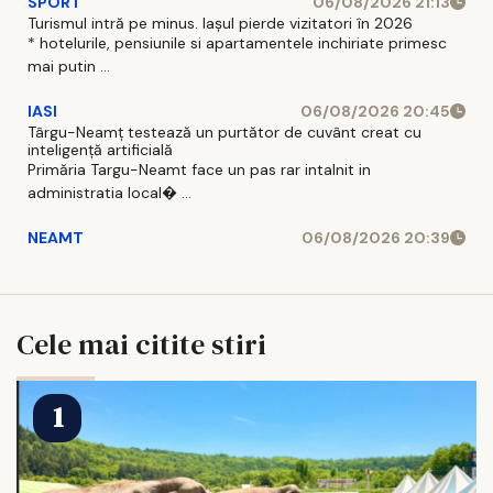
SPORT
06/08/2026 21:13
Turismul intră pe minus. Iașul pierde vizitatori în 2026
* hotelurile, pensiunile si apartamentele inchiriate primesc
mai putin ...
IASI
06/08/2026 20:45
Târgu-Neamț testează un purtător de cuvânt creat cu
inteligență artificială
Primăria Targu-Neamt face un pas rar intalnit in
administratia local� ...
NEAMT
06/08/2026 20:39
Cele mai citite stiri