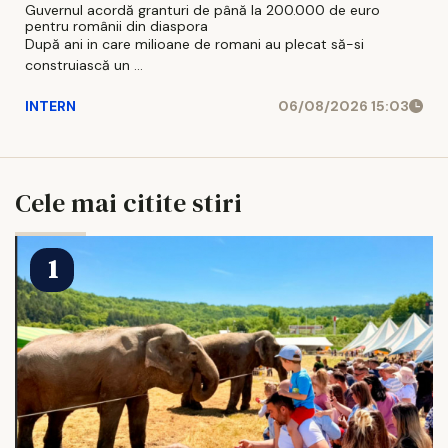
Guvernul acordă granturi de până la 200.000 de euro
pentru românii din diaspora
După ani in care milioane de romani au plecat să-si
construiască un ...
INTERN
06/08/2026 15:03
Cele mai citite stiri