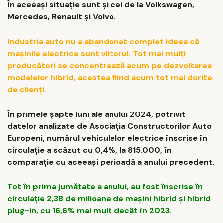
În aceeași situație sunt și cei de la Volkswagen,
Mercedes, Renault și Volvo.
Industria auto nu a abandonat complet ideea că
mașinile electrice sunt viitorul. Tot mai mulți
producători se concentrează acum pe dezvoltarea
modelelor hibrid, acestea fiind acum tot mai dorite
de clienți.
În primele șapte luni ale anului 2024, potrivit
datelor analizate de Asociația Constructorilor Auto
Europeni, numărul vehiculelor electrice înscrise în
circulație a scăzut cu 0,4%, la 815.000, în
comparație cu aceeași perioadă a anului precedent.
Tot în prima jumătate a anului, au fost înscrise în
circulație 2,38 de milioane de mașini hibrid și hibrid
plug-in, cu 16,6% mai mult decât în 2023.