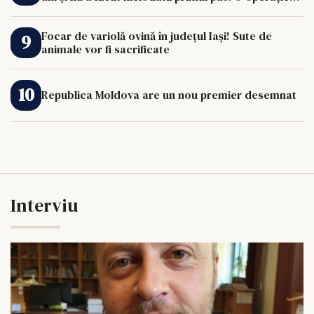
de 33.000 de euro îi poate schimba viața.
Focar de variolă ovină în județul Iași! Sute de
animale vor fi sacrificate
Republica Moldova are un nou premier desemnat
Interviu