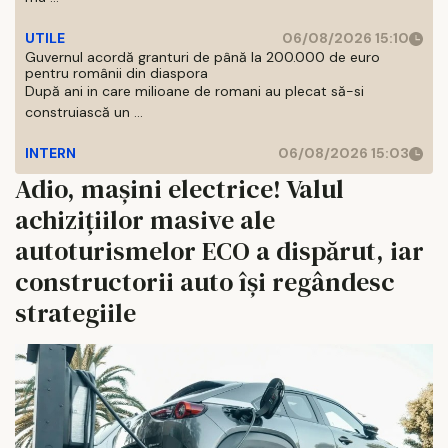
UTILE
06/08/2026 15:10
Guvernul acordă granturi de până la 200.000 de euro
pentru românii din diaspora
După ani in care milioane de romani au plecat să-si
construiască un ...
INTERN
06/08/2026 15:03
Adio, mașini electrice! Valul
achizițiilor masive ale
autoturismelor ECO a dispărut, iar
constructorii auto își regândesc
strategiile