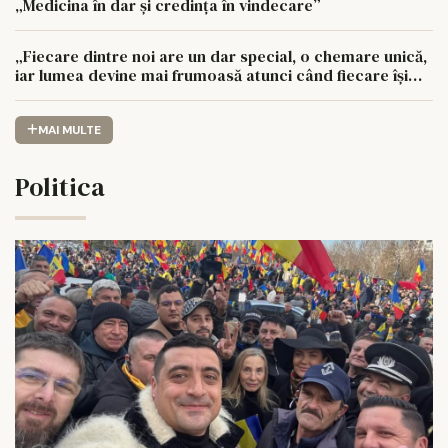
„Medicina în dar și credința în vindecare”
„Fiecare dintre noi are un dar special, o chemare unică,
iar lumea devine mai frumoasă atunci când fiecare își
urmează drumul cu sufletul deschis”
MAI MULTE
Politica