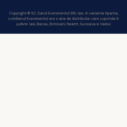
Copyright © SC Ziarul Evenimentul SRL Iasi. In varianta tiparita,
cotidianul Evenimentul are o arie de distributie care cuprinde 6
judete: Iasi, Bacau, Botosani, Neamt, Suceava si Vaslui