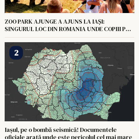
ZOO PARK AJUNGE A AJUNS LA IAȘI:
SINGURUL LOC DIN ROMANIA UNDE COPIII POT
HRANI UN ELEFANT
Iașul, pe o bombă seismică! Documentele
oficiale arată unde este pericolul cel mai mare