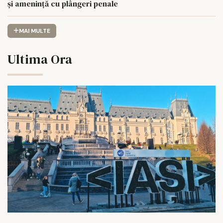
și amenință cu plângeri penale
MAI MULTE
Ultima Ora