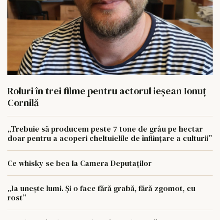
Roluri în trei filme pentru actorul ieşean Ionuţ
Cornilă
„Trebuie să producem peste 7 tone de grâu pe hectar
doar pentru a acoperi cheltuielile de înființare a culturii”
Ce whisky se bea la Camera Deputaților
„Ia unește lumi. Și o face fără grabă, fără zgomot, cu
rost”