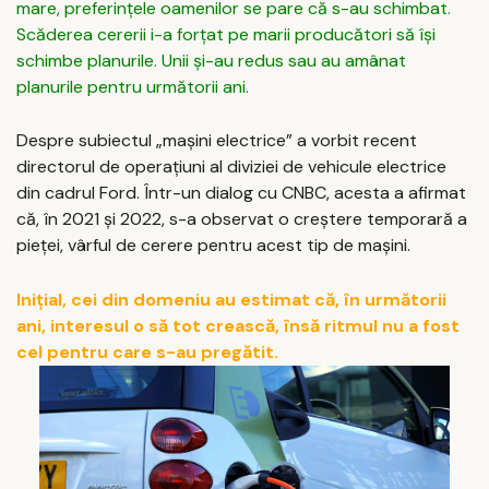
mare, preferințele oamenilor se pare că s-au schimbat.
Scăderea cererii i-a forțat pe marii producători să își
schimbe planurile. Unii și-au redus sau au amânat
planurile pentru următorii ani.
Despre subiectul „mașini electrice” a vorbit recent
directorul de operațiuni al diviziei de vehicule electrice
din cadrul Ford. Într-un dialog cu CNBC, acesta a afirmat
că, în 2021 și 2022, s-a observat o creștere temporară a
pieței, vârful de cerere pentru acest tip de mașini.
Inițial, cei din domeniu au estimat că, în următorii
ani, interesul o să tot crească, însă ritmul nu a fost
cel pentru care s-au pregătit.