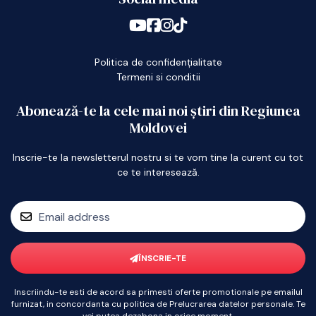
Politica de confidențialitate
Termeni si conditii
Abonează-te la cele mai noi știri din Regiunea
Moldovei
Inscrie-te la newsletterul nostru si te vom tine la curent cu tot
ce te interesează.
ÎNSCRIE-TE
Inscriindu-te esti de acord sa primesti oferte promotionale pe emailul
furnizat, in concordanta cu politica de Prelucrarea datelor personale. Te