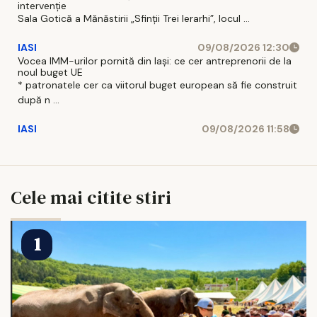
intervenţie
Sala Gotică a Mănăstirii „Sfinţii Trei Ierarhi”, locul ...
IASI
09/08/2026 12:30
Vocea IMM-urilor pornită din Iași: ce cer antreprenorii de la
noul buget UE
* patronatele cer ca viitorul buget european să fie construit
după n ...
IASI
09/08/2026 11:58
Cele mai citite stiri