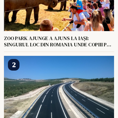
ZOO PARK AJUNGE A AJUNS LA IAȘI:
SINGURUL LOC DIN ROMANIA UNDE COPIII POT
HRANI UN ELEFANT