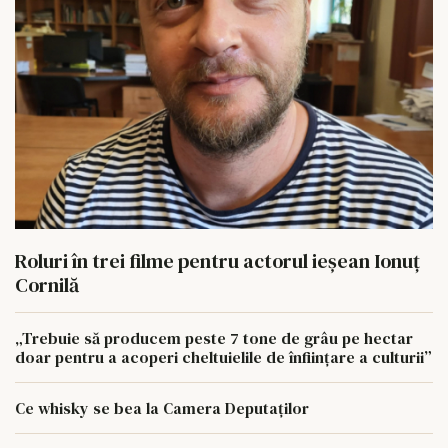
Roluri în trei filme pentru actorul ieşean Ionuţ
Cornilă
„Trebuie să producem peste 7 tone de grâu pe hectar
doar pentru a acoperi cheltuielile de înființare a culturii”
Ce whisky se bea la Camera Deputaților