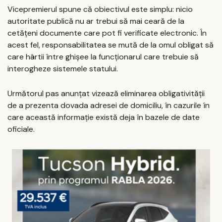
Vicepremierul spune că obiectivul este simplu: nicio
autoritate publică nu ar trebui să mai ceară de la
cetățeni documente care pot fi verificate electronic. În
acest fel, responsabilitatea se mută de la omul obligat să
care hârtii între ghișee la funcționarul care trebuie să
interogheze sistemele statului.
Următorul pas anunțat vizează eliminarea obligativității
de a prezenta dovada adresei de domiciliu, în cazurile în
care această informație există deja în bazele de date
oficiale.