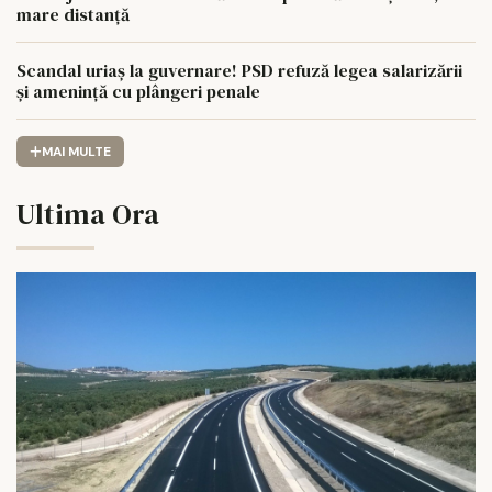
mare distanță
Scandal uriaș la guvernare! PSD refuză legea salarizării
și amenință cu plângeri penale
MAI MULTE
Ultima Ora