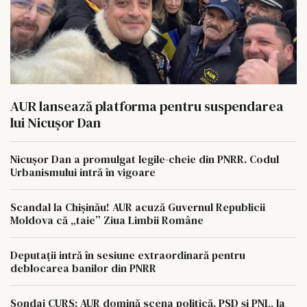
AUR lansează platforma pentru suspendarea
lui Nicușor Dan
Nicușor Dan a promulgat legile-cheie din PNRR. Codul
Urbanismului intră în vigoare
Scandal la Chișinău! AUR acuză Guvernul Republicii
Moldova că „taie” Ziua Limbii Române
Deputații intră în sesiune extraordinară pentru
deblocarea banilor din PNRR
Sondaj CURS: AUR domină scena politică. PSD și PNL, la