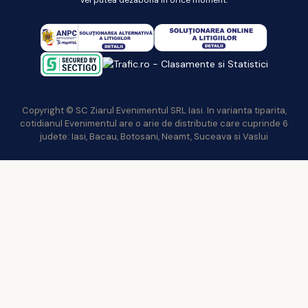
vei putea dezabona in orice moment.
Copyright © SC Ziarul Evenimentul SRL Iasi. In varianta tiparita,
cotidianul Evenimentul are o arie de distributie care cuprinde 6
judete: Iasi, Bacau, Botosani, Neamt, Suceava si Vaslui