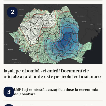
Iașul, pe o bombă seismică! Documentele
oficiale arată unde este pericolul cel mai mare
UMF Iași contestă acuzațiile aduse la ceremonia
de absolvire