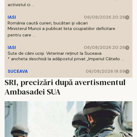
activistul ci ...
IASI
06/08/2026 20:29
România caută curieri, bucătari și văcari
Ministerul Muncii a publicat lista ocupatiilor deficitare
pentru care ...
IASI
06/08/2026 20:26
Sute de câini uciși. Veterinar reținut la Suceava
* ancheta deschisă la adăpostul privat „Imperiul Căteilo ...
SUCEAVA
06/08/2026 19:59
SRI, precizări după avertismentul
Ambasadei SUA