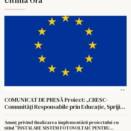
Ultima Ora
COMUNICAT DE PRESĂ Proiect: „CRESC-
Comunități Responsabile prin Educație, Sprijin
și Consiliere” Cod SMIS: 350657
Anunț privind finalizarea implementării proiectului cu
titlul ”INSTALARE SISTEM FOTOVOLTAIC PENTRU