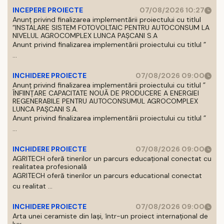
INCEPERE PROIECTE
07/08/2026 10:27
Anunț privind finalizarea implementării proiectului cu titlul
”INSTALARE SISTEM FOTOVOLTAIC PENTRU AUTOCONSUM LA
NIVELUL AGROCOMPLEX LUNCA PAȘCANI S.A
Anunt privind finalizarea implementării proiectului cu titlul ”
...
INCHIDERE PROIECTE
07/08/2026 09:00
Anunț privind finalizarea implementării proiectului cu titlul ”
ÎNFIINȚARE CAPACITATE NOUĂ DE PRODUCERE A ENERGIEI
REGENERABILE PENTRU AUTOCONSUMUL AGROCOMPLEX
LUNCA PAȘCANI S.A.
Anunt privind finalizarea implementării proiectului cu titlul ”
...
INCHIDERE PROIECTE
07/08/2026 09:00
AGRITECH oferă tinerilor un parcurs educațional conectat cu
realitatea profesională
AGRITECH oferă tinerilor un parcurs educational conectat
cu realitat ...
INCHIDERE PROIECTE
07/08/2026 09:00
Arta unei ceramiste din Iași, într-un proiect internațional de