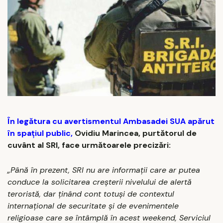
În legătura cu avertismentul Ambasadei SUA apărut
în spațiul public,
Ovidiu Marincea, purtătorul de
cuvânt al SRI, face următoarele precizări:
„Până în prezent, SRI nu are informații care ar putea
conduce la solicitarea creșterii nivelului de alertă
teroristă, dar ținând cont totuși de contextul
internațional de securitate și de evenimentele
religioase care se întâmplă în acest weekend, Serviciul