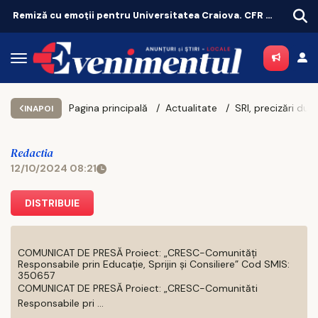
Remiză cu emoții pentru Universitatea Craiova. CFR Cluij, distrusă în Gruia!
Pagina principală
Actualitate
INAPOI
Redactia
12/10/2024 08:21
DISTRIBUIE
COMUNICAT DE PRESĂ Proiect: „CRESC-Comunități
Responsabile prin Educație, Sprijin și Consiliere” Cod SMIS:
350657
COMUNICAT DE PRESĂ Proiect: „CRESC-Comunităti
Responsabile pri ...