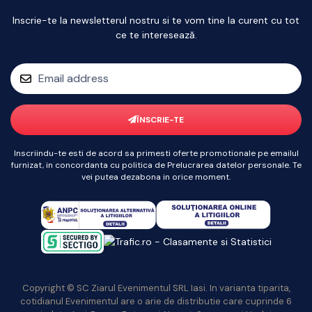
Inscrie-te la newsletterul nostru si te vom tine la curent cu tot
ce te interesează.
ÎNSCRIE-TE
Inscriindu-te esti de acord sa primesti oferte promotionale pe emailul
furnizat, in concordanta cu politica de Prelucrarea datelor personale. Te
vei putea dezabona in orice moment.
Copyright © SC Ziarul Evenimentul SRL Iasi. In varianta tiparita,
cotidianul Evenimentul are o arie de distributie care cuprinde 6