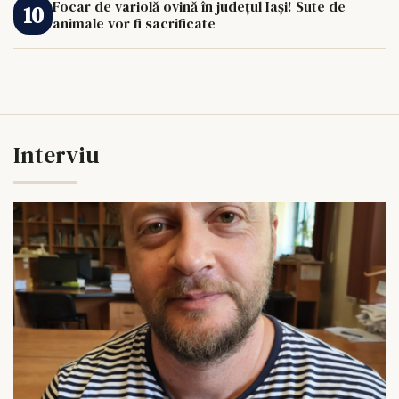
Focar de variolă ovină în județul Iași! Sute de
animale vor fi sacrificate
Interviu