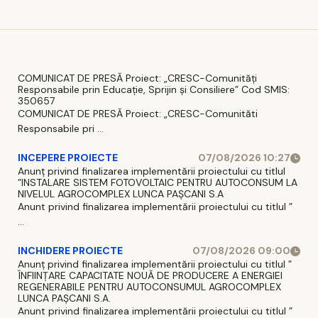
când vor
național
intra în
vigoare
COMUNICAT DE PRESĂ Proiect: „CRESC-Comunități
Responsabile prin Educație, Sprijin și Consiliere” Cod SMIS:
350657
COMUNICAT DE PRESĂ Proiect: „CRESC-Comunităti
Responsabile pri ...
INCEPERE PROIECTE
07/08/2026 10:27
Anunț privind finalizarea implementării proiectului cu titlul
”INSTALARE SISTEM FOTOVOLTAIC PENTRU AUTOCONSUM LA
NIVELUL AGROCOMPLEX LUNCA PAȘCANI S.A
Anunt privind finalizarea implementării proiectului cu titlul ”
...
INCHIDERE PROIECTE
07/08/2026 09:00
Anunț privind finalizarea implementării proiectului cu titlul ”
ÎNFIINȚARE CAPACITATE NOUĂ DE PRODUCERE A ENERGIEI
REGENERABILE PENTRU AUTOCONSUMUL AGROCOMPLEX
LUNCA PAȘCANI S.A.
Anunt privind finalizarea implementării proiectului cu titlul ”