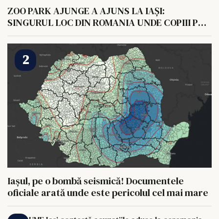
ZOO PARK AJUNGE A AJUNS LA IAȘI:
SINGURUL LOC DIN ROMANIA UNDE COPIII POT
HRANI UN ELEFANT
Iașul, pe o bombă seismică! Documentele
oficiale arată unde este pericolul cel mai mare