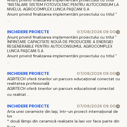
Anunț privind finalizarea implementării proiectului cu titlul
”INSTALARE SISTEM FOTOVOLTAIC PENTRU AUTOCONSUM LA
NIVELUL AGROCOMPLEX LUNCA PAȘCANI S.A
Anunt privind finalizarea implementării proiectului cu titlul ”
...
INCHIDERE PROIECTE
07/08/2026 09:00
Anunț privind finalizarea implementării proiectului cu titlul ”
ÎNFIINȚARE CAPACITATE NOUĂ DE PRODUCERE A ENERGIEI
REGENERABILE PENTRU AUTOCONSUMUL AGROCOMPLEX
LUNCA PAȘCANI S.A.
Anunt privind finalizarea implementării proiectului cu titlul ”
...
INCHIDERE PROIECTE
07/08/2026 09:00
AGRITECH oferă tinerilor un parcurs educațional conectat cu
realitatea profesională
AGRITECH oferă tinerilor un parcurs educational conectat
cu realitat ...
INCHIDERE PROIECTE
07/08/2026 09:00
Arta unei ceramiste din Iași, într-un proiect internațional de
lux
* două lămpi din ceramică realizate la Iasi vor face parte din