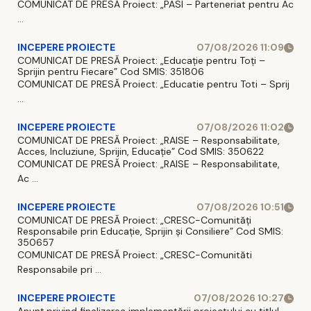
COMUNICAT DE PRESĂ Proiect: „PASI – Parteneriat pentru Ac
...
INCEPERE PROIECTE
07/08/2026 11:09
COMUNICAT DE PRESĂ Proiect: „Educație pentru Toți –
Sprijin pentru Fiecare” Cod SMIS: 351806
COMUNICAT DE PRESĂ Proiect: „Educatie pentru Toti – Sprij
...
INCEPERE PROIECTE
07/08/2026 11:02
COMUNICAT DE PRESĂ Proiect: „RAISE – Responsabilitate,
Acces, Incluziune, Sprijin, Educație” Cod SMIS: 350622
COMUNICAT DE PRESĂ Proiect: „RAISE – Responsabilitate,
Ac ...
INCEPERE PROIECTE
07/08/2026 10:51
COMUNICAT DE PRESĂ Proiect: „CRESC-Comunități
Responsabile prin Educație, Sprijin și Consiliere” Cod SMIS:
350657
COMUNICAT DE PRESĂ Proiect: „CRESC-Comunităti
Responsabile pri ...
INCEPERE PROIECTE
07/08/2026 10:27