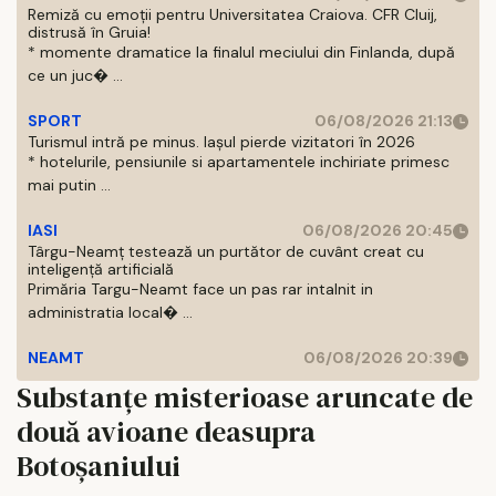
Remiză cu emoții pentru Universitatea Craiova. CFR Cluij,
distrusă în Gruia!
* momente dramatice la finalul meciului din Finlanda, după
ce un juc� ...
SPORT
06/08/2026 21:13
Turismul intră pe minus. Iașul pierde vizitatori în 2026
* hotelurile, pensiunile si apartamentele inchiriate primesc
mai putin ...
IASI
06/08/2026 20:45
Târgu-Neamț testează un purtător de cuvânt creat cu
inteligență artificială
Primăria Targu-Neamt face un pas rar intalnit in
administratia local� ...
NEAMT
06/08/2026 20:39
Substanțe misterioase aruncate de
două avioane deasupra
Botoșaniului