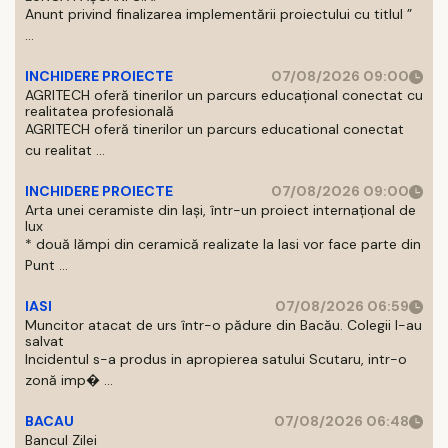
Anunt privind finalizarea implementării proiectului cu titlul ”
...
INCHIDERE PROIECTE
07/08/2026 09:00
AGRITECH oferă tinerilor un parcurs educațional conectat cu
realitatea profesională
AGRITECH oferă tinerilor un parcurs educational conectat
cu realitat ...
INCHIDERE PROIECTE
07/08/2026 09:00
Arta unei ceramiste din Iași, într-un proiect internațional de
lux
* două lămpi din ceramică realizate la Iasi vor face parte din
Punt ...
IASI
07/08/2026 06:59
Muncitor atacat de urs într-o pădure din Bacău. Colegii l-au
salvat
Incidentul s-a produs in apropierea satului Scutaru, intr-o
zonă imp� ...
BACAU
07/08/2026 06:48
Bancul Zilei