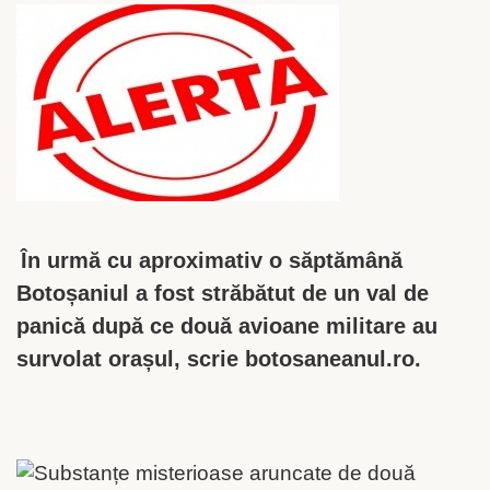
În urmă cu aproximativ o săptămână
Botoșaniul a fost străbătut de un val de
panică după ce două avioane militare au
survolat orașul, scrie botosaneanul.ro.