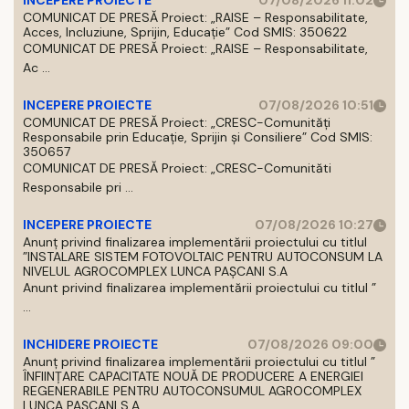
INCEPERE PROIECTE
07/08/2026 11:02
COMUNICAT DE PRESĂ Proiect: „RAISE – Responsabilitate,
Acces, Incluziune, Sprijin, Educație” Cod SMIS: 350622
COMUNICAT DE PRESĂ Proiect: „RAISE – Responsabilitate,
Ac ...
INCEPERE PROIECTE
07/08/2026 10:51
COMUNICAT DE PRESĂ Proiect: „CRESC-Comunități
Responsabile prin Educație, Sprijin și Consiliere” Cod SMIS:
350657
COMUNICAT DE PRESĂ Proiect: „CRESC-Comunităti
Responsabile pri ...
INCEPERE PROIECTE
07/08/2026 10:27
Anunț privind finalizarea implementării proiectului cu titlul
”INSTALARE SISTEM FOTOVOLTAIC PENTRU AUTOCONSUM LA
NIVELUL AGROCOMPLEX LUNCA PAȘCANI S.A
Anunt privind finalizarea implementării proiectului cu titlul ”
...
INCHIDERE PROIECTE
07/08/2026 09:00
Anunț privind finalizarea implementării proiectului cu titlul ”
ÎNFIINȚARE CAPACITATE NOUĂ DE PRODUCERE A ENERGIEI
REGENERABILE PENTRU AUTOCONSUMUL AGROCOMPLEX
LUNCA PAȘCANI S.A.