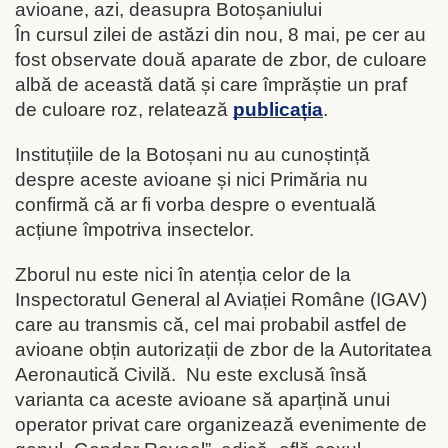
În cursul zilei de astăzi din nou, 8 mai, pe cer au
fost observate două aparate de zbor, de culoare
albă de această dată și care împrăștie un praf
de culoare roz, relatează
publicația
.
Instituțiile de la Botoșani nu au cunoștință
despre aceste avioane și nici Primăria nu
confirmă că ar fi vorba despre o eventuală
acțiune împotriva insectelor.
Zborul nu este nici în atenția celor de la
Inspectoratul General al Aviației Române (IGAV)
care au transmis că, cel mai probabil astfel de
avioane obțin autorizații de zbor de la Autoritatea
Aeronautică Civilă. Nu este exclusă însă
varianta ca aceste avioane să aparțină unui
operator privat care organizează evenimente de