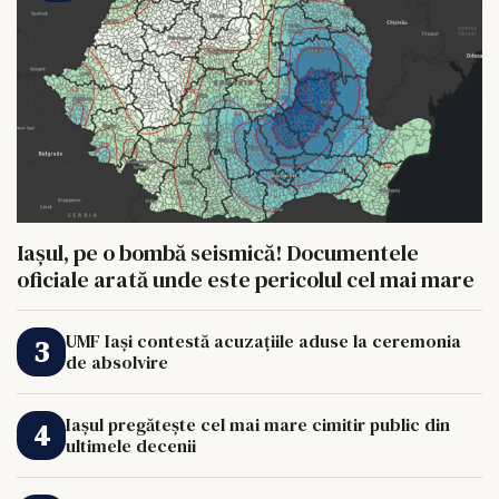
Iașul, pe o bombă seismică! Documentele
oficiale arată unde este pericolul cel mai mare
UMF Iași contestă acuzațiile aduse la ceremonia
de absolvire
Iașul pregătește cel mai mare cimitir public din
ultimele decenii