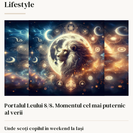
Lifestyle
Portalul Leului 8/8. Momentul cel mai puternic
al verii
Unde scoți copilul în weekend la Iași