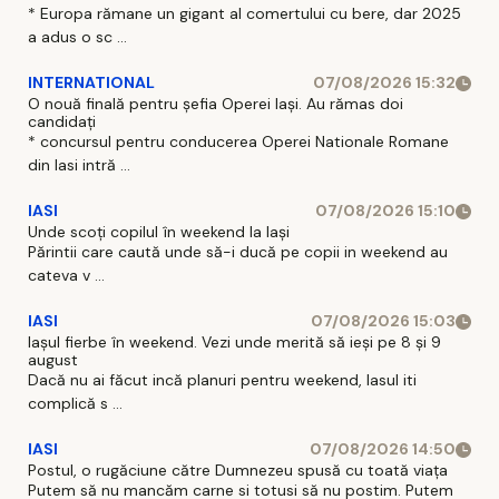
* Europa rămane un gigant al comertului cu bere, dar 2025
a adus o sc ...
INTERNATIONAL
07/08/2026 15:32
O nouă finală pentru șefia Operei Iași. Au rămas doi
candidați
* concursul pentru conducerea Operei Nationale Romane
din Iasi intră ...
IASI
07/08/2026 15:10
Unde scoți copilul în weekend la Iași
Părintii care caută unde să-i ducă pe copii in weekend au
cateva v ...
IASI
07/08/2026 15:03
Iașul fierbe în weekend. Vezi unde merită să ieși pe 8 și 9
august
Dacă nu ai făcut incă planuri pentru weekend, Iasul iti
complică s ...
IASI
07/08/2026 14:50
Postul, o rugăciune către Dumnezeu spusă cu toată viața
Putem să nu mancăm carne si totusi să nu postim. Putem