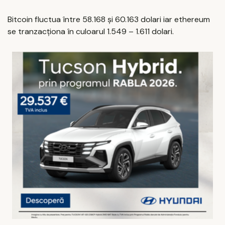
Bitcoin fluctua între 58.168 și 60.163 dolari iar ethereum
se tranzacționa în culoarul 1.549 – 1.611 dolari.