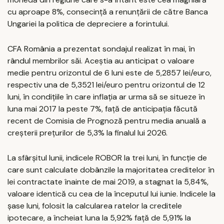
cu aproape 8%, consecință a renunțării de către Banca
Ungariei la politica de depreciere a forintului.
CFA România a prezentat sondajul realizat în mai, în
rândul membrilor săi. Aceștia au anticipat o valoare
medie pentru orizontul de 6 luni este de 5,2857 lei/euro,
respectiv una de 5,3521 lei/euro pentru orizontul de 12
luni, în condițiile în care inflația ar urma să se situeze în
luna mai 2017 la peste 7%, față de anticipația făcută
recent de Comisia de Prognoză pentru media anuală a
creșterii prețurilor de 5,3% la finalul lui 2026.
La sfârșitul lunii, indicele ROBOR la trei luni, în funcţie de
care sunt calculate dobânzile la majoritatea creditelor în
lei contractate înainte de mai 2019, a stagnat la 5,84%,
valoare identică cu cea de la începutul lui iunie. Indicele la
șase luni, folosit la calcularea ratelor la creditele
ipotecare, a încheiat luna la 5,92% față de 5,91% la