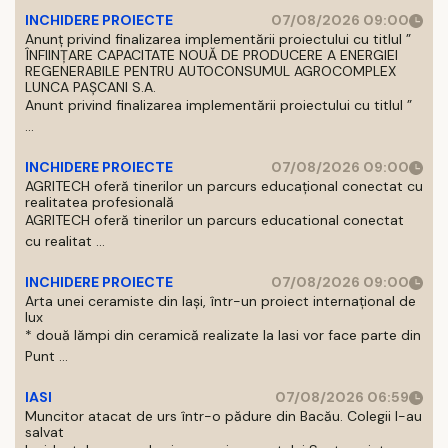
INCHIDERE PROIECTE
07/08/2026 09:00
Anunț privind finalizarea implementării proiectului cu titlul ”
ÎNFIINȚARE CAPACITATE NOUĂ DE PRODUCERE A ENERGIEI
REGENERABILE PENTRU AUTOCONSUMUL AGROCOMPLEX
LUNCA PAȘCANI S.A.
Anunt privind finalizarea implementării proiectului cu titlul ”
...
INCHIDERE PROIECTE
07/08/2026 09:00
AGRITECH oferă tinerilor un parcurs educațional conectat cu
realitatea profesională
AGRITECH oferă tinerilor un parcurs educational conectat
cu realitat ...
INCHIDERE PROIECTE
07/08/2026 09:00
Arta unei ceramiste din Iași, într-un proiect internațional de
lux
* două lămpi din ceramică realizate la Iasi vor face parte din
Punt ...
IASI
07/08/2026 06:59
Muncitor atacat de urs într-o pădure din Bacău. Colegii l-au
salvat