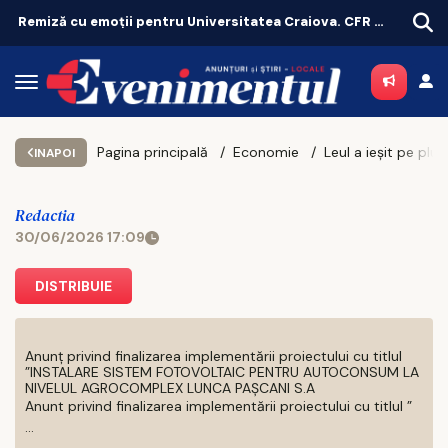
Remiză cu emoții pentru Universitatea Craiova. CFR Cluij, distrusă în Gruia!
Pagina principală
Economie
INAPOI
Redactia
30/06/2026 17:09
DISTRIBUIE
Anunț privind finalizarea implementării proiectului cu titlul
”INSTALARE SISTEM FOTOVOLTAIC PENTRU AUTOCONSUM LA
NIVELUL AGROCOMPLEX LUNCA PAȘCANI S.A
Anunt privind finalizarea implementării proiectului cu titlul ”
...