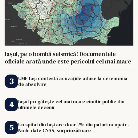
Iașul, pe o bombă seismică! Documentele
oficiale arată unde este pericolul cel mai mare
UMF Iași contestă acuzațiile aduse la ceremonia
de absolvire
Iașul pregătește cel mai mare cimitir public din
ultimele decenii
Un spital din Iași are doar 2% din paturi ocupate.
Noile date CNAS, surprinzătoare