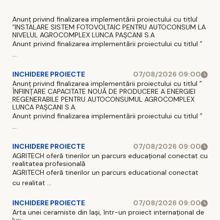
Anunț privind finalizarea implementării proiectului cu titlul
”INSTALARE SISTEM FOTOVOLTAIC PENTRU AUTOCONSUM LA
NIVELUL AGROCOMPLEX LUNCA PAȘCANI S.A
Anunt privind finalizarea implementării proiectului cu titlul ”
...
INCHIDERE PROIECTE
07/08/2026 09:00
Anunț privind finalizarea implementării proiectului cu titlul ”
ÎNFIINȚARE CAPACITATE NOUĂ DE PRODUCERE A ENERGIEI
REGENERABILE PENTRU AUTOCONSUMUL AGROCOMPLEX
LUNCA PAȘCANI S.A.
Anunt privind finalizarea implementării proiectului cu titlul ”
...
INCHIDERE PROIECTE
07/08/2026 09:00
AGRITECH oferă tinerilor un parcurs educațional conectat cu
realitatea profesională
AGRITECH oferă tinerilor un parcurs educational conectat
cu realitat ...
INCHIDERE PROIECTE
07/08/2026 09:00
Arta unei ceramiste din Iași, într-un proiect internațional de