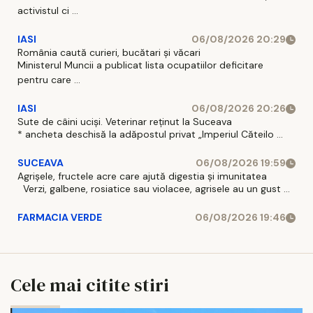
activistul ci ...
IASI
06/08/2026 20:29
România caută curieri, bucătari și văcari
Ministerul Muncii a publicat lista ocupatiilor deficitare
pentru care ...
IASI
06/08/2026 20:26
Sute de câini uciși. Veterinar reținut la Suceava
* ancheta deschisă la adăpostul privat „Imperiul Căteilo ...
SUCEAVA
06/08/2026 19:59
Agrișele, fructele acre care ajută digestia și imunitatea
Verzi, galbene, rosiatice sau violacee, agrisele au un gust ...
FARMACIA VERDE
06/08/2026 19:46
Cele mai citite stiri