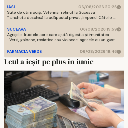
IASI
06/08/2026 20:26
Sute de câini uciși. Veterinar reținut la Suceava
* ancheta deschisă la adăpostul privat „Imperiul Căteilo ...
SUCEAVA
06/08/2026 19:59
Agrișele, fructele acre care ajută digestia și imunitatea
Verzi, galbene, rosiatice sau violacee, agrisele au un gust ...
FARMACIA VERDE
06/08/2026 19:46
Leul a ieșit pe plus în iunie