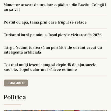
Muncitor atacat de urs într-o pădure din Bacău. Colegii l-
au salvat
Postul cu apă, taina prin care trupul se reface
Turismul intră pe minus. Iașul pierde vizitatori în 2026
Târgu-Neamț testează un purtător de cuvânt creat cu
inteligență artificială
Tot mai mulți ieșeni ajung să depindă de ajutoarele
sociale. Topul celor mai sărace comune
MAI MULTE
Politica